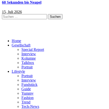
60 Sekunden bis Neapel
15. Juli 2026
Suchen
nach:
Home
Gesellschaft
Special Report
Interview
Kolumne
Talkbox
Portrait
Lifestyle
Portrait
Interview
Fundstück
Guide
Yummy
Fashion
Trend
Tech-News