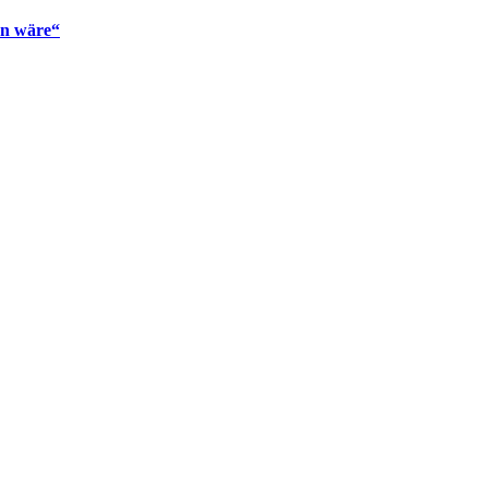
en wäre“