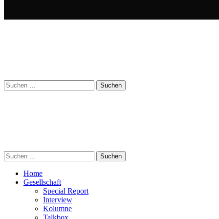
Suchen
nach:
Suchen
nach:
Home
Gesellschaft
Special Report
Interview
Kolumne
Talkbox