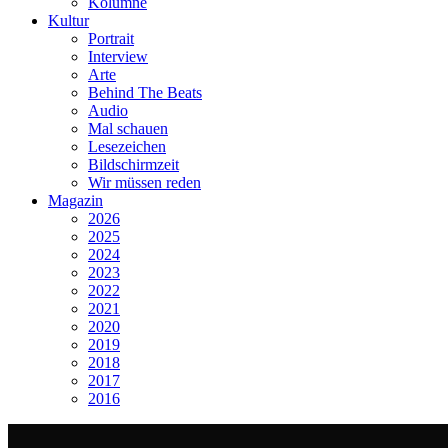
Kolumne
Kultur
Portrait
Interview
Arte
Behind The Beats
Audio
Mal schauen
Lesezeichen
Bildschirmzeit
Wir müssen reden
Magazin
2026
2025
2024
2023
2022
2021
2020
2019
2018
2017
2016