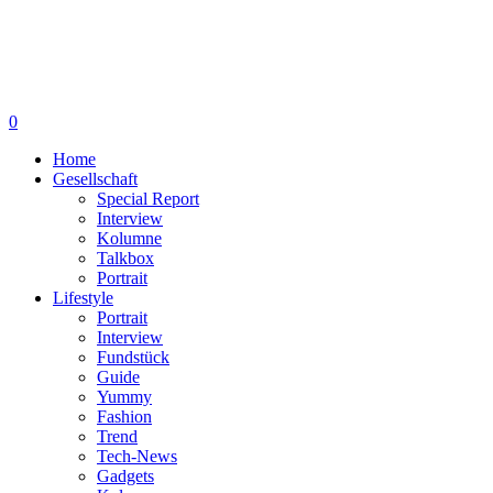
0
Home
Gesellschaft
Special Report
Interview
Kolumne
Talkbox
Portrait
Lifestyle
Portrait
Interview
Fundstück
Guide
Yummy
Fashion
Trend
Tech-News
Gadgets