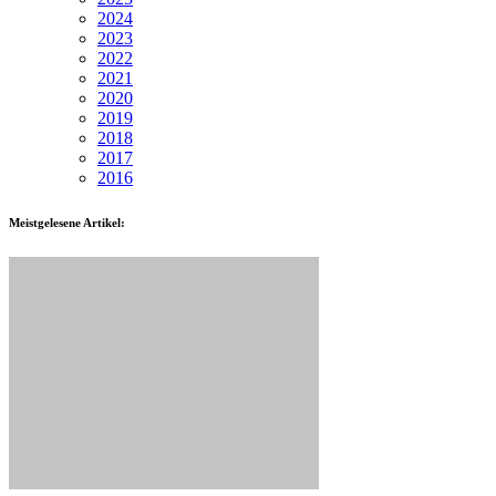
2024
2023
2022
2021
2020
2019
2018
2017
2016
Meistgelesene Artikel: