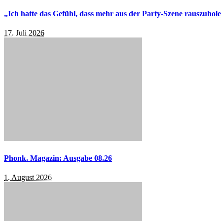
„Ich hatte das Gefühl, dass mehr aus der Party-Szene rauszuhol
17. Juli 2026
Phonk. Magazin: Ausgabe 08.26
1. August 2026