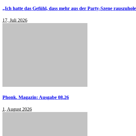
„Ich hatte das Gefühl, dass mehr aus der Party-Szene rauszuhol
17. Juli 2026
Phonk. Magazin: Ausgabe 08.26
1. August 2026