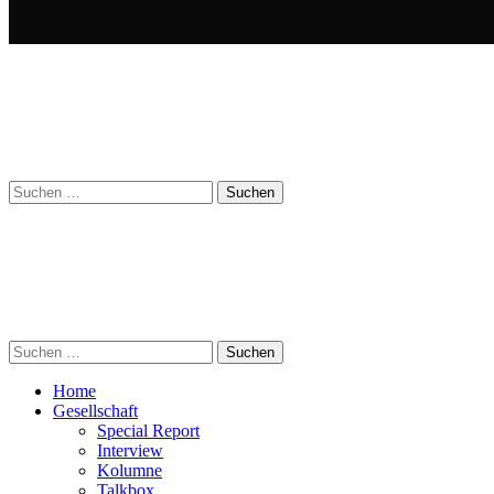
Suchen
nach:
Suchen
nach:
Home
Gesellschaft
Special Report
Interview
Kolumne
Talkbox