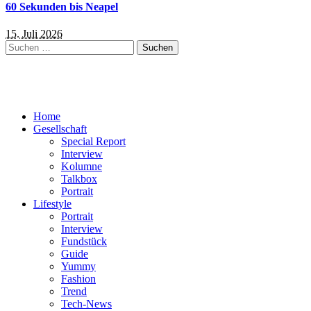
60 Sekunden bis Neapel
15. Juli 2026
Suchen
nach:
Home
Gesellschaft
Special Report
Interview
Kolumne
Talkbox
Portrait
Lifestyle
Portrait
Interview
Fundstück
Guide
Yummy
Fashion
Trend
Tech-News