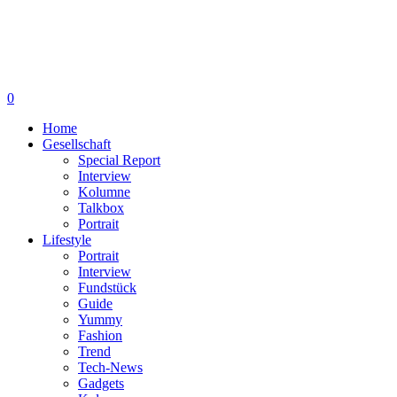
0
Home
Gesellschaft
Special Report
Interview
Kolumne
Talkbox
Portrait
Lifestyle
Portrait
Interview
Fundstück
Guide
Yummy
Fashion
Trend
Tech-News
Gadgets