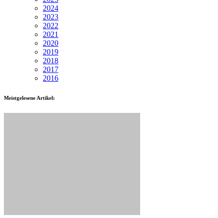
2024
2023
2022
2021
2020
2019
2018
2017
2016
Meistgelesene Artikel: