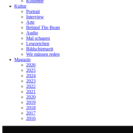
Kolumne
Kultur
Portrait
Interview
Arte
Behind The Beats
Audio
Mal schauen
Lesezeichen
Bildschirmzeit
Wir müssen reden
Magazin
2026
2025
2024
2023
2022
2021
2020
2019
2018
2017
2016