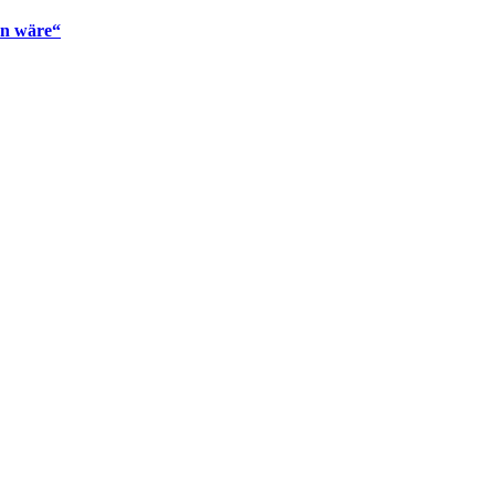
en wäre“