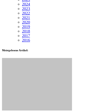
2024
2023
2022
2021
2020
2019
2018
2017
2016
Meistgelesene Artikel: