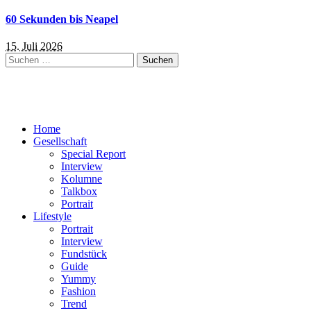
60 Sekunden bis Neapel
15. Juli 2026
Suchen
nach:
Home
Gesellschaft
Special Report
Interview
Kolumne
Talkbox
Portrait
Lifestyle
Portrait
Interview
Fundstück
Guide
Yummy
Fashion
Trend