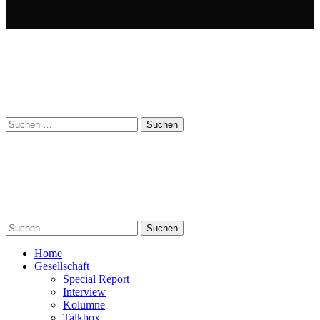
Suchen
nach:
Suchen
nach:
Home
Gesellschaft
Special Report
Interview
Kolumne
Talkbox