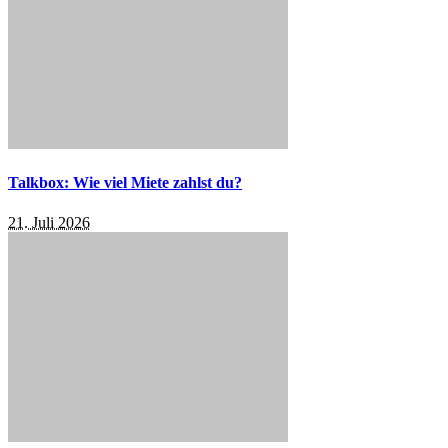
Talkbox: Wie viel Miete zahlst du?
21. Juli 2026