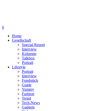
0
Home
Gesellschaft
Special Report
Interview
Kolumne
Talkbox
Portrait
Lifestyle
Portrait
Interview
Fundstück
Guide
Yummy
Fashion
Trend
Tech-News
Gadgets