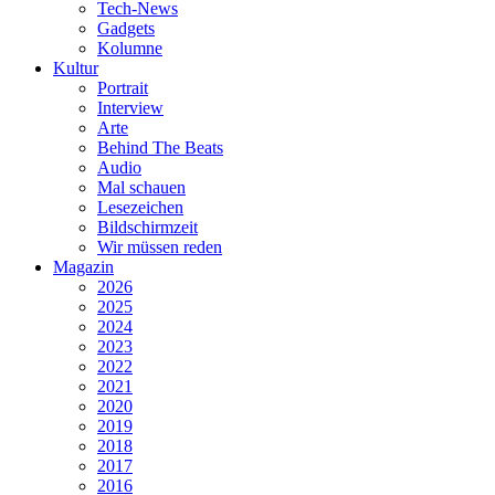
Tech-News
Gadgets
Kolumne
Kultur
Portrait
Interview
Arte
Behind The Beats
Audio
Mal schauen
Lesezeichen
Bildschirmzeit
Wir müssen reden
Magazin
2026
2025
2024
2023
2022
2021
2020
2019
2018
2017
2016