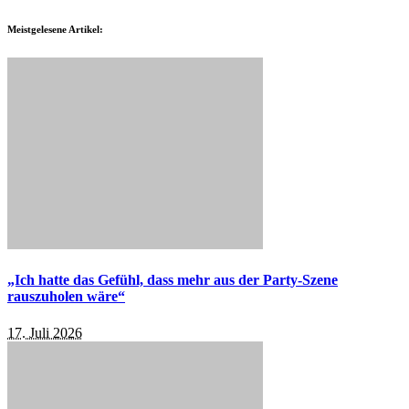
Meistgelesene Artikel:
„Ich hatte das Gefühl, dass mehr aus der Party-Szene
rauszuholen wäre“
17. Juli 2026