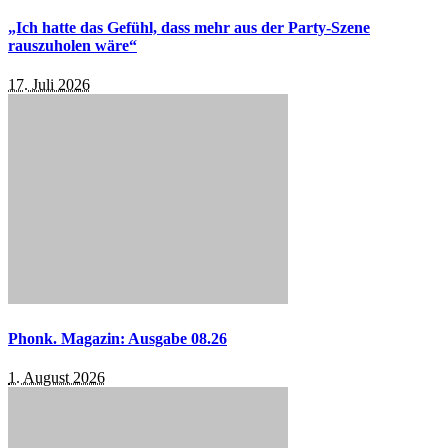
„Ich hatte das Gefühl, dass mehr aus der Party-Szene
rauszuholen wäre“
17. Juli 2026
Phonk. Magazin: Ausgabe 08.26
1. August 2026