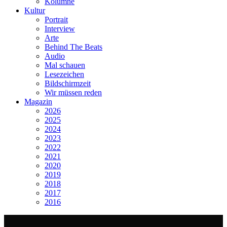
Kolumne
Kultur
Portrait
Interview
Arte
Behind The Beats
Audio
Mal schauen
Lesezeichen
Bildschirmzeit
Wir müssen reden
Magazin
2026
2025
2024
2023
2022
2021
2020
2019
2018
2017
2016