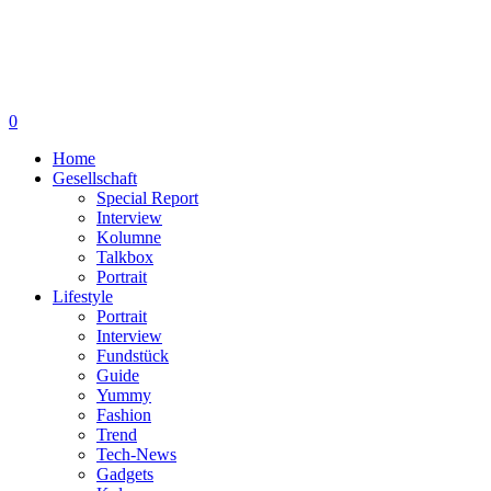
0
Home
Gesellschaft
Special Report
Interview
Kolumne
Talkbox
Portrait
Lifestyle
Portrait
Interview
Fundstück
Guide
Yummy
Fashion
Trend
Tech-News
Gadgets