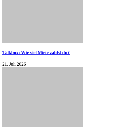
Talkbox: Wie viel Miete zahlst du?
21. Juli 2026