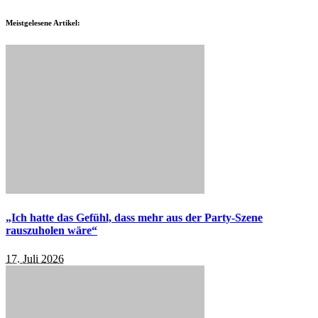
Meistgelesene Artikel:
„Ich hatte das Gefühl, dass mehr aus der Party-Szene
rauszuholen wäre“
17. Juli 2026