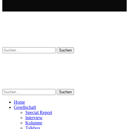
Suchen
nach:
Suchen
nach:
Home
Gesellschaft
Special Report
Interview
Kolumne
Talkbox