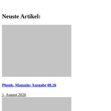
Neuste Artikel:
Phonk. Magazin: Ausgabe 08.26
1. August 2026