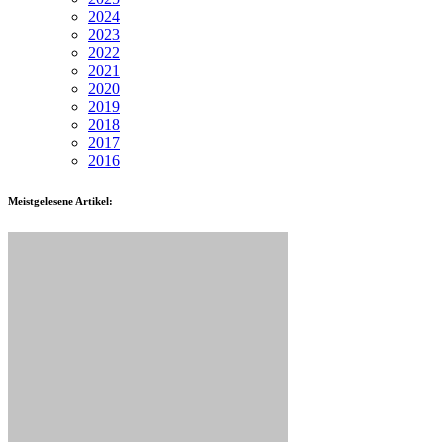
2024
2023
2022
2021
2020
2019
2018
2017
2016
Meistgelesene Artikel: