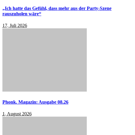
„Ich hatte das Gefühl, dass mehr aus der Party-Szene
rauszuholen wäre“
17. Juli 2026
Phonk. Magazin: Ausgabe 08.26
1. August 2026