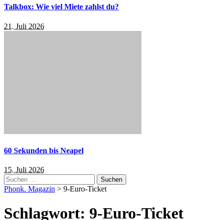
Talkbox: Wie viel Miete zahlst du?
21. Juli 2026
60 Sekunden bis Neapel
15. Juli 2026
Suchen
nach:
Phonk. Magazin
>
9-Euro-Ticket
Schlagwort:
9-Euro-Ticket