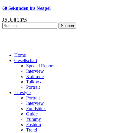
60 Sekunden bis Neapel
15. Juli 2026
Suchen
nach:
Home
Gesellschaft
Special Report
Interview
Kolumne
Talkbox
Portrait
Lifestyle
Portrait
Interview
Fundstück
Guide
Yummy
Fashion
Trend