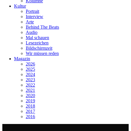
Kolumne
Kultur
Portrait
Interview
Arte
Behind The Beats
Audio
Mal schauen
Lesezeichen
Bildschirmzeit
Wir müssen reden
Magazin
2026
2025
2024
2023
2022
2021
2020
2019
2018
2017
2016