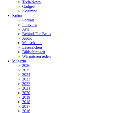
Tech-News
Gadgets
Kolumne
Kultur
Portrait
Interview
Arte
Behind The Beats
Audio
Mal schauen
Lesezeichen
Bildschirmzeit
Wir müssen reden
Magazin
2026
2025
2024
2023
2022
2021
2020
2019
2018
2017
2016