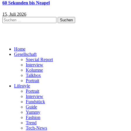
60 Sekunden bis Neapel
15. Juli 2026
Suchen
nach:
Home
Gesellschaft
Special Report
Interview
Kolumne
Talkbox
Portrait
Lifestyle
Portrait
Interview
Fundstück
Guide
Yummy
Fashion
Trend
Tech-News