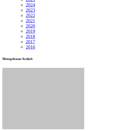
2024
2023
2022
2021
2020
2019
2018
2017
2016
Meistgelesene Artikel: