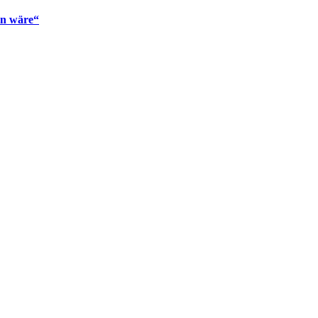
en wäre“