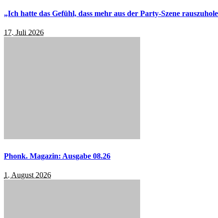
„Ich hatte das Gefühl, dass mehr aus der Party-Szene rauszuhol
17. Juli 2026
Phonk. Magazin: Ausgabe 08.26
1. August 2026