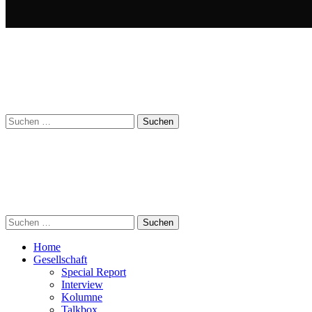
Suchen
nach:
Suchen
nach:
Home
Gesellschaft
Special Report
Interview
Kolumne
Talkbox