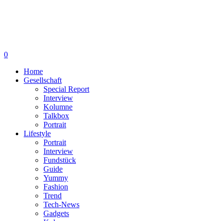
0
Home
Gesellschaft
Special Report
Interview
Kolumne
Talkbox
Portrait
Lifestyle
Portrait
Interview
Fundstück
Guide
Yummy
Fashion
Trend
Tech-News
Gadgets