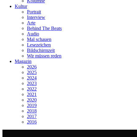
Kolumne
Kultur
Portrait
Interview
Arte
Behind The Beats
Audio
Mal schauen
Lesezeichen
Bildschirmzeit
Wir müssen reden
Magazin
2026
2025
2024
2023
2022
2021
2020
2019
2018
2017
2016