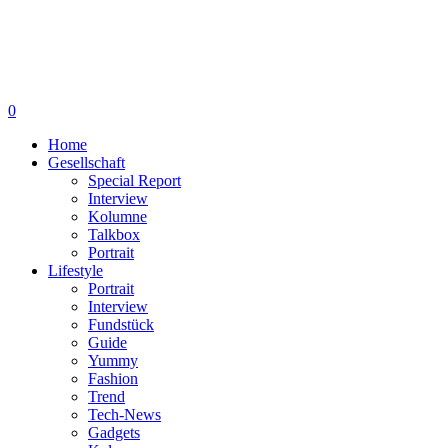
0
Home
Gesellschaft
Special Report
Interview
Kolumne
Talkbox
Portrait
Lifestyle
Portrait
Interview
Fundstück
Guide
Yummy
Fashion
Trend
Tech-News
Gadgets