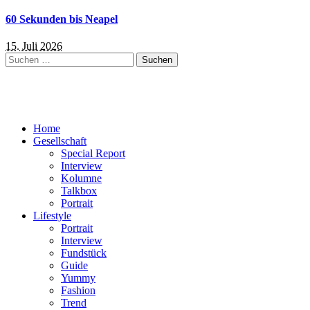
60 Sekunden bis Neapel
15. Juli 2026
Suchen
nach:
Home
Gesellschaft
Special Report
Interview
Kolumne
Talkbox
Portrait
Lifestyle
Portrait
Interview
Fundstück
Guide
Yummy
Fashion
Trend