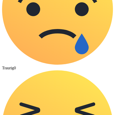
Traurig
0