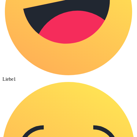
Liebe
1