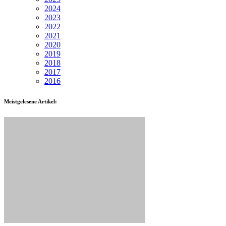
2024
2023
2022
2021
2020
2019
2018
2017
2016
Meistgelesene Artikel: