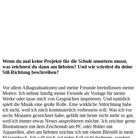
Wenn du mal keine Projekte für die Schule umsetzen musst,
was zeichnest du dann am liebsten? Und wie würdest du deine
Stil-Richtung beschreiben?
Vor allem Alltagssituationen und meine Freunde beeinflussen meine
Motive. Ich nehme häufig meine Freunde als Vorlage für meine
Werke oder lasse mich von Gesprächen inspirieren. Und natürlich
spielt die Musik eine große Rolle. Eine wirkliche Stilrichtung habe
ich nicht, weil ich mich kontinuierlich verbessern will. Was ich vor
sechs Monaten gezeichnet habe, gefällt mir heute nicht mehr so gut,
weil ich immer etwas Neues ausprobieren möchte. Ich zeichne gerne
Illustrationen mit dem Zeichentab am PC oder Bilder mit
Aquarellen, aber am liebsten zeichne ich mit einem Bleistift in mein
Skizzenbuch. Ich will mich auf jeden Fall nicht festlegen, sondern