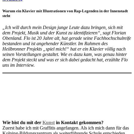
Warum ein Klavier mit Illustrationen von Rap-Legenden in der Innenstadt
steht
„Ich will durch mein Design junge Leute dazu bringen, sich mit
dem Projekt, Musik und der Kunst zu identifizieren“, sagt Florian
Obenland. Flo ist 20 Jahre alt, hat gerade seine Fachhochschulreife
bestanden und ist angehender Künstler. Im Rahmen des
Heilbronner Projekts „spiel mich!“ hat er ein Klavier völlig nach
seinen Vorstellungen gestaltet. Wie es dazu kam, was genau hinter
dem Projekt steckt und was er sich dabei gedacht hat, erzählte Flo
uns im Interview.
Wie bist du mit der
Kunst
in Kontakt gekommen?
Zuerst habe ich mit Graffitis angefangen. Als ich mich dann für das
Kolping-Bildungszentrum als weiterführende Schule entschieden