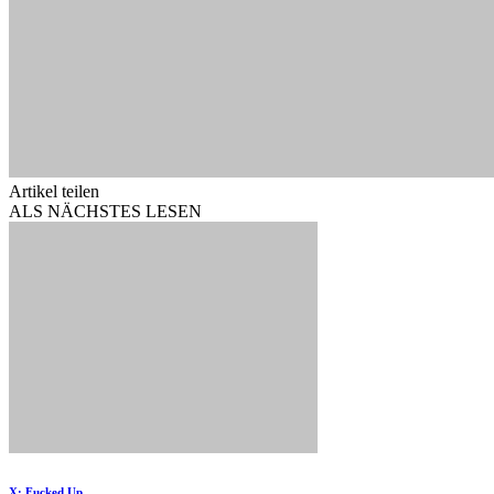
Artikel teilen
ALS NÄCHSTES LESEN
X: Fucked Up