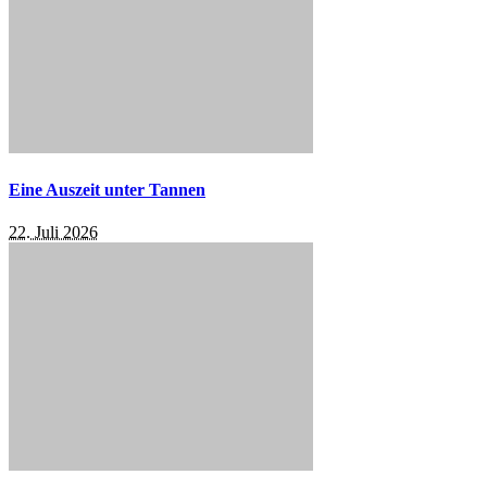
Eine Auszeit unter Tannen
22. Juli 2026