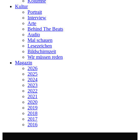
Kolumne
Kultur
Portrait
Interview
Arte
Behind The Beats
Audio
Mal schauen
Lesezeichen
Bildschirmzeit
Wir müssen reden
Magazin
2026
2025
2024
2023
2022
2021
2020
2019
2018
2017
2016