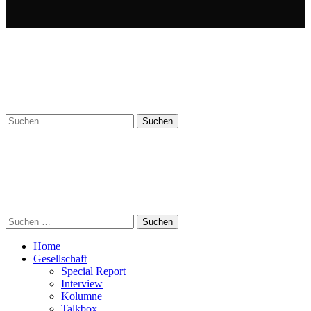
Suchen
nach:
Suchen
nach:
Home
Gesellschaft
Special Report
Interview
Kolumne
Talkbox