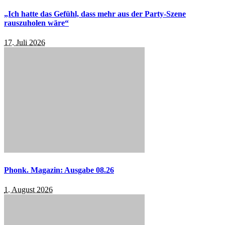
„Ich hatte das Gefühl, dass mehr aus der Party-Szene
rauszuholen wäre“
17. Juli 2026
Phonk. Magazin: Ausgabe 08.26
1. August 2026