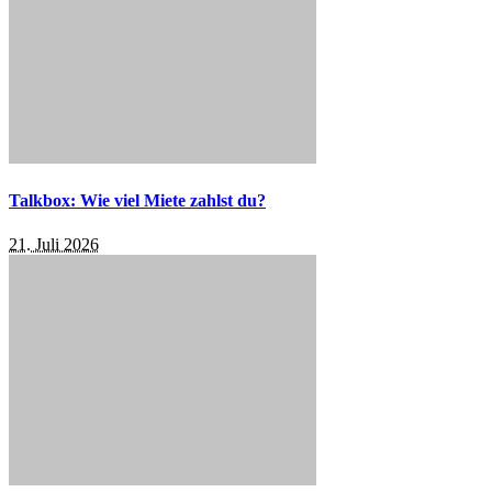
Talkbox: Wie viel Miete zahlst du?
21. Juli 2026