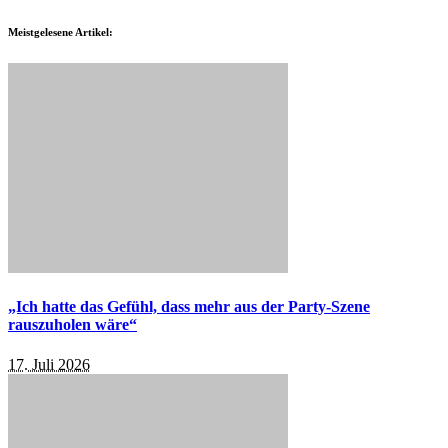
Meistgelesene Artikel:
„Ich hatte das Gefühl, dass mehr aus der Party-Szene
rauszuholen wäre“
17. Juli 2026