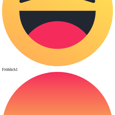
Fröhlich
1