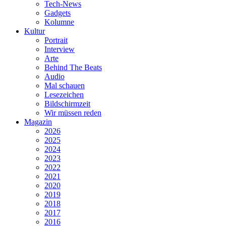
Tech-News
Gadgets
Kolumne
Kultur
Portrait
Interview
Arte
Behind The Beats
Audio
Mal schauen
Lesezeichen
Bildschirmzeit
Wir müssen reden
Magazin
2026
2025
2024
2023
2022
2021
2020
2019
2018
2017
2016