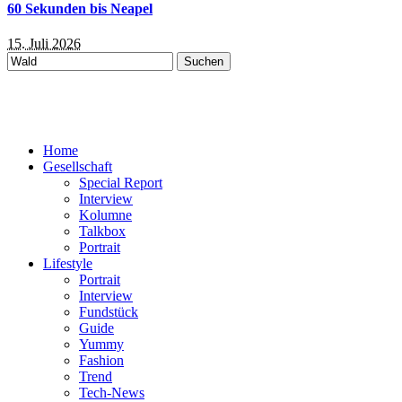
60 Sekunden bis Neapel
15. Juli 2026
Suchen
nach:
Home
Gesellschaft
Special Report
Interview
Kolumne
Talkbox
Portrait
Lifestyle
Portrait
Interview
Fundstück
Guide
Yummy
Fashion
Trend
Tech-News