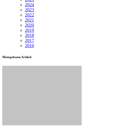
2024
2023
2022
2021
2020
2019
2018
2017
2016
Meistgelesene Artikel: