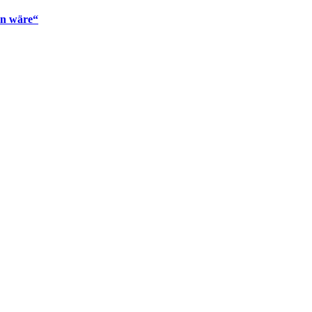
en wäre“