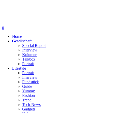
0
Home
Gesellschaft
Special Report
Interview
Kolumne
Talkbox
Portrait
Lifestyle
Portrait
Interview
Fundstück
Guide
Yummy
Fashion
Trend
Tech-News
Gadgets