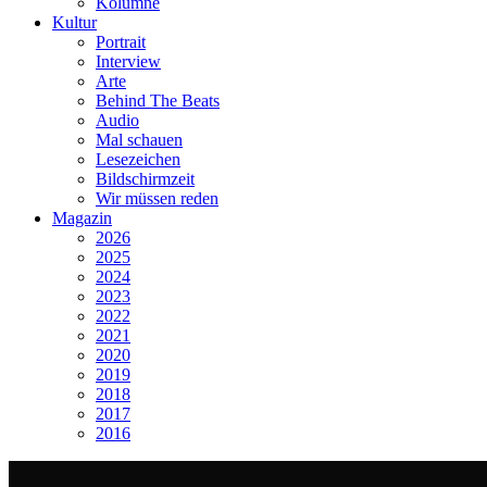
Kolumne
Kultur
Portrait
Interview
Arte
Behind The Beats
Audio
Mal schauen
Lesezeichen
Bildschirmzeit
Wir müssen reden
Magazin
2026
2025
2024
2023
2022
2021
2020
2019
2018
2017
2016