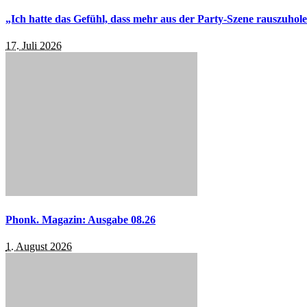
„Ich hatte das Gefühl, dass mehr aus der Party-Szene rauszuhol
17. Juli 2026
Phonk. Magazin: Ausgabe 08.26
1. August 2026