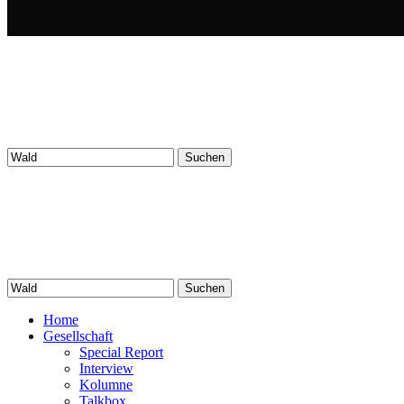
Suchen
nach:
Suchen
nach:
Home
Gesellschaft
Special Report
Interview
Kolumne
Talkbox