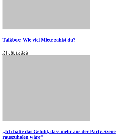
Talkbox: Wie viel Miete zahlst du?
21. Juli 2026
„Ich hatte das Gefühl, dass mehr aus der Party-Szene
rauszuholen wäre“