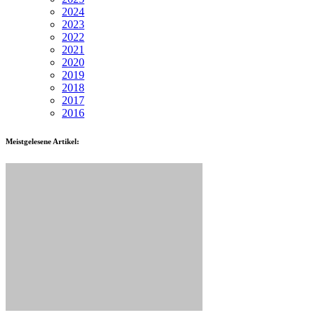
2024
2023
2022
2021
2020
2019
2018
2017
2016
Meistgelesene Artikel: