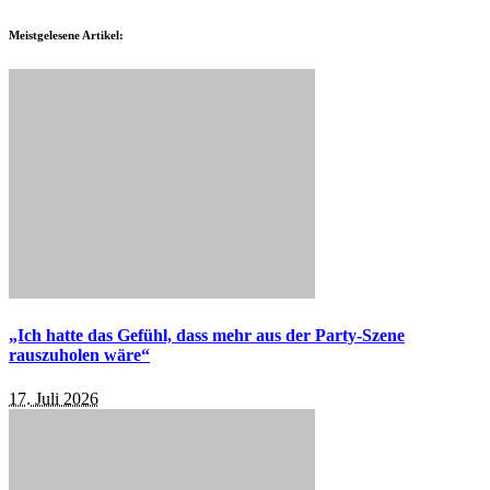
Meistgelesene Artikel:
„Ich hatte das Gefühl, dass mehr aus der Party-Szene
rauszuholen wäre“
17. Juli 2026