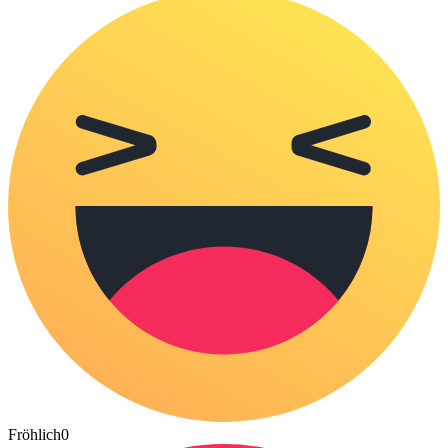
Fröhlich
0