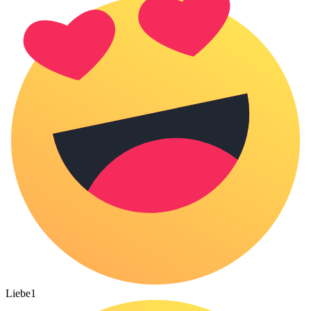
Liebe
1