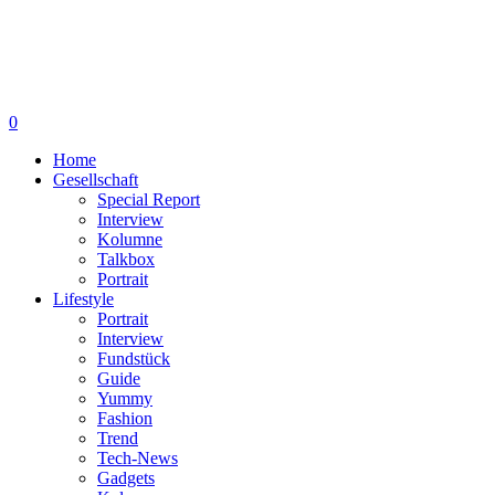
0
Home
Gesellschaft
Special Report
Interview
Kolumne
Talkbox
Portrait
Lifestyle
Portrait
Interview
Fundstück
Guide
Yummy
Fashion
Trend
Tech-News
Gadgets