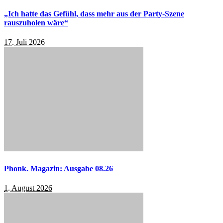
„Ich hatte das Gefühl, dass mehr aus der Party-Szene
rauszuholen wäre“
17. Juli 2026
Phonk. Magazin: Ausgabe 08.26
1. August 2026