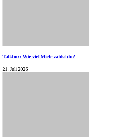
Talkbox: Wie viel Miete zahlst du?
21. Juli 2026