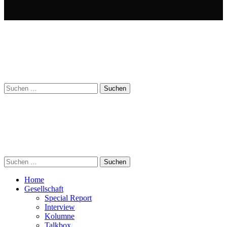
Suchen
nach:
Suchen
nach:
Home
Gesellschaft
Special Report
Interview
Kolumne
Talkbox