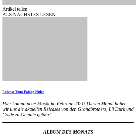
Artikel teilen
ALS NÄCHSTES LESEN
Podcast-Tipp: Faking Hitler
Hier kommt neue
Musik
im Februar 2021! Diesen Monat haben
wir uns die aktuellen Releases von den Grandbrothers, Lil Durk und
Colde zu Gemüte geführt.
ALBUM DES MONATS