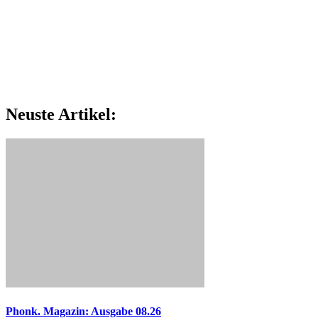
Neuste Artikel:
Phonk. Magazin: Ausgabe 08.26