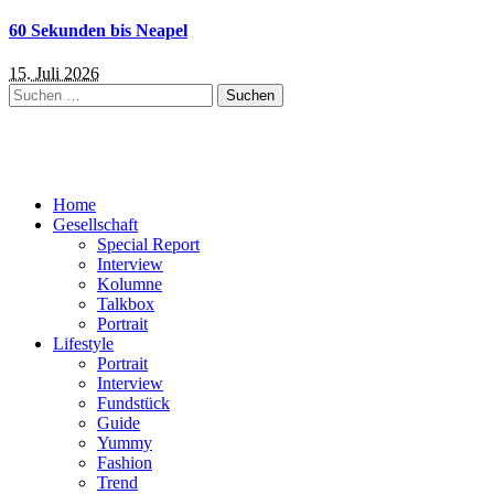
60 Sekunden bis Neapel
15. Juli 2026
Suchen
nach:
Home
Gesellschaft
Special Report
Interview
Kolumne
Talkbox
Portrait
Lifestyle
Portrait
Interview
Fundstück
Guide
Yummy
Fashion
Trend