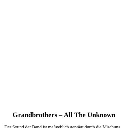
Grandbrothers – All The Unknown
„Der Sound der Band ist maßgeblich geprägt durch die Mischung