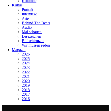
Kolumne
Kultur
Portrait
Interview
Arte
Behind The Beats
Audio
Mal schauen
Lesezeichen
Bildschirmzeit
Wir müssen reden
Magazin
2026
2025
2024
2023
2022
2021
2020
2019
2018
2017
2016