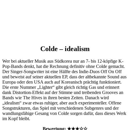
Colde – idealism
Wer bei aktueller Musik aus Südkorea nur an 7- bis 12-köpfige K-
Pop-Bands denkt, hat die Rechnung definitiv ohne Colde gemacht.
Der Singer-Songwriter ist eine Hälfte des Indie-Duos Off On Off
und beweist auf seiner aktuellen EP, dass der altbekannte Sound aus
Europa oder den USA auch auf Koreanisch prächtig funktioniert.
Die erste Nummer „Lighter“ gibt gleich richtig Gas und erinnert
dank Distortion-Effekt auf der Stimme und treibenden Grooves an
Bands wie The Hives in ihren besten Zeiten. Danach wird
„idealism“ zwar etwas ruhiger, aber auch experimenteller. Offene
Songstrukturen, das Spiel mit verschiedenen Subgenres und der
wandlungsfähige Gesang von Colde sorgen dafür, dass dieses Werk
im Kopf bleibt.
Bewertung: ★★
★
☆
☆