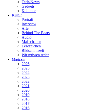
Tech-News
Gadgets
Kolumne
Kultur
Portrait
Interview
Arte
Behind The Beats
Audio
Mal schauen
Lesezeichen
Bildschirmzeit
Wir müssen reden
Magazin
2026
2025
2024
2023
2022
2021
2020
2019
2018
2017
2016