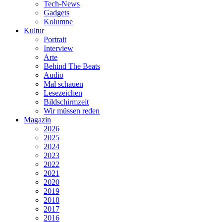
Tech-News
Gadgets
Kolumne
Kultur
Portrait
Interview
Arte
Behind The Beats
Audio
Mal schauen
Lesezeichen
Bildschirmzeit
Wir müssen reden
Magazin
2026
2025
2024
2023
2022
2021
2020
2019
2018
2017
2016