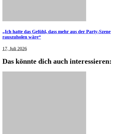
„Ich hatte das Gefühl, dass mehr aus der Party-Szene
rauszuholen wäre“
17. Juli 2026
Das könnte dich auch interessieren: