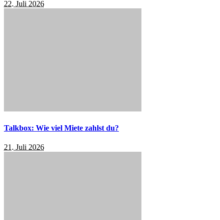
22. Juli 2026
Talkbox: Wie viel Miete zahlst du?
21. Juli 2026