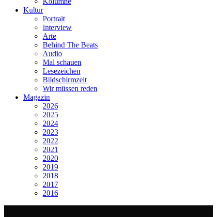
Kolumne
Kultur
Portrait
Interview
Arte
Behind The Beats
Audio
Mal schauen
Lesezeichen
Bildschirmzeit
Wir müssen reden
Magazin
2026
2025
2024
2023
2022
2021
2020
2019
2018
2017
2016