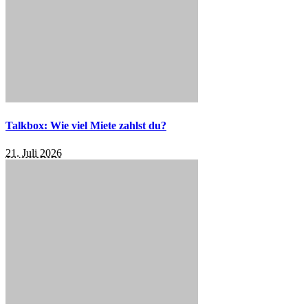
Talkbox: Wie viel Miete zahlst du?
21. Juli 2026