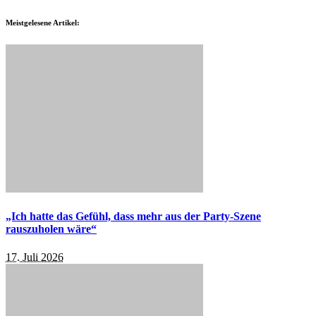
Meistgelesene Artikel:
„Ich hatte das Gefühl, dass mehr aus der Party-Szene
rauszuholen wäre“
17. Juli 2026