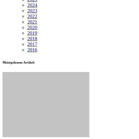
2024
2023
2022
2021
2020
2019
2018
2017
2016
Meistgelesene Artikel: