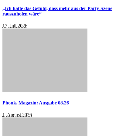
„Ich hatte das Gefühl, dass mehr aus der Party-Szene
rauszuholen wäre“
17. Juli 2026
Phonk. Magazin: Ausgabe 08.26
1. August 2026