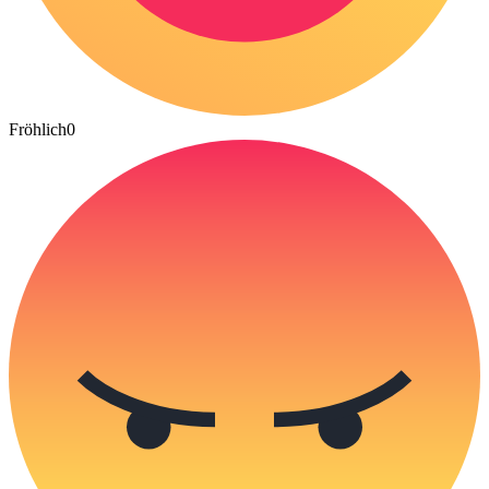
Fröhlich
0