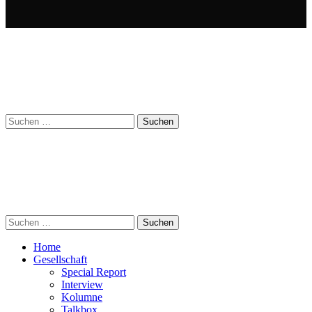
Suchen
nach:
Suchen
nach:
Home
Gesellschaft
Special Report
Interview
Kolumne
Talkbox