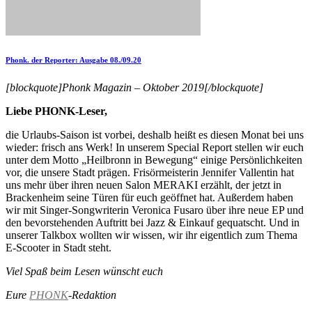
Phonk. der Reporter: Ausgabe 08./09.20
[blockquote]Phonk Magazin – Oktober 2019[/blockquote]
Liebe PHONK-Leser,
die Urlaubs-Saison ist vorbei, deshalb heißt es diesen Monat bei uns
wieder: frisch ans Werk! In unserem Special Report stellen wir euch
unter dem Motto „Heilbronn in Bewegung“ einige Persönlichkeiten
vor, die unsere Stadt prägen. Frisörmeisterin Jennifer Vallentin hat
uns mehr über ihren neuen Salon MERAKI erzählt, der jetzt in
Brackenheim seine Türen für euch geöffnet hat. Außerdem haben
wir mit Singer-Songwriterin Veronica Fusaro über ihre neue EP und
den bevorstehenden Auftritt bei Jazz & Einkauf gequatscht. Und in
unserer Talkbox wollten wir wissen, wir ihr eigentlich zum Thema
E-Scooter in Stadt steht.
Viel Spaß beim Lesen wünscht euch
Eure
PHONK
-Redaktion