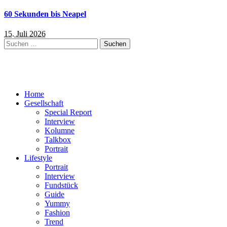
60 Sekunden bis Neapel
15. Juli 2026
Suchen
nach:
Home
Gesellschaft
Special Report
Interview
Kolumne
Talkbox
Portrait
Lifestyle
Portrait
Interview
Fundstück
Guide
Yummy
Fashion
Trend