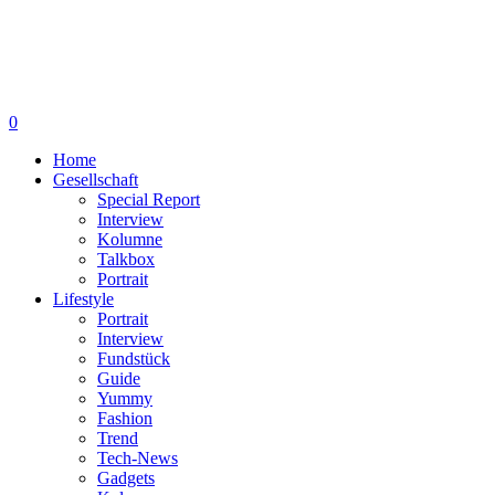
0
Home
Gesellschaft
Special Report
Interview
Kolumne
Talkbox
Portrait
Lifestyle
Portrait
Interview
Fundstück
Guide
Yummy
Fashion
Trend
Tech-News
Gadgets