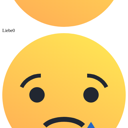
Liebe
0