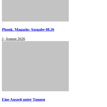
Phonk. Magazin: Ausgabe 08.26
1. August 2026
Eine Auszeit unter Tannen