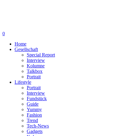
0
Home
Gesellschaft
Special Report
Interview
Kolumne
Talkbox
Portrait
Lifestyle
Portrait
Interview
Fundstück
Guide
Yummy
Fashion
Trend
Tech-News
Gadgets