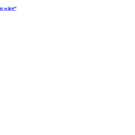
en wäre“