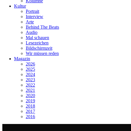
Kolumne
Kultur
Portrait
Interview
Arte
Behind The Beats
Audio
Mal schauen
Lesezeichen
Bildschirmzeit
Wir müssen reden
Magazin
2026
2025
2024
2023
2022
2021
2020
2019
2018
2017
2016