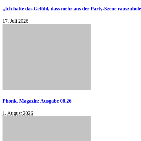
„Ich hatte das Gefühl, dass mehr aus der Party-Szene rauszuhol
17. Juli 2026
Phonk. Magazin: Ausgabe 08.26
1. August 2026