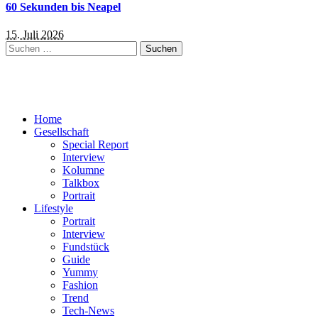
60 Sekunden bis Neapel
15. Juli 2026
Suchen
nach:
Home
Gesellschaft
Special Report
Interview
Kolumne
Talkbox
Portrait
Lifestyle
Portrait
Interview
Fundstück
Guide
Yummy
Fashion
Trend
Tech-News