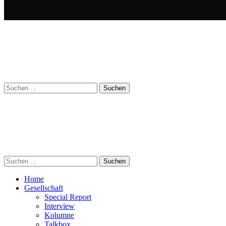
Suchen
nach:
Suchen
nach:
Home
Gesellschaft
Special Report
Interview
Kolumne
Talkbox