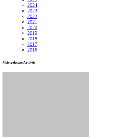
2024
2023
2022
2021
2020
2019
2018
2017
2016
Meistgelesene Artikel: