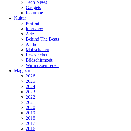
Tech-News
Gadgets
Kolumne
Kultur
Portrait
Interview
Arte
Behind The Beats
Audio
Mal schauen
Lesezeichen
Bildschirmzeit
Wir müssen reden
Magazin
2026
2025
2024
2023
2022
2021
2020
2019
2018
2017
2016