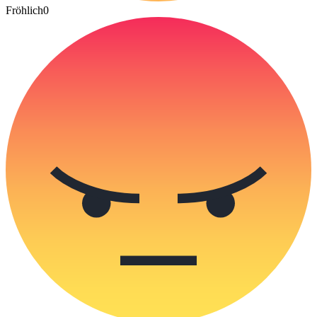
Fröhlich
0