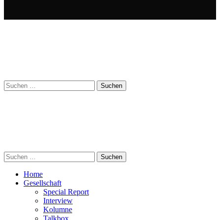
Suchen
nach:
Suchen
nach:
Home
Gesellschaft
Special Report
Interview
Kolumne
Talkbox