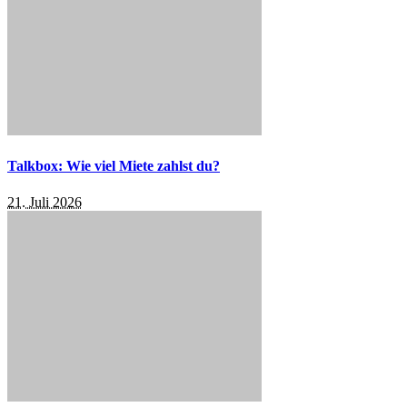
Talkbox: Wie viel Miete zahlst du?
21. Juli 2026