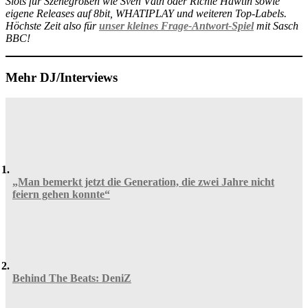
Slots für Szenegrößen wie Sven Väth oder Richie Hawtin sowie
eigene Releases auf 8bit, WHATIPLAY und weiteren Top-Labels.
Höchste Zeit also für
unser kleines Frage-Antwort-Spiel
mit Sasch
BBC!
Mehr DJ/Interviews
„Man bemerkt jetzt die Generation, die zwei Jahre nicht
feiern gehen konnte“
Behind The Beats: DeniZ