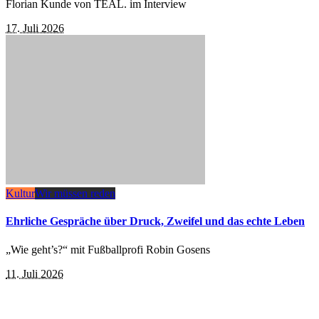
Florian Kunde von TEAL. im Interview
17. Juli 2026
Kultur
Wir müssen reden
Ehrliche Gespräche über Druck, Zweifel und das echte Leben
„Wie geht’s?“ mit Fußballprofi Robin Gosens
11. Juli 2026