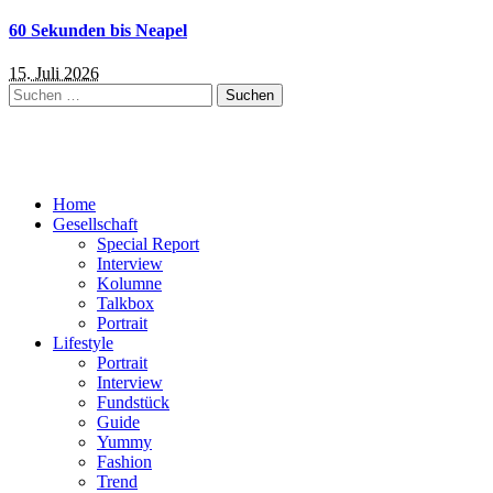
60 Sekunden bis Neapel
15. Juli 2026
Suchen
nach:
Home
Gesellschaft
Special Report
Interview
Kolumne
Talkbox
Portrait
Lifestyle
Portrait
Interview
Fundstück
Guide
Yummy
Fashion
Trend