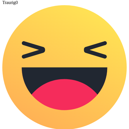
Traurig
0