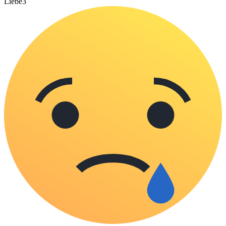
Liebe
3