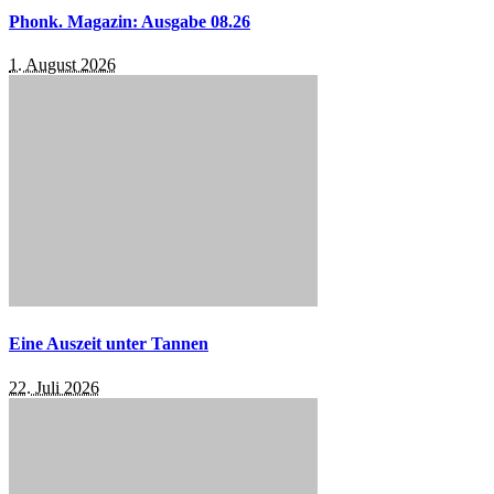
Phonk. Magazin: Ausgabe 08.26
1. August 2026
Eine Auszeit unter Tannen
22. Juli 2026