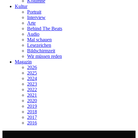
Kolumne
Kultur
Portrait
Interview
Arte
Behind The Beats
Audio
Mal schauen
Lesezeichen
Bildschirmzeit
Wir müssen reden
Magazin
2026
2025
2024
2023
2022
2021
2020
2019
2018
2017
2016