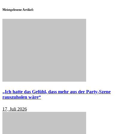
Meistgelesene Artikel:
„Ich hatte das Gefühl, dass mehr aus der Party-Szene
rauszuholen wäre“
17. Juli 2026