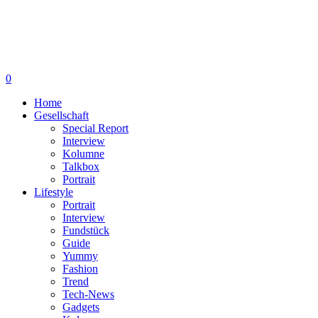
0
Home
Gesellschaft
Special Report
Interview
Kolumne
Talkbox
Portrait
Lifestyle
Portrait
Interview
Fundstück
Guide
Yummy
Fashion
Trend
Tech-News
Gadgets