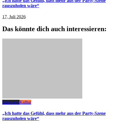
„Ich hatte das Gefühl, dass mehr aus der Party-Szene
rauszuholen wäre“
17. Juli 2026
Das könnte dich auch interessieren:
Interview
Kultur
„Ich hatte das Gefühl, dass mehr aus der Party-Szene
rauszuholen wäre“