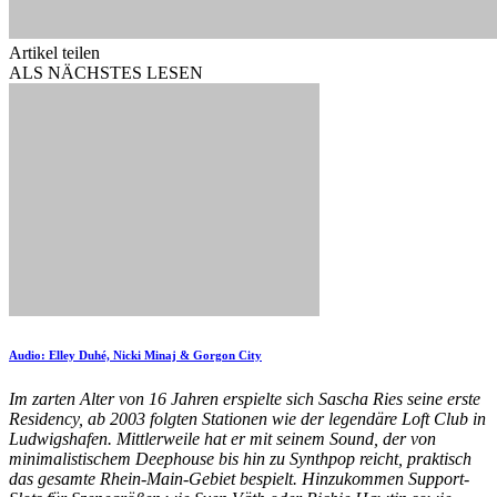
Artikel teilen
ALS NÄCHSTES LESEN
Audio: Elley Duhé, Nicki Minaj & Gorgon City
Im zarten Alter von 16 Jahren erspielte sich Sascha Ries seine erste
Residency, ab 2003 folgten Stationen wie der legendäre Loft Club in
Ludwigshafen. Mittlerweile hat er mit seinem Sound, der von
minimalistischem Deephouse bis hin zu Synthpop reicht, praktisch
das gesamte Rhein-Main-Gebiet bespielt. Hinzukommen Support-