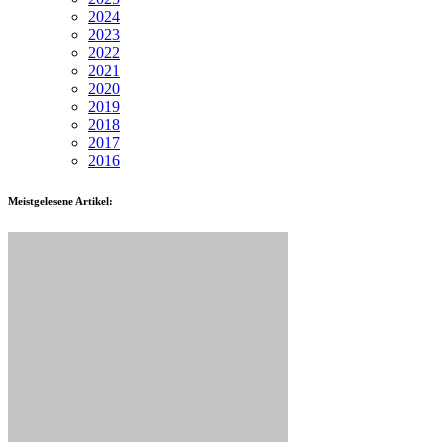
2024
2023
2022
2021
2020
2019
2018
2017
2016
Meistgelesene Artikel: