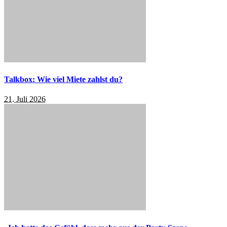
Talkbox: Wie viel Miete zahlst du?
21. Juli 2026