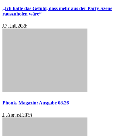
„Ich hatte das Gefühl, dass mehr aus der Party-Szene
rauszuholen wäre“
17. Juli 2026
Phonk. Magazin: Ausgabe 08.26
1. August 2026