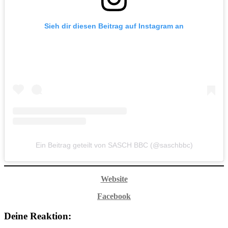
Sieh dir diesen Beitrag auf Instagram an
Ein Beitrag geteilt von SASCH BBC (@saschbbc)
Website
Facebook
Deine Reaktion: