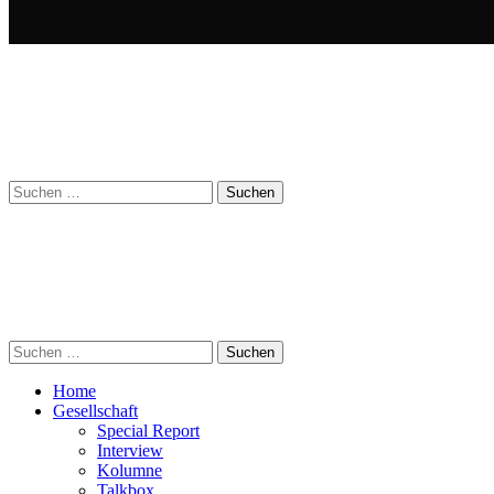
Suchen
nach:
Suchen
nach:
Home
Gesellschaft
Special Report
Interview
Kolumne
Talkbox