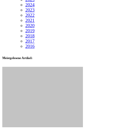
2024
2023
2022
2021
2020
2019
2018
2017
2016
Meistgelesene Artikel: