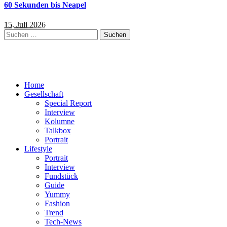
60 Sekunden bis Neapel
15. Juli 2026
Suchen
nach:
Home
Gesellschaft
Special Report
Interview
Kolumne
Talkbox
Portrait
Lifestyle
Portrait
Interview
Fundstück
Guide
Yummy
Fashion
Trend
Tech-News