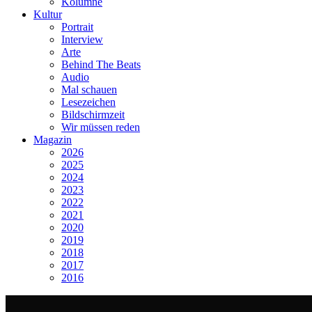
Kolumne
Kultur
Portrait
Interview
Arte
Behind The Beats
Audio
Mal schauen
Lesezeichen
Bildschirmzeit
Wir müssen reden
Magazin
2026
2025
2024
2023
2022
2021
2020
2019
2018
2017
2016