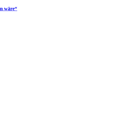
en wäre“