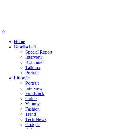
0
Home
Gesellschaft
Special Report
Interview
Kolumne
Talkbox
Portrait
Lifestyle
Portrait
Interview
Fundstück
Guide
Yummy
Fashion
Trend
Tech-News
Gadgets