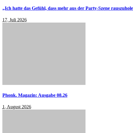
„Ich hatte das Gefühl, dass mehr aus der Party-Szene rauszuhol
17. Juli 2026
Phonk. Magazin: Ausgabe 08.26
1. August 2026