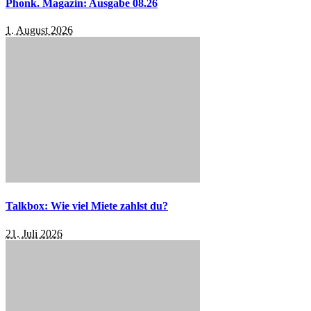
Phonk. Magazin: Ausgabe 08.26
1. August 2026
Talkbox: Wie viel Miete zahlst du?
21. Juli 2026