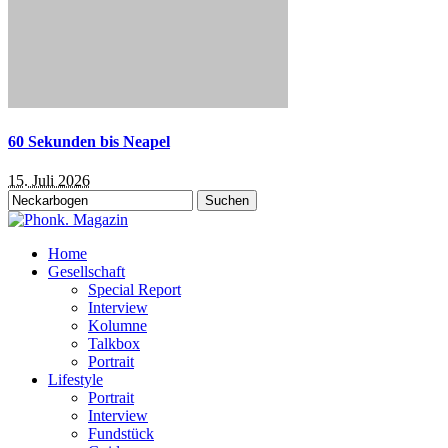
60 Sekunden bis Neapel
15. Juli 2026
Suchen
nach:
Home
Gesellschaft
Special Report
Interview
Kolumne
Talkbox
Portrait
Lifestyle
Portrait
Interview
Fundstück