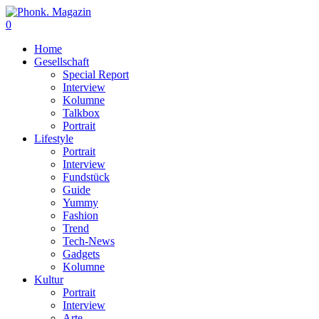
0
Home
Gesellschaft
Special Report
Interview
Kolumne
Talkbox
Portrait
Lifestyle
Portrait
Interview
Fundstück
Guide
Yummy
Fashion
Trend
Tech-News
Gadgets
Kolumne
Kultur
Portrait
Interview
Arte