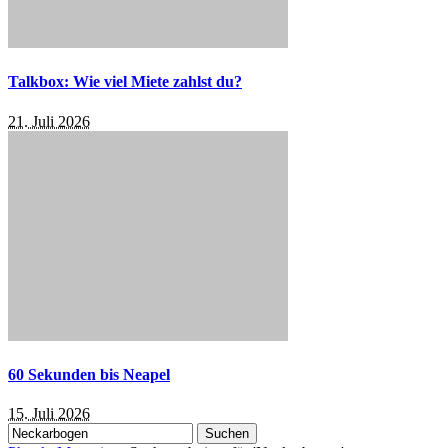
Talkbox: Wie viel Miete zahlst du?
21. Juli 2026
60 Sekunden bis Neapel
15. Juli 2026
Suchen