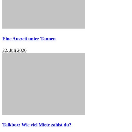
Eine Auszeit unter Tannen
22. Juli 2026
Talkbox: Wie viel Miete zahlst du?