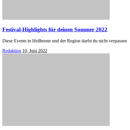
Festival-Highlights für deinen Sommer 2022
Diese Events in Heilbronn und der Region darfst du nicht verpassen
Posted
Redaktion
10. Juni 2022
by