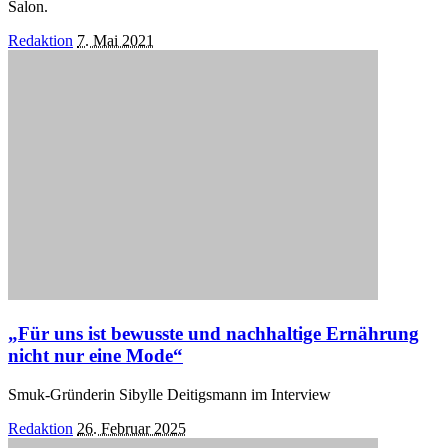
Salon.
Posted
Redaktion
7. Mai 2021
by
„Für uns ist bewusste und nachhaltige Ernährung
nicht nur eine Mode“
Smuk-Gründerin Sibylle Deitigsmann im Interview
Posted
Redaktion
26. Februar 2025
by