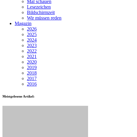
Mal schauen
Lesezeichen
Bildschirmzeit
Wir müssen reden
Magazin
2026
2025
2024
2023
2022
2021
2020
2019
2018
2017
2016
Meistgelesene Artikel: