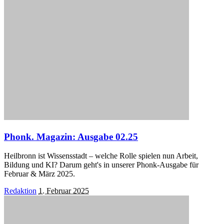
Phonk. Magazin: Ausgabe 02.25
Heilbronn ist Wissensstadt – welche Rolle spielen nun Arbeit,
Bildung und KI? Darum geht's in unserer Phonk-Ausgabe für
Februar & März 2025.
Posted
Redaktion
1. Februar 2025
by