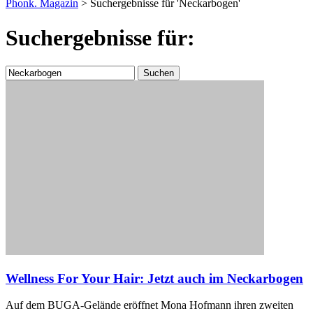
nach:
Phonk. Magazin
>
Suchergebnisse für 'Neckarbogen'
Suchergebnisse für:
Suchen
nach:
Wellness For Your Hair: Jetzt auch im Neckarbogen
Auf dem BUGA-Gelände eröffnet Mona Hofmann ihren zweiten