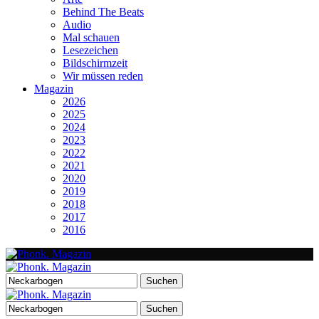
Behind The Beats
Audio
Mal schauen
Lesezeichen
Bildschirmzeit
Wir müssen reden
Magazin
2026
2025
2024
2023
2022
2021
2020
2019
2018
2017
2016
Suchen
nach:
Suchen