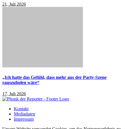
21. Juli 2026
„Ich hatte das Gefühl, dass mehr aus der Party-Szene
rauszuholen wäre“
17. Juli 2026
Kontakt
Mediadaten
Impressum
Unsere Website verwendet Cookies, um das Nutzungserlebnis zu