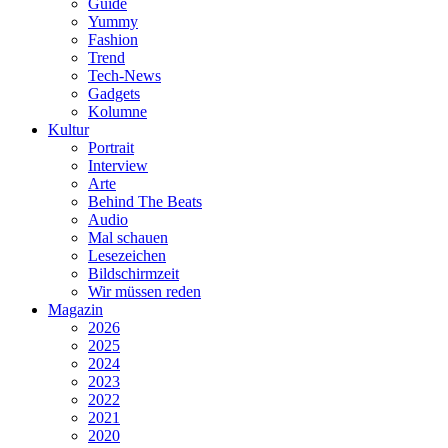
Guide
Yummy
Fashion
Trend
Tech-News
Gadgets
Kolumne
Kultur
Portrait
Interview
Arte
Behind The Beats
Audio
Mal schauen
Lesezeichen
Bildschirmzeit
Wir müssen reden
Magazin
2026
2025
2024
2023
2022
2021
2020