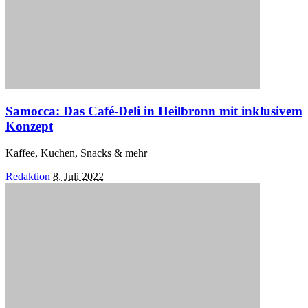
Samocca: Das Café-Deli in Heilbronn mit inklusivem
Konzept
Kaffee, Kuchen, Snacks & mehr
Posted
Redaktion
8. Juli 2022
by