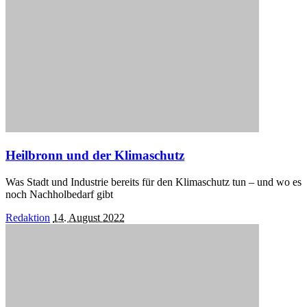
Heilbronn und der Klimaschutz
Was Stadt und Industrie bereits für den Klimaschutz tun – und wo es
noch Nachholbedarf gibt
Posted
Redaktion
14. August 2022
by