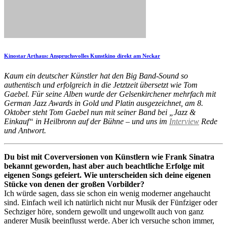
Kinostar Arthaus: Anspruchsvolles Kunstkino direkt am Neckar
Kaum ein deutscher Künstler hat den Big Band-Sound so
authentisch und erfolgreich in die Jetztzeit übersetzt wie Tom
Gaebel. Für seine Alben wurde der Gelsenkirchener mehrfach mit
German Jazz Awards in Gold und Platin ausgezeichnet, am 8.
Oktober steht Tom Gaebel nun mit seiner Band bei „Jazz &
Einkauf“ in Heilbronn auf der Bühne – und uns im
Interview
Rede
und Antwort.
Du bist mit Coverversionen von Künstlern wie Frank Sinatra
bekannt geworden, hast aber auch beachtliche Erfolge mit
eigenen Songs gefeiert. Wie unterscheiden sich deine eigenen
Stücke von denen der großen Vorbilder?
Ich würde sagen, dass sie schon ein wenig moderner angehaucht
sind. Einfach weil ich natürlich nicht nur Musik der Fünfziger oder
Sechziger höre, sondern gewollt und ungewollt auch von ganz
anderer Musik beeinflusst werde. Aber ich versuche schon immer,