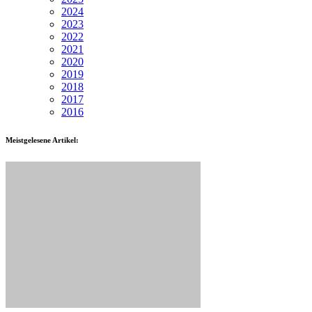
2024
2023
2022
2021
2020
2019
2018
2017
2016
Meistgelesene Artikel: