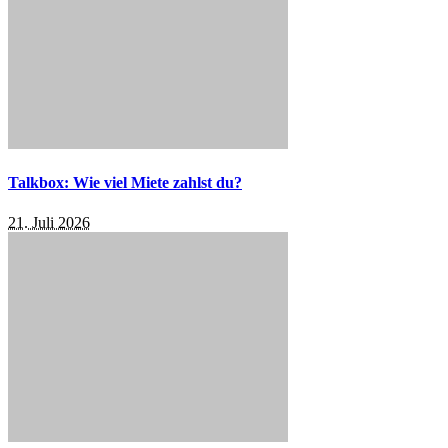
Talkbox: Wie viel Miete zahlst du?
21. Juli 2026