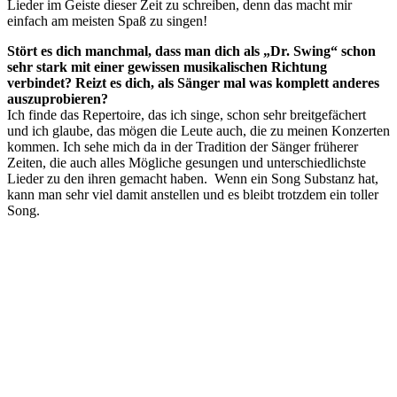
Lieder im Geiste dieser Zeit zu schreiben, denn das macht mir
einfach am meisten Spaß zu singen!
Stört es dich manchmal, dass man dich als „Dr. Swing“ schon
sehr stark mit einer gewissen musikalischen Richtung
verbindet? Reizt es dich, als Sänger mal was komplett anderes
auszuprobieren?
Ich finde das Repertoire, das ich singe, schon sehr breitgefächert
und ich glaube, das mögen die Leute auch, die zu meinen Konzerten
kommen. Ich sehe mich da in der Tradition der Sänger früherer
Zeiten, die auch alles Mögliche gesungen und unterschiedlichste
Lieder zu den ihren gemacht haben. Wenn ein Song Substanz hat,
kann man sehr viel damit anstellen und es bleibt trotzdem ein toller
Song.