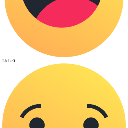
Liebe
0