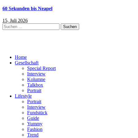
60 Sekunden bis Neapel
15. Juli 2026
Suchen
nach:
Home
Gesellschaft
Special Report
Interview
Kolumne
Talkbox
Portrait
Lifestyle
Portrait
Interview
Fundstück
Guide
Yummy
Fashion
Trend