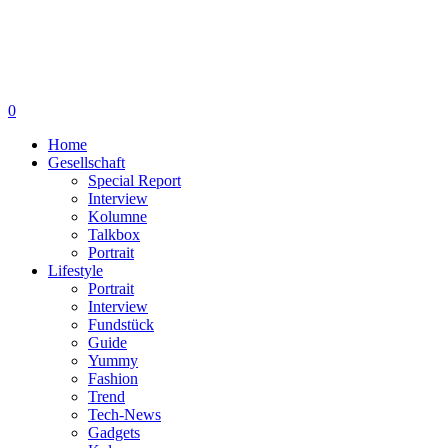
0
Home
Gesellschaft
Special Report
Interview
Kolumne
Talkbox
Portrait
Lifestyle
Portrait
Interview
Fundstück
Guide
Yummy
Fashion
Trend
Tech-News
Gadgets