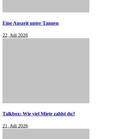
Eine Auszeit unter Tannen
22. Juli 2026
Talkbox: Wie viel Miete zahlst du?
21. Juli 2026