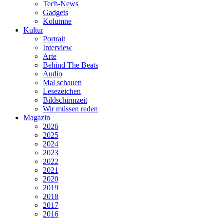
Tech-News
Gadgets
Kolumne
Kultur
Portrait
Interview
Arte
Behind The Beats
Audio
Mal schauen
Lesezeichen
Bildschirmzeit
Wir müssen reden
Magazin
2026
2025
2024
2023
2022
2021
2020
2019
2018
2017
2016