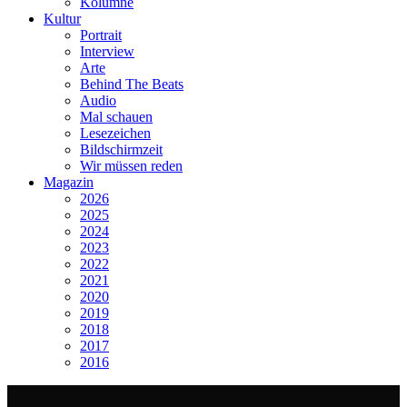
Kolumne
Kultur
Portrait
Interview
Arte
Behind The Beats
Audio
Mal schauen
Lesezeichen
Bildschirmzeit
Wir müssen reden
Magazin
2026
2025
2024
2023
2022
2021
2020
2019
2018
2017
2016