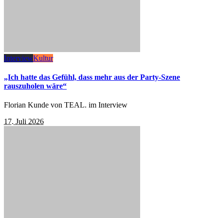
Interview
Kultur
„Ich hatte das Gefühl, dass mehr aus der Party-Szene
rauszuholen wäre“
Florian Kunde von TEAL. im Interview
17. Juli 2026