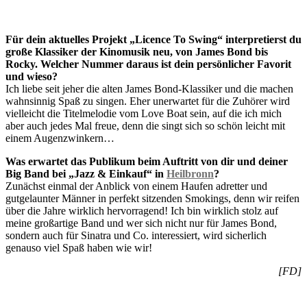
Für dein aktuelles Projekt „Licence To Swing“ interpretierst du
große Klassiker der Kinomusik neu, von James Bond bis
Rocky. Welcher Nummer daraus ist dein persönlicher Favorit
und wieso?
Ich liebe seit jeher die alten James Bond-Klassiker und die machen
wahnsinnig Spaß zu singen. Eher unerwartet für die Zuhörer wird
vielleicht die Titelmelodie vom Love Boat sein, auf die ich mich
aber auch jedes Mal freue, denn die singt sich so schön leicht mit
einem Augenzwinkern…
Was erwartet das Publikum beim Auftritt von dir und deiner
Big Band bei „Jazz & Einkauf“ in
Heilbronn
?
Zunächst einmal der Anblick von einem Haufen adretter und
gutgelaunter Männer in perfekt sitzenden Smokings, denn wir reifen
über die Jahre wirklich hervorragend! Ich bin wirklich stolz auf
meine großartige Band und wer sich nicht nur für James Bond,
sondern auch für Sinatra und Co. interessiert, wird sicherlich
genauso viel Spaß haben wie wir!
[FD]