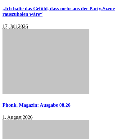
„Ich hatte das Gefühl, dass mehr aus der Party-Szene
rauszuholen wäre“
17. Juli 2026
Phonk. Magazin: Ausgabe 08.26
1. August 2026