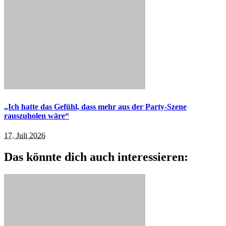
„Ich hatte das Gefühl, dass mehr aus der Party-Szene
rauszuholen wäre“
17. Juli 2026
Das könnte dich auch interessieren: