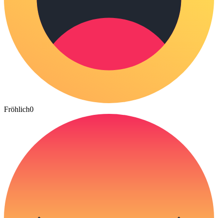
Fröhlich
0