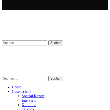
Suchen
nach:
Suchen
nach:
Home
Gesellschaft
Special Report
Interview
Kolumne
Talkbox