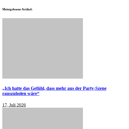
Meistgelesene Artikel:
„Ich hatte das Gefühl, dass mehr aus der Party-Szene
rauszuholen wäre“
17. Juli 2026