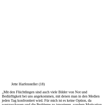
Jette Harfensteller (18)
„Mit den Flüchtlingen sind auch viele Bilder von Not und
Bedürftigkeit bei uns angekommen, mit denen man in den Medien
jeden Tag konfrontiert wird. Für mich ist es keine Option, da
wegzuschauen und die Probleme zu ignorieren, sondern Motivation,