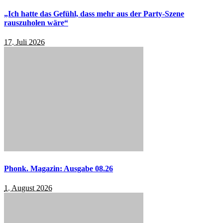
„Ich hatte das Gefühl, dass mehr aus der Party-Szene
rauszuholen wäre“
17. Juli 2026
Phonk. Magazin: Ausgabe 08.26
1. August 2026