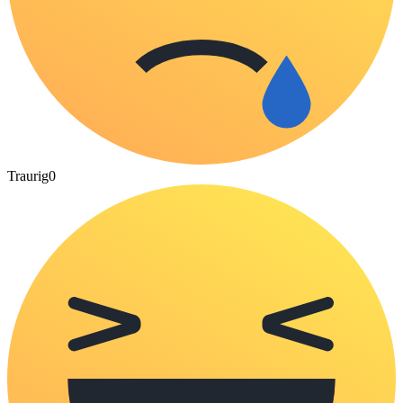
Traurig
0