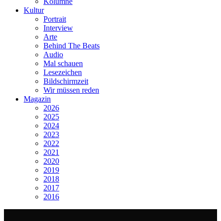
Kolumne
Kultur
Portrait
Interview
Arte
Behind The Beats
Audio
Mal schauen
Lesezeichen
Bildschirmzeit
Wir müssen reden
Magazin
2026
2025
2024
2023
2022
2021
2020
2019
2018
2017
2016