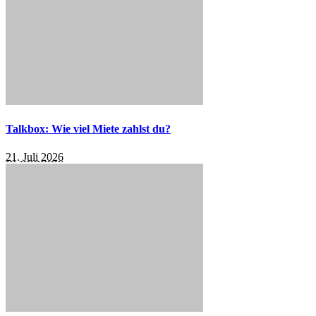
Talkbox: Wie viel Miete zahlst du?
21. Juli 2026