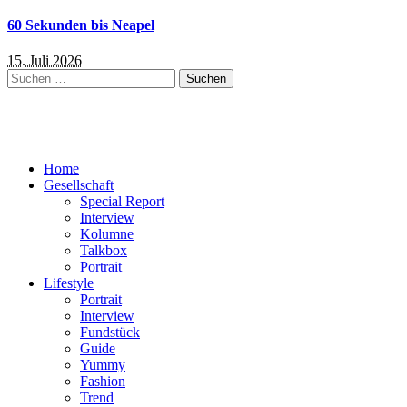
60 Sekunden bis Neapel
15. Juli 2026
Suchen
nach:
Home
Gesellschaft
Special Report
Interview
Kolumne
Talkbox
Portrait
Lifestyle
Portrait
Interview
Fundstück
Guide
Yummy
Fashion
Trend