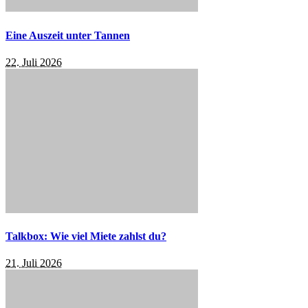
Eine Auszeit unter Tannen
22. Juli 2026
Talkbox: Wie viel Miete zahlst du?
21. Juli 2026