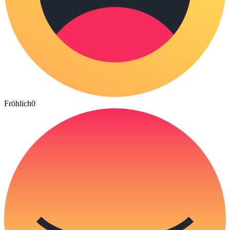
Fröhlich
0