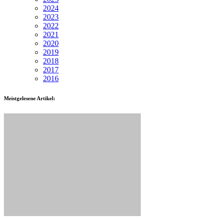
2024
2023
2022
2021
2020
2019
2018
2017
2016
Meistgelesene Artikel: