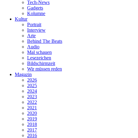
Tech-News
Gadgets
Kolumne
Kultur
Portrait
Interview
Arte
Behind The Beats
Audio
Mal schauen
Lesezeichen
Bildschirmzeit
Wir müssen reden
Magazin
2026
2025
2024
2023
2022
2021
2020
2019
2018
2017
2016