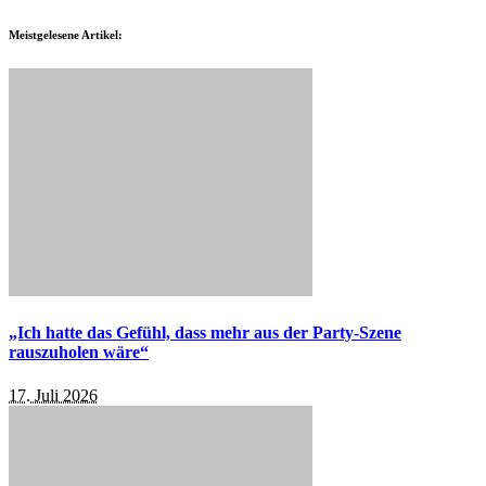
Meistgelesene Artikel:
„Ich hatte das Gefühl, dass mehr aus der Party-Szene
rauszuholen wäre“
17. Juli 2026