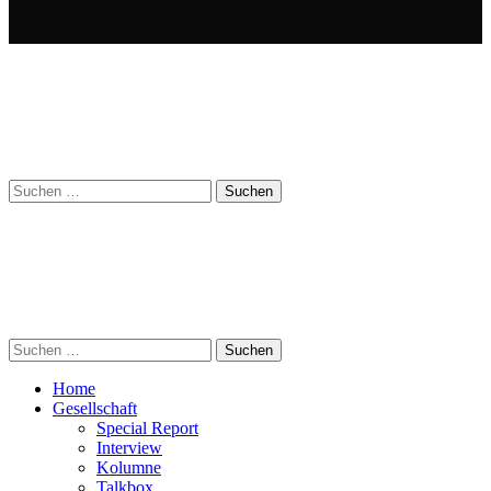
Suchen
nach:
Suchen
nach:
Home
Gesellschaft
Special Report
Interview
Kolumne
Talkbox