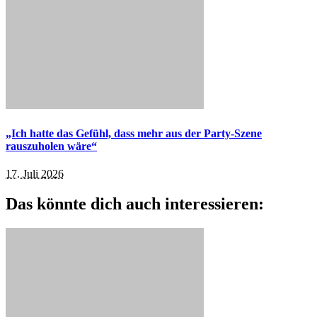
„Ich hatte das Gefühl, dass mehr aus der Party-Szene
rauszuholen wäre“
17. Juli 2026
Das könnte dich auch interessieren: