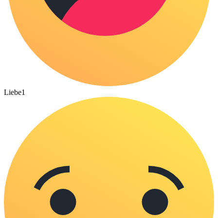
Liebe
1