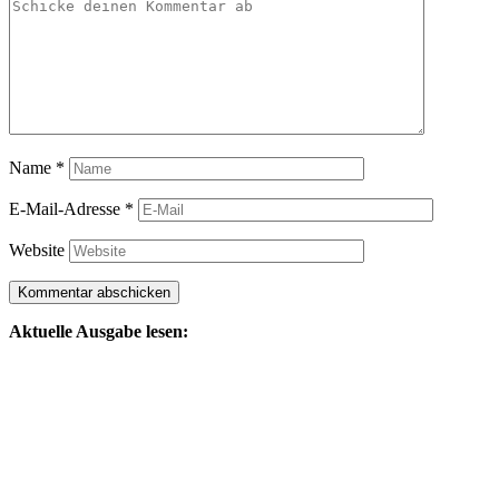
Name
*
E-Mail-Adresse
*
Website
Aktuelle Ausgabe lesen: