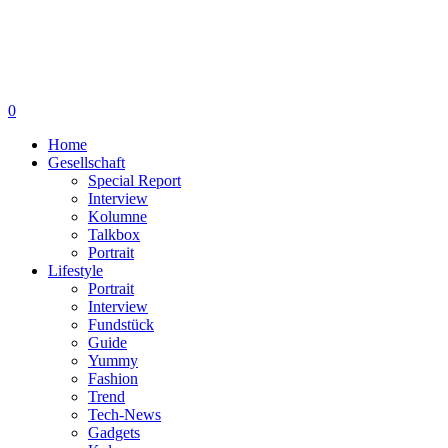
0
Home
Gesellschaft
Special Report
Interview
Kolumne
Talkbox
Portrait
Lifestyle
Portrait
Interview
Fundstück
Guide
Yummy
Fashion
Trend
Tech-News
Gadgets