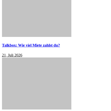
Talkbox: Wie viel Miete zahlst du?
21. Juli 2026