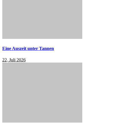
Eine Auszeit unter Tannen
22. Juli 2026