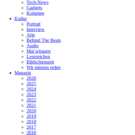
Tech-News
Gadgets
Kolumne
Kultur
Portrait
Interview
Arte
Behind The Beats
Audio
Mal schauen
Lesezeichen
Bildschirmzeit
Wir müssen reden
Magazin
2026
2025
2024
2023
2022
2021
2020
2019
2018
2017
2016