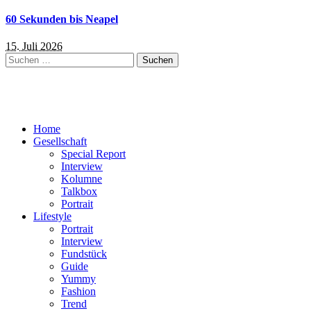
60 Sekunden bis Neapel
15. Juli 2026
Suchen
nach:
Home
Gesellschaft
Special Report
Interview
Kolumne
Talkbox
Portrait
Lifestyle
Portrait
Interview
Fundstück
Guide
Yummy
Fashion
Trend