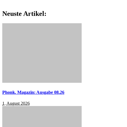
Neuste Artikel:
Phonk. Magazin: Ausgabe 08.26
1. August 2026