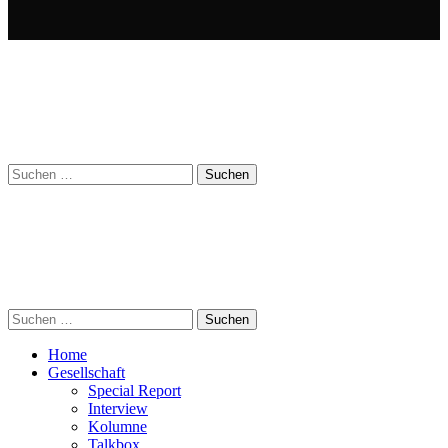
Suchen
nach:
Suchen
nach:
Home
Gesellschaft
Special Report
Interview
Kolumne
Talkbox