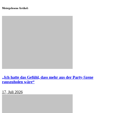
Meistgelesene Artikel:
„Ich hatte das Gefühl, dass mehr aus der Party-Szene
rauszuholen wäre“
17. Juli 2026