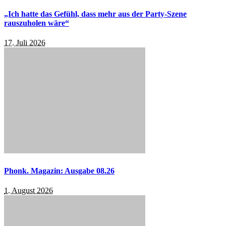
„Ich hatte das Gefühl, dass mehr aus der Party-Szene
rauszuholen wäre“
17. Juli 2026
Phonk. Magazin: Ausgabe 08.26
1. August 2026