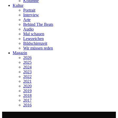
Kolumne
Kultur
Portrait
Interview
Arte
Behind The Beats
Audio
Mal schauen
Lesezeichen
Bildschirmzeit
Wir müssen reden
Magazin
2026
2025
2024
2023
2022
2021
2020
2019
2018
2017
2016