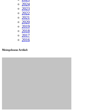
2024
2023
2022
2021
2020
2019
2018
2017
2016
Meistgelesene Artikel: