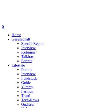
0
Home
Gesellschaft
Special Report
Interview
Kolumne
Talkbox
Portrait
Lifestyle
Portrait
Interview
Fundstück
Guide
Yummy
Fashion
Trend
Tech-News
Gadgets