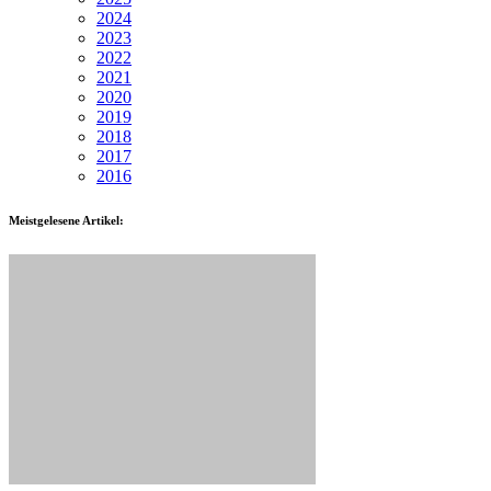
2024
2023
2022
2021
2020
2019
2018
2017
2016
Meistgelesene Artikel: