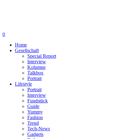
0
Home
Gesellschaft
Special Report
Interview
Kolumne
Talkbox
Portrait
Lifestyle
Portrait
Interview
Fundstück
Guide
Yummy
Fashion
Trend
Tech-News
Gadgets