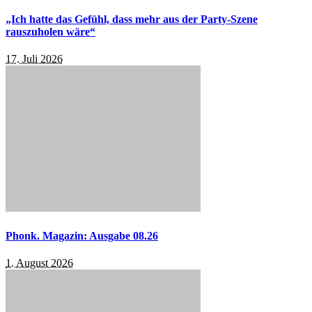
„Ich hatte das Gefühl, dass mehr aus der Party-Szene
rauszuholen wäre“
17. Juli 2026
Phonk. Magazin: Ausgabe 08.26
1. August 2026