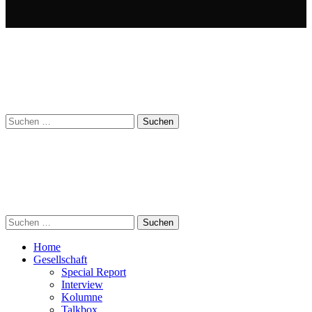
Suchen
nach:
Suchen
nach:
Home
Gesellschaft
Special Report
Interview
Kolumne
Talkbox