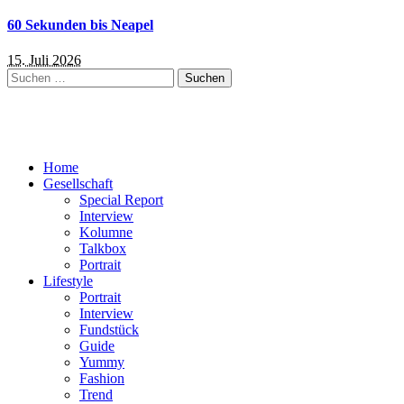
60 Sekunden bis Neapel
15. Juli 2026
Suchen
nach:
Home
Gesellschaft
Special Report
Interview
Kolumne
Talkbox
Portrait
Lifestyle
Portrait
Interview
Fundstück
Guide
Yummy
Fashion
Trend