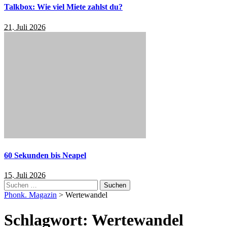
Talkbox: Wie viel Miete zahlst du?
21. Juli 2026
60 Sekunden bis Neapel
15. Juli 2026
Suchen
nach:
Phonk. Magazin
>
Wertewandel
Schlagwort:
Wertewandel