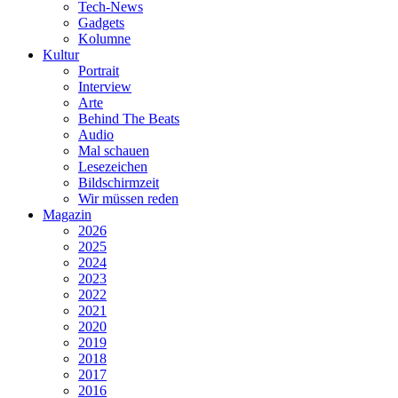
Tech-News
Gadgets
Kolumne
Kultur
Portrait
Interview
Arte
Behind The Beats
Audio
Mal schauen
Lesezeichen
Bildschirmzeit
Wir müssen reden
Magazin
2026
2025
2024
2023
2022
2021
2020
2019
2018
2017
2016