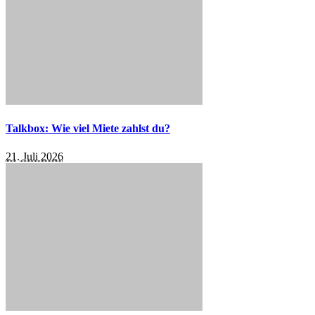
Talkbox: Wie viel Miete zahlst du?
21. Juli 2026