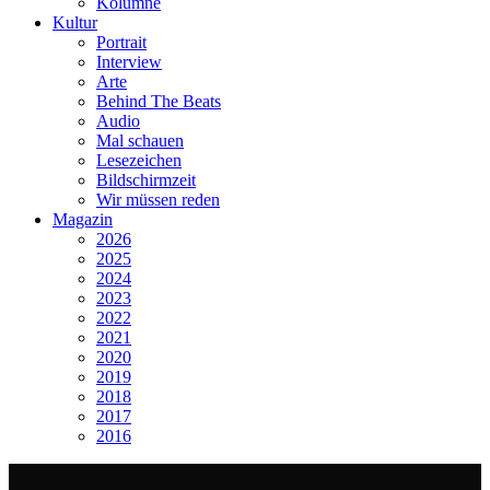
Kolumne
Kultur
Portrait
Interview
Arte
Behind The Beats
Audio
Mal schauen
Lesezeichen
Bildschirmzeit
Wir müssen reden
Magazin
2026
2025
2024
2023
2022
2021
2020
2019
2018
2017
2016