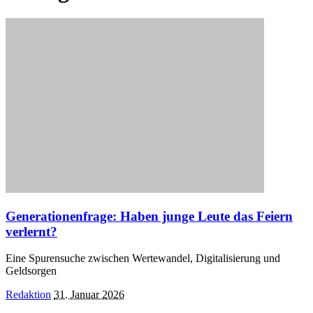
Generationenfrage: Haben junge Leute das Feiern
verlernt?
Eine Spurensuche zwischen Wertewandel, Digitalisierung und
Geldsorgen
Posted
Redaktion
31. Januar 2026
by