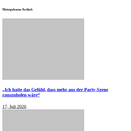
Meistgelesene Artikel:
„Ich hatte das Gefühl, dass mehr aus der Party-Szene
rauszuholen wäre“
17. Juli 2026