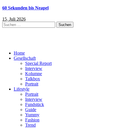
60 Sekunden bis Neapel
15. Juli 2026
Suchen
nach:
Home
Gesellschaft
Special Report
Interview
Kolumne
Talkbox
Portrait
Lifestyle
Portrait
Interview
Fundstück
Guide
Yummy
Fashion
Trend