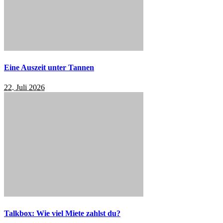
Eine Auszeit unter Tannen
22. Juli 2026
Talkbox: Wie viel Miete zahlst du?