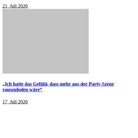
21. Juli 2026
„Ich hatte das Gefühl, dass mehr aus der Party-Szene
rauszuholen wäre“
17. Juli 2026