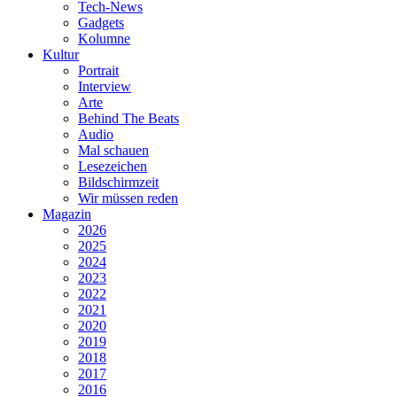
Tech-News
Gadgets
Kolumne
Kultur
Portrait
Interview
Arte
Behind The Beats
Audio
Mal schauen
Lesezeichen
Bildschirmzeit
Wir müssen reden
Magazin
2026
2025
2024
2023
2022
2021
2020
2019
2018
2017
2016