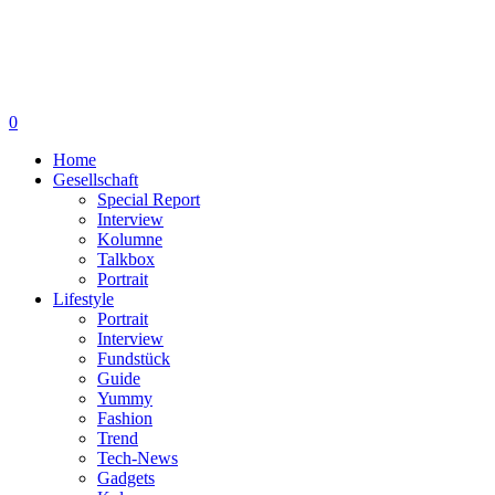
0
Home
Gesellschaft
Special Report
Interview
Kolumne
Talkbox
Portrait
Lifestyle
Portrait
Interview
Fundstück
Guide
Yummy
Fashion
Trend
Tech-News
Gadgets