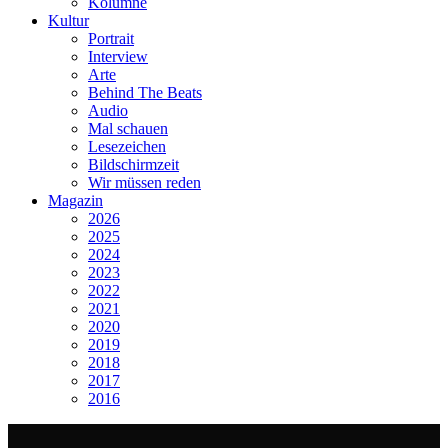
Kolumne
Kultur
Portrait
Interview
Arte
Behind The Beats
Audio
Mal schauen
Lesezeichen
Bildschirmzeit
Wir müssen reden
Magazin
2026
2025
2024
2023
2022
2021
2020
2019
2018
2017
2016