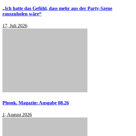
„Ich hatte das Gefühl, dass mehr aus der Party-Szene
rauszuholen wäre“
17. Juli 2026
Phonk. Magazin: Ausgabe 08.26
1. August 2026