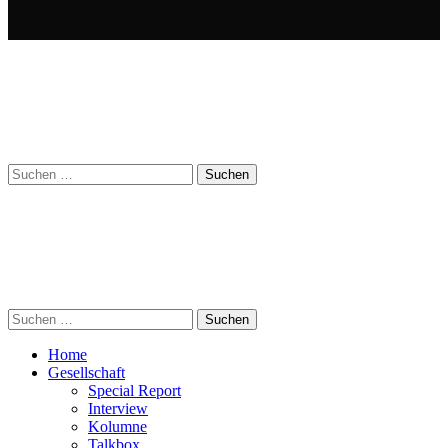
Suchen
nach:
Suchen
nach:
Home
Gesellschaft
Special Report
Interview
Kolumne
Talkbox