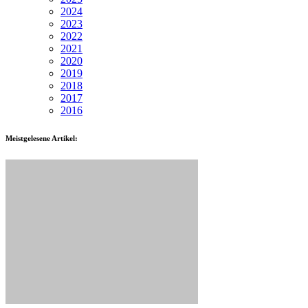
2024
2023
2022
2021
2020
2019
2018
2017
2016
Meistgelesene Artikel: