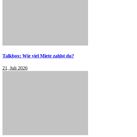
Talkbox: Wie viel Miete zahlst du?
21. Juli 2026