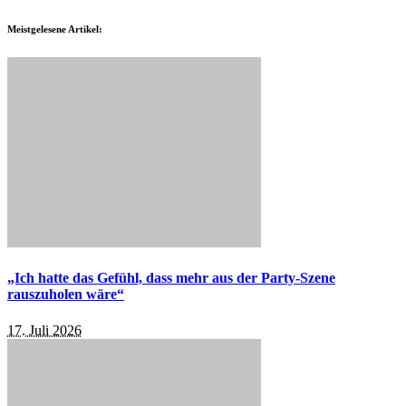
Meistgelesene Artikel:
„Ich hatte das Gefühl, dass mehr aus der Party-Szene
rauszuholen wäre“
17. Juli 2026