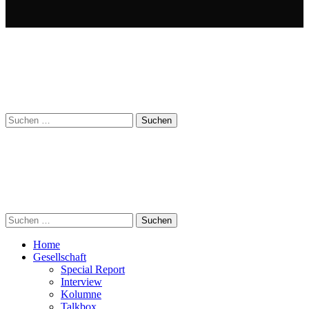
Suchen
nach:
Suchen
nach:
Home
Gesellschaft
Special Report
Interview
Kolumne
Talkbox