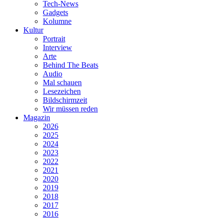
Tech-News
Gadgets
Kolumne
Kultur
Portrait
Interview
Arte
Behind The Beats
Audio
Mal schauen
Lesezeichen
Bildschirmzeit
Wir müssen reden
Magazin
2026
2025
2024
2023
2022
2021
2020
2019
2018
2017
2016