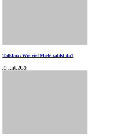
Talkbox: Wie viel Miete zahlst du?
21. Juli 2026