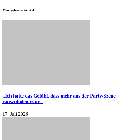
Meistgelesene Artikel:
„Ich hatte das Gefühl, dass mehr aus der Party-Szene
rauszuholen wäre“
17. Juli 2026