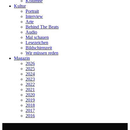
Kolumne
Kultur
Portrait
Interview
Arte
Behind The Beats
Audio
Mal schauen
Lesezeichen
Bildschirmzeit
Wir müssen reden
Magazin
2026
2025
2024
2023
2022
2021
2020
2019
2018
2017
2016