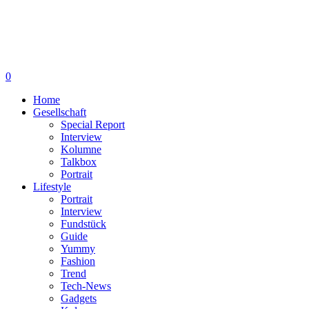
0
Home
Gesellschaft
Special Report
Interview
Kolumne
Talkbox
Portrait
Lifestyle
Portrait
Interview
Fundstück
Guide
Yummy
Fashion
Trend
Tech-News
Gadgets