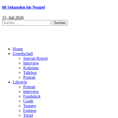
60 Sekunden bis Neapel
15. Juli 2026
Suchen
nach:
Home
Gesellschaft
Special Report
Interview
Kolumne
Talkbox
Portrait
Lifestyle
Portrait
Interview
Fundstück
Guide
Yummy
Fashion
Trend