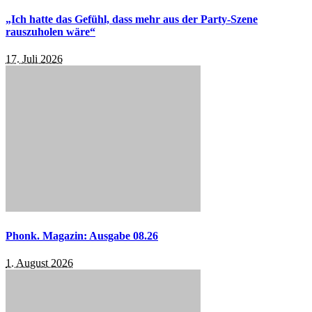
„Ich hatte das Gefühl, dass mehr aus der Party-Szene
rauszuholen wäre“
17. Juli 2026
Phonk. Magazin: Ausgabe 08.26
1. August 2026