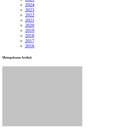
2024
2023
2022
2021
2020
2019
2018
2017
2016
Meistgelesene Artikel: