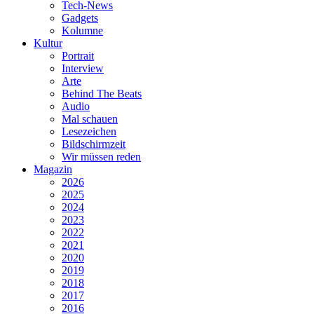
Tech-News
Gadgets
Kolumne
Kultur
Portrait
Interview
Arte
Behind The Beats
Audio
Mal schauen
Lesezeichen
Bildschirmzeit
Wir müssen reden
Magazin
2026
2025
2024
2023
2022
2021
2020
2019
2018
2017
2016