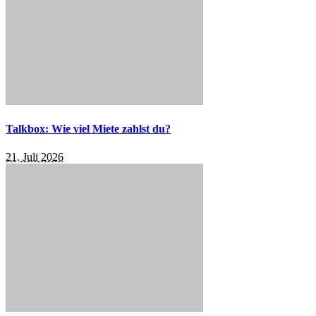
Talkbox: Wie viel Miete zahlst du?
21. Juli 2026