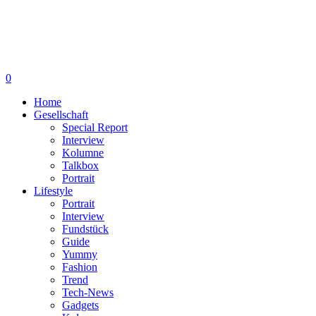
0
Home
Gesellschaft
Special Report
Interview
Kolumne
Talkbox
Portrait
Lifestyle
Portrait
Interview
Fundstück
Guide
Yummy
Fashion
Trend
Tech-News
Gadgets