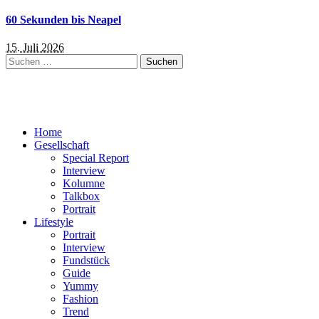
60 Sekunden bis Neapel
15. Juli 2026
Suchen
nach:
Home
Gesellschaft
Special Report
Interview
Kolumne
Talkbox
Portrait
Lifestyle
Portrait
Interview
Fundstück
Guide
Yummy
Fashion
Trend