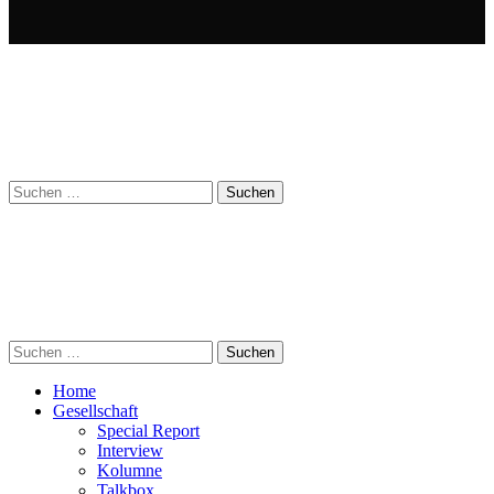
Suchen
nach:
Suchen
nach:
Home
Gesellschaft
Special Report
Interview
Kolumne
Talkbox