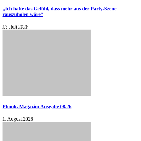
„Ich hatte das Gefühl, dass mehr aus der Party-Szene
rauszuholen wäre“
17. Juli 2026
Phonk. Magazin: Ausgabe 08.26
1. August 2026