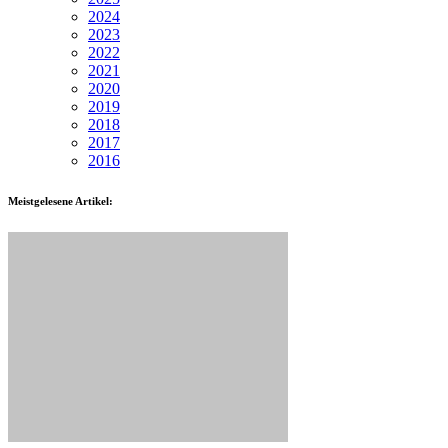
2024
2023
2022
2021
2020
2019
2018
2017
2016
Meistgelesene Artikel: