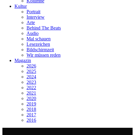
Kolumne
Kultur
Portrait
Interview
Arte
Behind The Beats
Audio
Mal schauen
Lesezeichen
Bildschirmzeit
Wir müssen reden
Magazin
2026
2025
2024
2023
2022
2021
2020
2019
2018
2017
2016