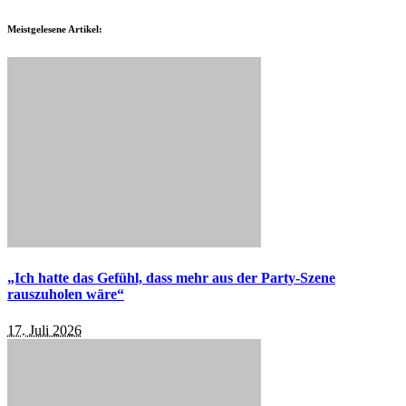
Meistgelesene Artikel:
„Ich hatte das Gefühl, dass mehr aus der Party-Szene
rauszuholen wäre“
17. Juli 2026