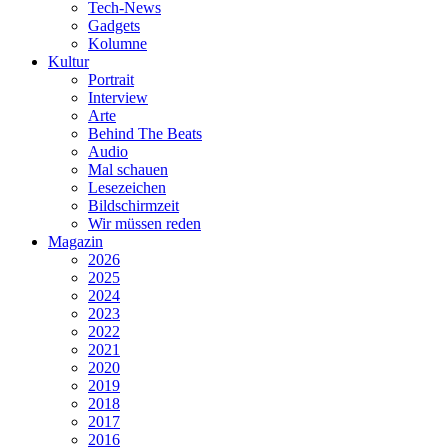
Tech-News
Gadgets
Kolumne
Kultur
Portrait
Interview
Arte
Behind The Beats
Audio
Mal schauen
Lesezeichen
Bildschirmzeit
Wir müssen reden
Magazin
2026
2025
2024
2023
2022
2021
2020
2019
2018
2017
2016