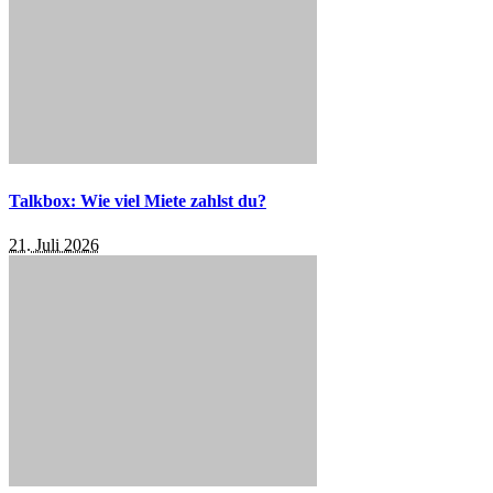
Talkbox: Wie viel Miete zahlst du?
21. Juli 2026