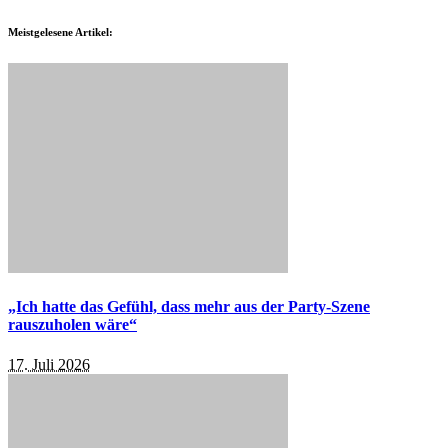
Meistgelesene Artikel:
„Ich hatte das Gefühl, dass mehr aus der Party-Szene
rauszuholen wäre“
17. Juli 2026