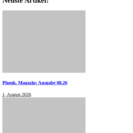
Neuste Artikel:
Phonk. Magazin: Ausgabe 08.26
1. August 2026