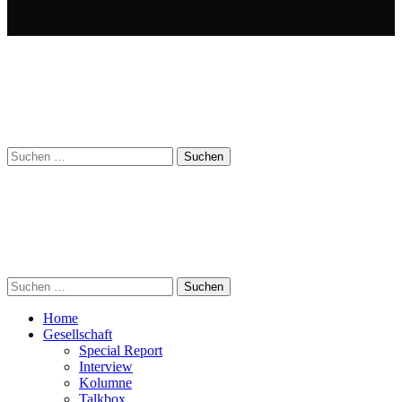
Suchen
nach:
Suchen
nach:
Home
Gesellschaft
Special Report
Interview
Kolumne
Talkbox