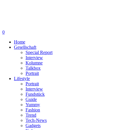
0
Home
Gesellschaft
Special Report
Interview
Kolumne
Talkbox
Portrait
Lifestyle
Portrait
Interview
Fundstück
Guide
Yummy
Fashion
Trend
Tech-News
Gadgets