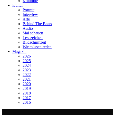
Kolumne
Kultur
Portrait
Interview
Arte
Behind The Beats
Audio
Mal schauen
Lesezeichen
Bildschirmzeit
Wir müssen reden
Magazin
2026
2025
2024
2023
2022
2021
2020
2019
2018
2017
2016