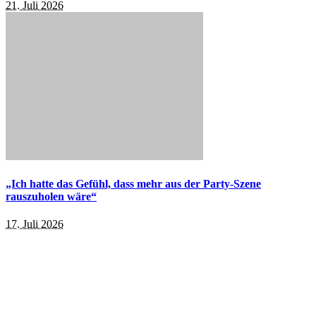
21. Juli 2026
„Ich hatte das Gefühl, dass mehr aus der Party-Szene
rauszuholen wäre“
17. Juli 2026