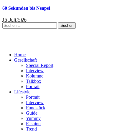
60 Sekunden bis Neapel
15. Juli 2026
Suchen
nach:
Home
Gesellschaft
Special Report
Interview
Kolumne
Talkbox
Portrait
Lifestyle
Portrait
Interview
Fundstück
Guide
Yummy
Fashion
Trend