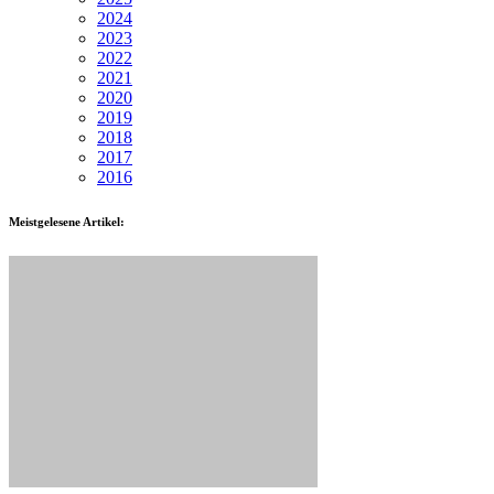
2024
2023
2022
2021
2020
2019
2018
2017
2016
Meistgelesene Artikel: