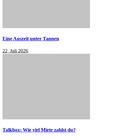
Eine Auszeit unter Tannen
22. Juli 2026
Talkbox: Wie viel Miete zahlst du?