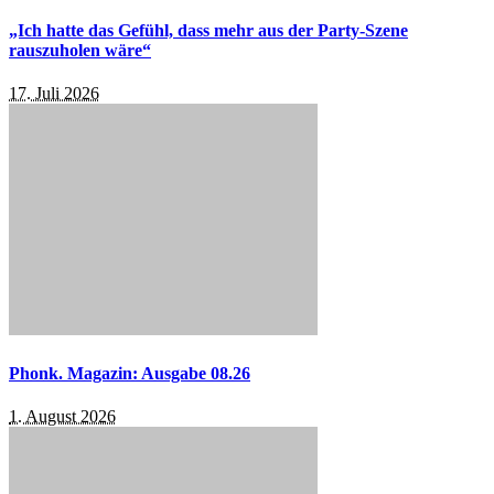
„Ich hatte das Gefühl, dass mehr aus der Party-Szene
rauszuholen wäre“
17. Juli 2026
Phonk. Magazin: Ausgabe 08.26
1. August 2026