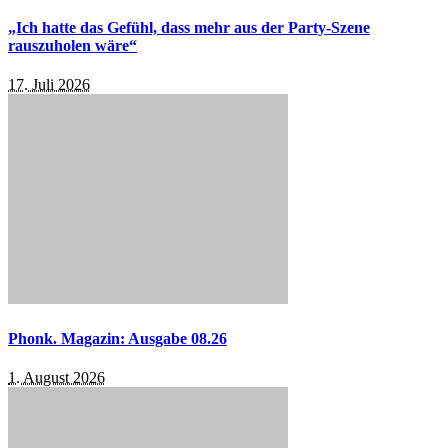
„Ich hatte das Gefühl, dass mehr aus der Party-Szene
rauszuholen wäre“
17. Juli 2026
Phonk. Magazin: Ausgabe 08.26
1. August 2026