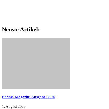
Neuste Artikel:
Phonk. Magazin: Ausgabe 08.26
1. August 2026