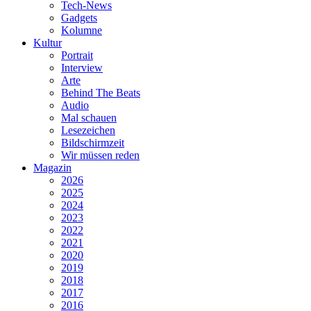
Tech-News
Gadgets
Kolumne
Kultur
Portrait
Interview
Arte
Behind The Beats
Audio
Mal schauen
Lesezeichen
Bildschirmzeit
Wir müssen reden
Magazin
2026
2025
2024
2023
2022
2021
2020
2019
2018
2017
2016