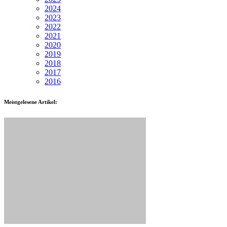
2024
2023
2022
2021
2020
2019
2018
2017
2016
Meistgelesene Artikel: