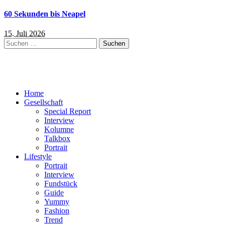
60 Sekunden bis Neapel
15. Juli 2026
Suchen
nach:
Home
Gesellschaft
Special Report
Interview
Kolumne
Talkbox
Portrait
Lifestyle
Portrait
Interview
Fundstück
Guide
Yummy
Fashion
Trend