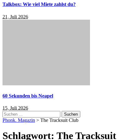
Talkbox: Wie viel Miete zahlst du?
21. Juli 2026
60 Sekunden bis Neapel
15. Juli 2026
Suchen
nach:
Phonk. Magazin
>
The Tracksuit Club
Schlagwort:
The Tracksuit