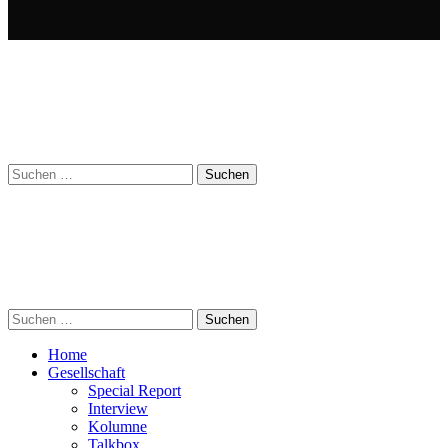
Suchen
nach:
Suchen
nach:
Home
Gesellschaft
Special Report
Interview
Kolumne
Talkbox