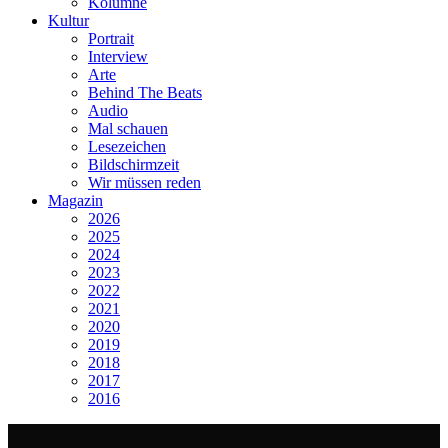
Kolumne
Kultur
Portrait
Interview
Arte
Behind The Beats
Audio
Mal schauen
Lesezeichen
Bildschirmzeit
Wir müssen reden
Magazin
2026
2025
2024
2023
2022
2021
2020
2019
2018
2017
2016