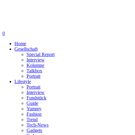
0
Home
Gesellschaft
Special Report
Interview
Kolumne
Talkbox
Portrait
Lifestyle
Portrait
Interview
Fundstück
Guide
Yummy
Fashion
Trend
Tech-News
Gadgets