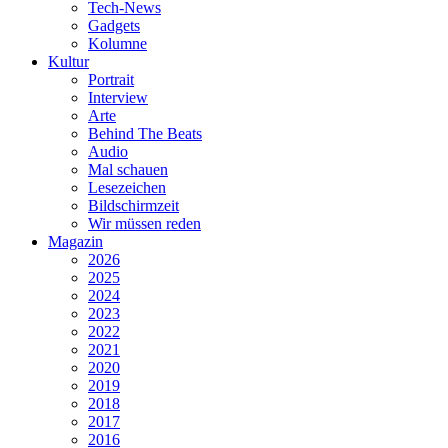
Tech-News
Gadgets
Kolumne
Kultur
Portrait
Interview
Arte
Behind The Beats
Audio
Mal schauen
Lesezeichen
Bildschirmzeit
Wir müssen reden
Magazin
2026
2025
2024
2023
2022
2021
2020
2019
2018
2017
2016