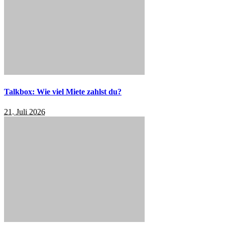
Talkbox: Wie viel Miete zahlst du?
21. Juli 2026