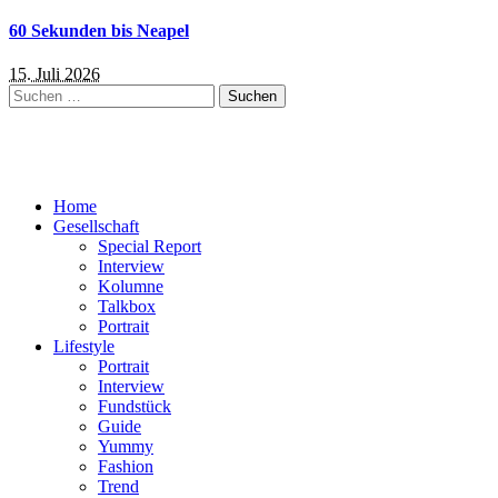
60 Sekunden bis Neapel
15. Juli 2026
Suchen
nach:
Home
Gesellschaft
Special Report
Interview
Kolumne
Talkbox
Portrait
Lifestyle
Portrait
Interview
Fundstück
Guide
Yummy
Fashion
Trend