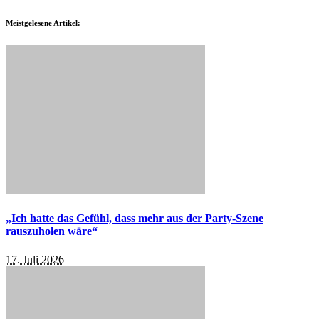
Meistgelesene Artikel:
„Ich hatte das Gefühl, dass mehr aus der Party-Szene
rauszuholen wäre“
17. Juli 2026