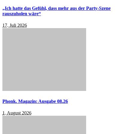
„Ich hatte das Gefühl, dass mehr aus der Party-Szene
rauszuholen wäre“
17. Juli 2026
Phonk. Magazin: Ausgabe 08.26
1. August 2026