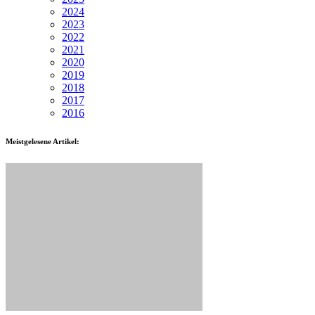
2024
2023
2022
2021
2020
2019
2018
2017
2016
Meistgelesene Artikel: