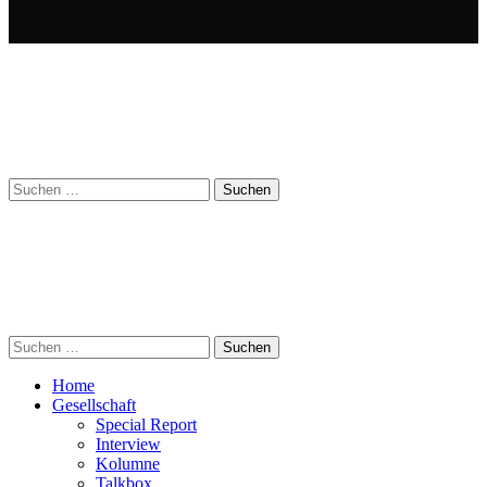
Suchen
nach:
Suchen
nach:
Home
Gesellschaft
Special Report
Interview
Kolumne
Talkbox