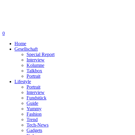
0
Home
Gesellschaft
Special Report
Interview
Kolumne
Talkbox
Portrait
Lifestyle
Portrait
Interview
Fundstück
Guide
Yummy
Fashion
Trend
Tech-News
Gadgets