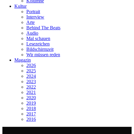
Kolumne
Kultur
Portrait
Interview
Arte
Behind The Beats
Audio
Mal schauen
Lesezeichen
Bildschirmzeit
Wir müssen reden
Magazin
2026
2025
2024
2023
2022
2021
2020
2019
2018
2017
2016