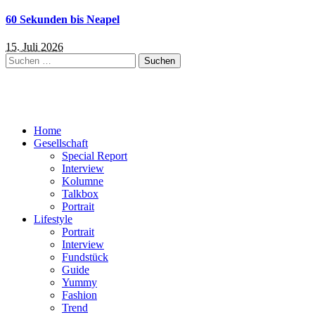
60 Sekunden bis Neapel
15. Juli 2026
Suchen
nach:
Home
Gesellschaft
Special Report
Interview
Kolumne
Talkbox
Portrait
Lifestyle
Portrait
Interview
Fundstück
Guide
Yummy
Fashion
Trend