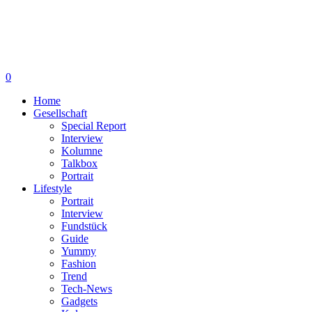
0
Home
Gesellschaft
Special Report
Interview
Kolumne
Talkbox
Portrait
Lifestyle
Portrait
Interview
Fundstück
Guide
Yummy
Fashion
Trend
Tech-News
Gadgets