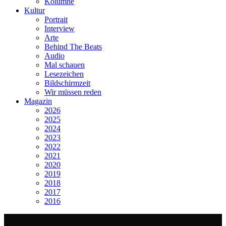
Kolumne
Kultur
Portrait
Interview
Arte
Behind The Beats
Audio
Mal schauen
Lesezeichen
Bildschirmzeit
Wir müssen reden
Magazin
2026
2025
2024
2023
2022
2021
2020
2019
2018
2017
2016