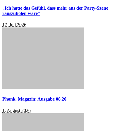
„Ich hatte das Gefühl, dass mehr aus der Party-Szene
rauszuholen wäre“
17. Juli 2026
Phonk. Magazin: Ausgabe 08.26
1. August 2026