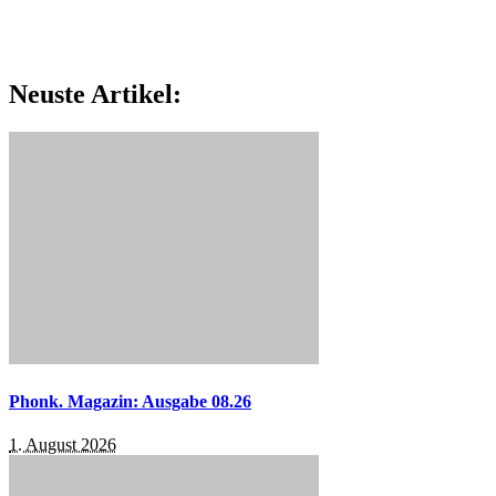
Neuste Artikel:
Phonk. Magazin: Ausgabe 08.26
1. August 2026