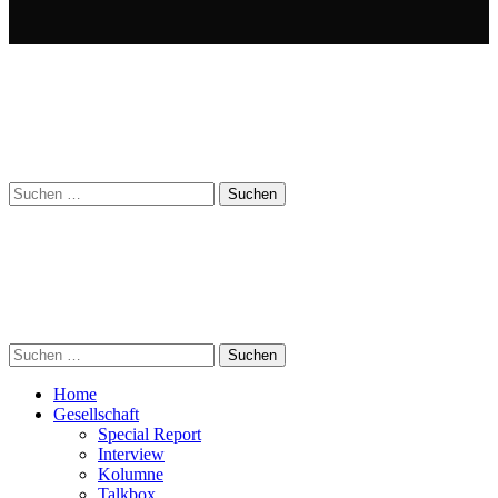
Suchen
nach:
Suchen
nach:
Home
Gesellschaft
Special Report
Interview
Kolumne
Talkbox