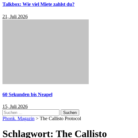
Talkbox: Wie viel Miete zahlst du?
21. Juli 2026
60 Sekunden bis Neapel
15. Juli 2026
Suchen
nach:
Phonk. Magazin
>
The Callisto Protocol
Schlagwort:
The Callisto