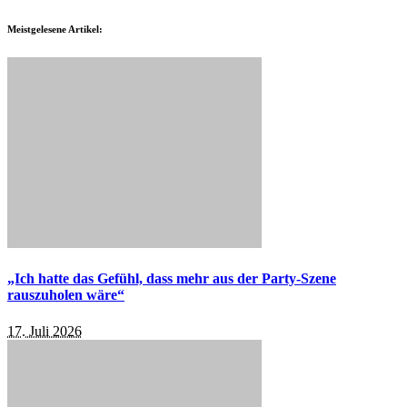
Meistgelesene Artikel:
„Ich hatte das Gefühl, dass mehr aus der Party-Szene
rauszuholen wäre“
17. Juli 2026