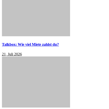
Talkbox: Wie viel Miete zahlst du?
21. Juli 2026