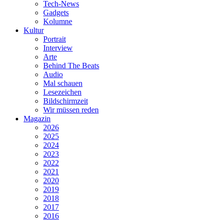
Tech-News
Gadgets
Kolumne
Kultur
Portrait
Interview
Arte
Behind The Beats
Audio
Mal schauen
Lesezeichen
Bildschirmzeit
Wir müssen reden
Magazin
2026
2025
2024
2023
2022
2021
2020
2019
2018
2017
2016