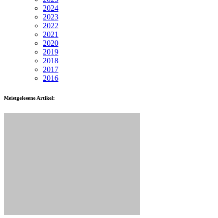
2024
2023
2022
2021
2020
2019
2018
2017
2016
Meistgelesene Artikel: