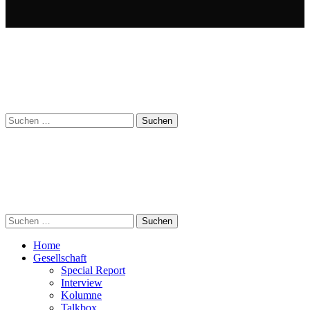
Suchen
nach:
Suchen
nach:
Home
Gesellschaft
Special Report
Interview
Kolumne
Talkbox