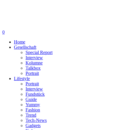
0
Home
Gesellschaft
Special Report
Interview
Kolumne
Talkbox
Portrait
Lifestyle
Portrait
Interview
Fundstück
Guide
Yummy
Fashion
Trend
Tech-News
Gadgets