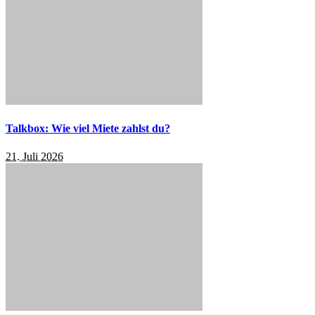
Talkbox: Wie viel Miete zahlst du?
21. Juli 2026