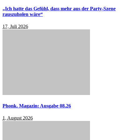
„Ich hatte das Gefühl, dass mehr aus der Party-Szene
rauszuholen wäre“
17. Juli 2026
Phonk. Magazin: Ausgabe 08.26
1. August 2026