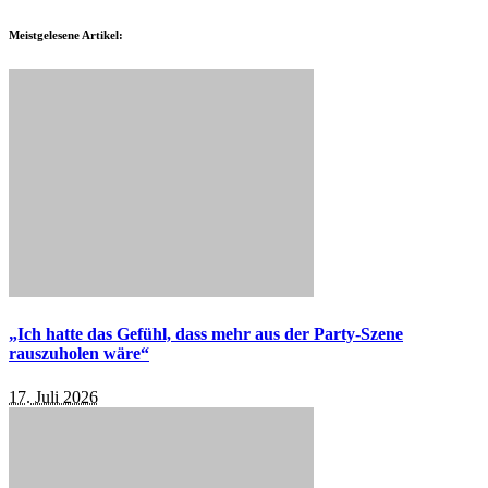
Meistgelesene Artikel:
„Ich hatte das Gefühl, dass mehr aus der Party-Szene
rauszuholen wäre“
17. Juli 2026