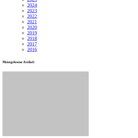
2024
2023
2022
2021
2020
2019
2018
2017
2016
Meistgelesene Artikel: