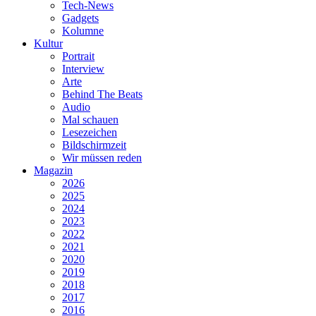
Tech-News
Gadgets
Kolumne
Kultur
Portrait
Interview
Arte
Behind The Beats
Audio
Mal schauen
Lesezeichen
Bildschirmzeit
Wir müssen reden
Magazin
2026
2025
2024
2023
2022
2021
2020
2019
2018
2017
2016