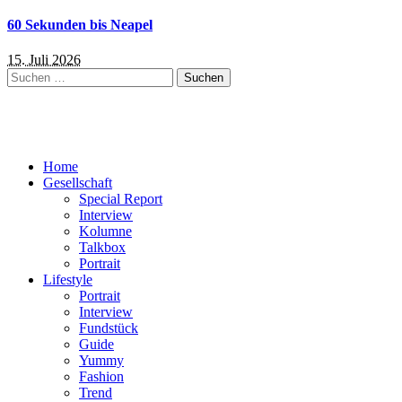
60 Sekunden bis Neapel
15. Juli 2026
Suchen
nach:
Home
Gesellschaft
Special Report
Interview
Kolumne
Talkbox
Portrait
Lifestyle
Portrait
Interview
Fundstück
Guide
Yummy
Fashion
Trend