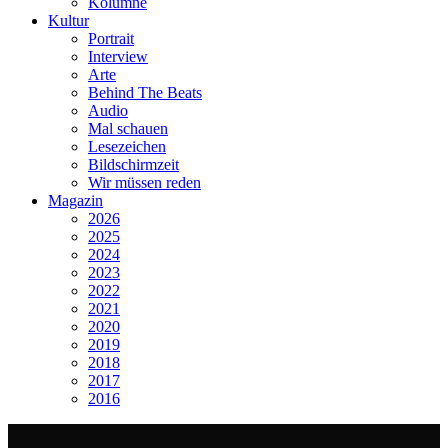
Kolumne
Kultur
Portrait
Interview
Arte
Behind The Beats
Audio
Mal schauen
Lesezeichen
Bildschirmzeit
Wir müssen reden
Magazin
2026
2025
2024
2023
2022
2021
2020
2019
2018
2017
2016