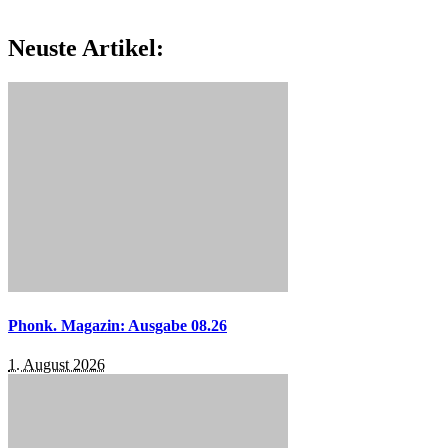
Neuste Artikel:
Phonk. Magazin: Ausgabe 08.26
1. August 2026