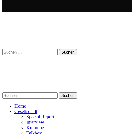
Suchen
nach:
Suchen
nach:
Home
Gesellschaft
Special Report
Interview
Kolumne
Talkbox