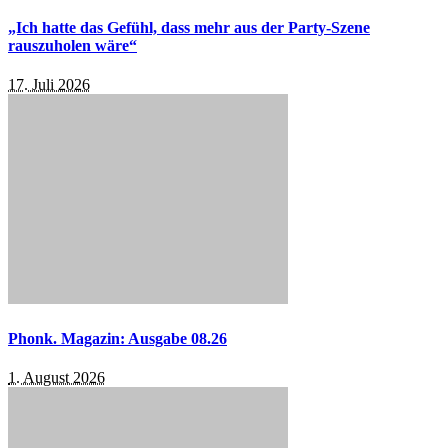
„Ich hatte das Gefühl, dass mehr aus der Party-Szene
rauszuholen wäre“
17. Juli 2026
Phonk. Magazin: Ausgabe 08.26
1. August 2026