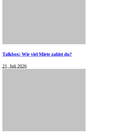
Talkbox: Wie viel Miete zahlst du?
21. Juli 2026