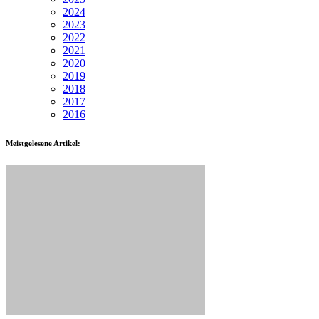
2024
2023
2022
2021
2020
2019
2018
2017
2016
Meistgelesene Artikel: