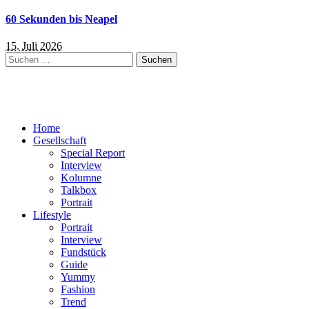
60 Sekunden bis Neapel
15. Juli 2026
Suchen
nach:
Home
Gesellschaft
Special Report
Interview
Kolumne
Talkbox
Portrait
Lifestyle
Portrait
Interview
Fundstück
Guide
Yummy
Fashion
Trend