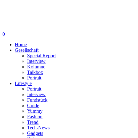
0
Home
Gesellschaft
Special Report
Interview
Kolumne
Talkbox
Portrait
Lifestyle
Portrait
Interview
Fundstück
Guide
Yummy
Fashion
Trend
Tech-News
Gadgets