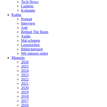
Tech-News
Gadgets
Kolumne
Kultur
Portrait
Interview
Arte
Behind The Beats
Audio
Mal schauen
Lesezeichen
Bildschirmzeit
Wir müssen reden
Magazin
2026
2025
2024
2023
2022
2021
2020
2019
2018
2017
2016