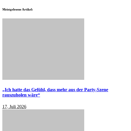
Meistgelesene Artikel:
„Ich hatte das Gefühl, dass mehr aus der Party-Szene
rauszuholen wäre“
17. Juli 2026