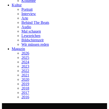
Kolumne
Kultur
Portrait
Interview
Arte
Behind The Beats
Audio
Mal schauen
Lesezeichen
Bildschirmzeit
Wir müssen reden
Magazin
2026
2025
2024
2023
2022
2021
2020
2019
2018
2017
2016