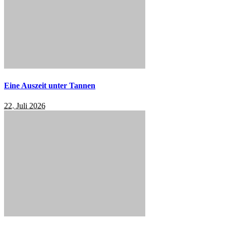
Eine Auszeit unter Tannen
22. Juli 2026