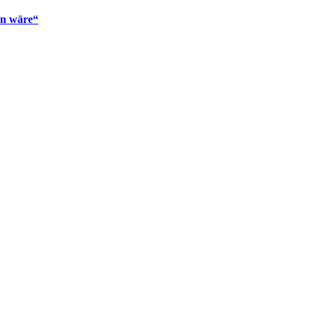
en wäre“