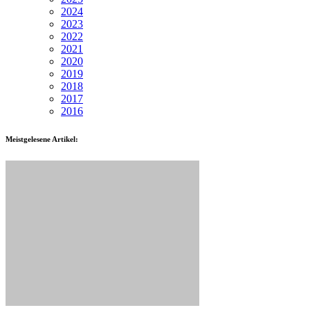
2024
2023
2022
2021
2020
2019
2018
2017
2016
Meistgelesene Artikel: