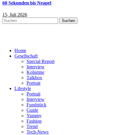
60 Sekunden bis Neapel
15. Juli 2026
Suchen
nach:
Home
Gesellschaft
Special Report
Interview
Kolumne
Talkbox
Portrait
Lifestyle
Portrait
Interview
Fundstück
Guide
Yummy
Fashion
Trend
Tech-News