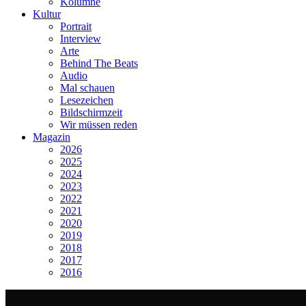
Kolumne
Kultur
Portrait
Interview
Arte
Behind The Beats
Audio
Mal schauen
Lesezeichen
Bildschirmzeit
Wir müssen reden
Magazin
2026
2025
2024
2023
2022
2021
2020
2019
2018
2017
2016