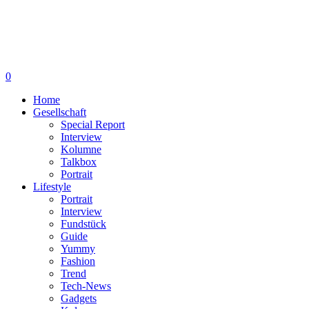
0
Home
Gesellschaft
Special Report
Interview
Kolumne
Talkbox
Portrait
Lifestyle
Portrait
Interview
Fundstück
Guide
Yummy
Fashion
Trend
Tech-News
Gadgets