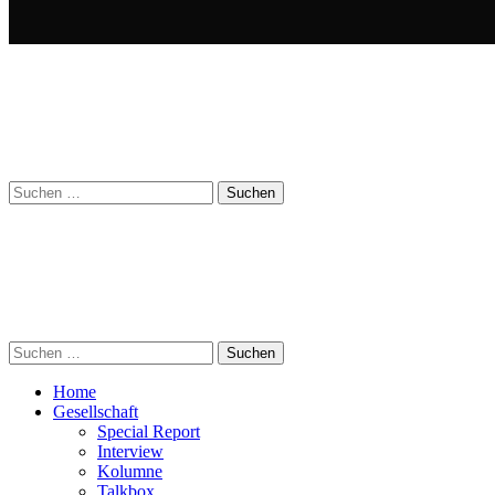
Suchen
nach:
Suchen
nach:
Home
Gesellschaft
Special Report
Interview
Kolumne
Talkbox