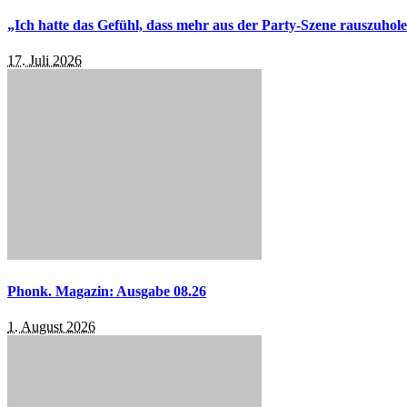
„Ich hatte das Gefühl, dass mehr aus der Party-Szene rauszuhol
17. Juli 2026
Phonk. Magazin: Ausgabe 08.26
1. August 2026