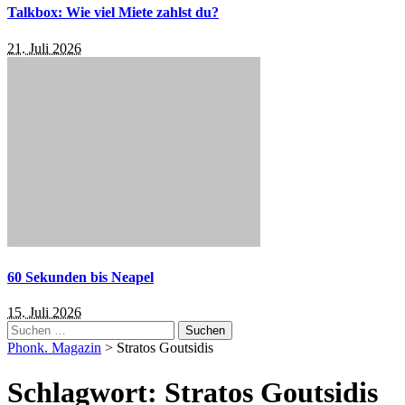
Talkbox: Wie viel Miete zahlst du?
21. Juli 2026
60 Sekunden bis Neapel
15. Juli 2026
Suchen
nach:
Phonk. Magazin
>
Stratos Goutsidis
Schlagwort:
Stratos Goutsidis