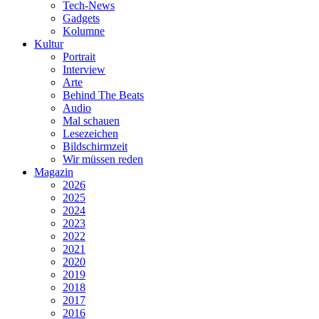
Tech-News
Gadgets
Kolumne
Kultur
Portrait
Interview
Arte
Behind The Beats
Audio
Mal schauen
Lesezeichen
Bildschirmzeit
Wir müssen reden
Magazin
2026
2025
2024
2023
2022
2021
2020
2019
2018
2017
2016