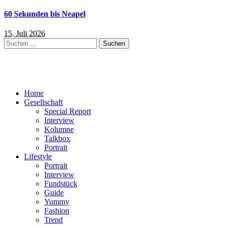
60 Sekunden bis Neapel
15. Juli 2026
Suchen
nach:
Home
Gesellschaft
Special Report
Interview
Kolumne
Talkbox
Portrait
Lifestyle
Portrait
Interview
Fundstück
Guide
Yummy
Fashion
Trend