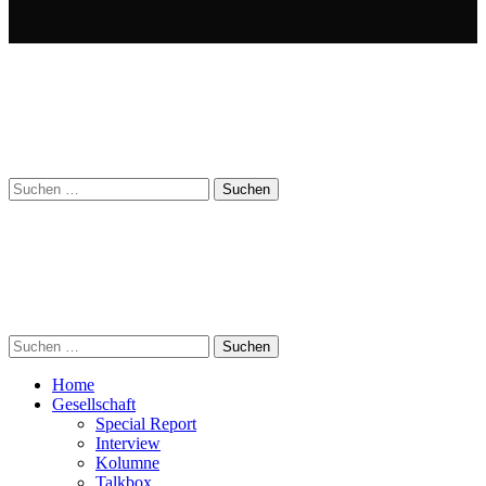
Suchen
nach:
Suchen
nach:
Home
Gesellschaft
Special Report
Interview
Kolumne
Talkbox