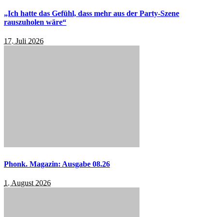
„Ich hatte das Gefühl, dass mehr aus der Party-Szene
rauszuholen wäre“
17. Juli 2026
Phonk. Magazin: Ausgabe 08.26
1. August 2026