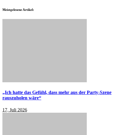
Meistgelesene Artikel:
„Ich hatte das Gefühl, dass mehr aus der Party-Szene
rauszuholen wäre“
17. Juli 2026