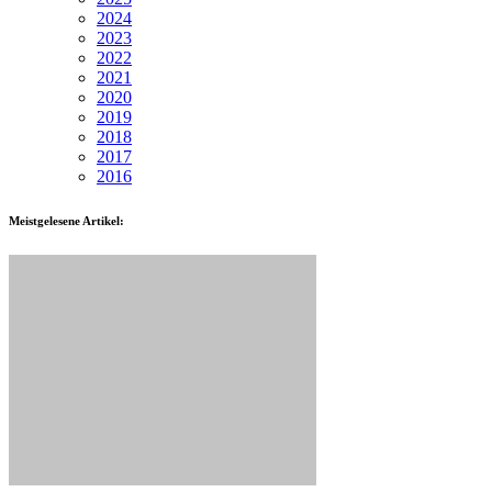
2024
2023
2022
2021
2020
2019
2018
2017
2016
Meistgelesene Artikel: