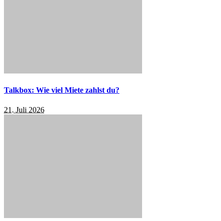
Talkbox: Wie viel Miete zahlst du?
21. Juli 2026