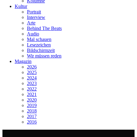
Kolumne
Kultur
Portrait
Interview
Arte
Behind The Beats
Audio
Mal schauen
Lesezeichen
Bildschirmzeit
Wir müssen reden
Magazin
2026
2025
2024
2023
2022
2021
2020
2019
2018
2017
2016