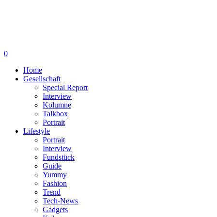
0
Home
Gesellschaft
Special Report
Interview
Kolumne
Talkbox
Portrait
Lifestyle
Portrait
Interview
Fundstück
Guide
Yummy
Fashion
Trend
Tech-News
Gadgets