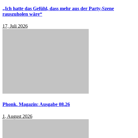
„Ich hatte das Gefühl, dass mehr aus der Party-Szene
rauszuholen wäre“
17. Juli 2026
Phonk. Magazin: Ausgabe 08.26
1. August 2026