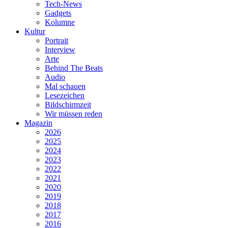
Tech-News
Gadgets
Kolumne
Kultur
Portrait
Interview
Arte
Behind The Beats
Audio
Mal schauen
Lesezeichen
Bildschirmzeit
Wir müssen reden
Magazin
2026
2025
2024
2023
2022
2021
2020
2019
2018
2017
2016