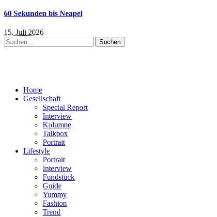
60 Sekunden bis Neapel
15. Juli 2026
Suchen
nach:
Home
Gesellschaft
Special Report
Interview
Kolumne
Talkbox
Portrait
Lifestyle
Portrait
Interview
Fundstück
Guide
Yummy
Fashion
Trend