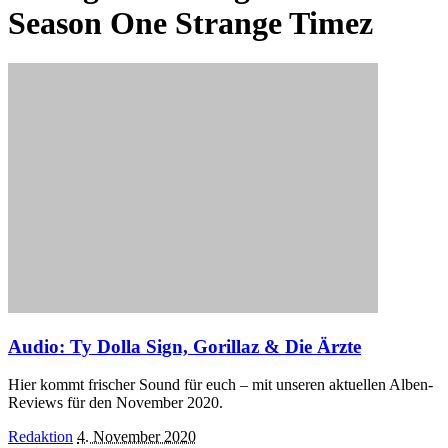
Season One Strange Timez
Audio: Ty Dolla Sign, Gorillaz & Die Ärzte
Hier kommt frischer Sound für euch – mit unseren aktuellen Alben-
Reviews für den November 2020.
Posted
Redaktion
4. November 2020