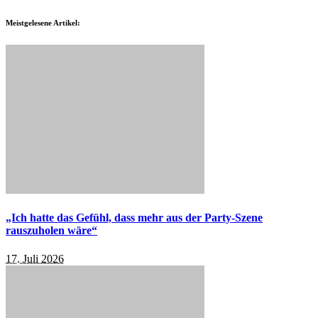
Meistgelesene Artikel:
„Ich hatte das Gefühl, dass mehr aus der Party-Szene
rauszuholen wäre“
17. Juli 2026