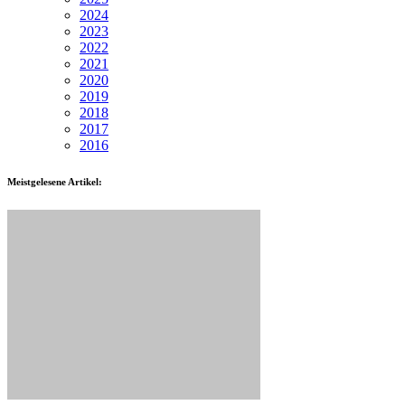
2024
2023
2022
2021
2020
2019
2018
2017
2016
Meistgelesene Artikel: