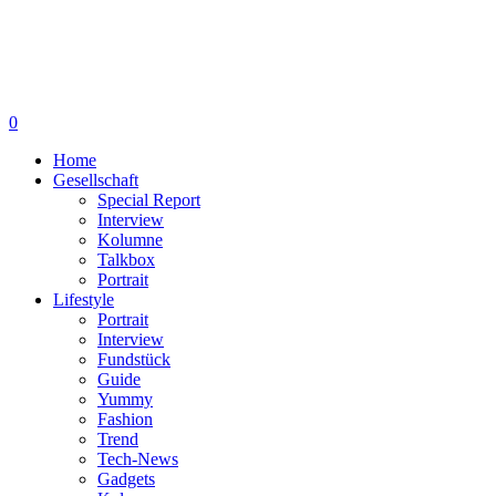
0
Home
Gesellschaft
Special Report
Interview
Kolumne
Talkbox
Portrait
Lifestyle
Portrait
Interview
Fundstück
Guide
Yummy
Fashion
Trend
Tech-News
Gadgets