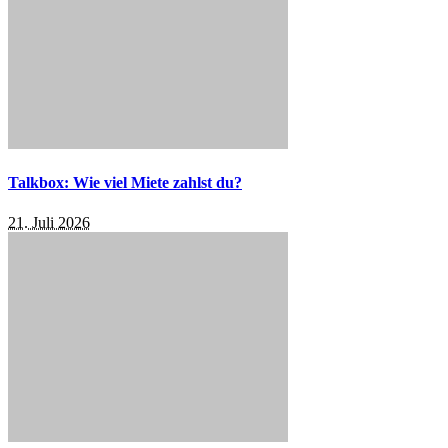
Talkbox: Wie viel Miete zahlst du?
21. Juli 2026