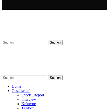
Suchen
nach:
Suchen
nach:
Home
Gesellschaft
Special Report
Interview
Kolumne
Talkbox