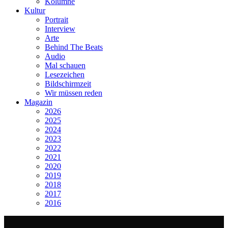
Kolumne
Kultur
Portrait
Interview
Arte
Behind The Beats
Audio
Mal schauen
Lesezeichen
Bildschirmzeit
Wir müssen reden
Magazin
2026
2025
2024
2023
2022
2021
2020
2019
2018
2017
2016