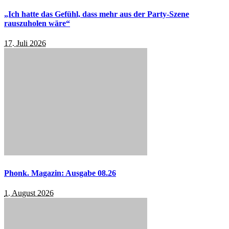
„Ich hatte das Gefühl, dass mehr aus der Party-Szene
rauszuholen wäre“
17. Juli 2026
Phonk. Magazin: Ausgabe 08.26
1. August 2026