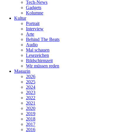
Tech-News
Gadgets
Kolumne
Kultur
Portrait
Interview
Arte
Behind The Beats
Audio
Mal schauen
Lesezeichen
Bildschirmzeit
Wir müssen reden
Magazin
2026
2025
2024
2023
2022
2021
2020
2019
2018
2017
2016