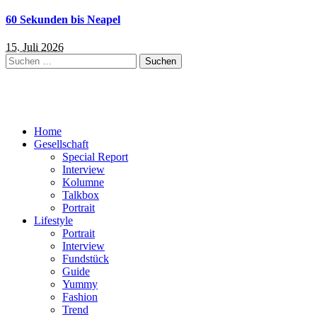
60 Sekunden bis Neapel
15. Juli 2026
Suchen
nach:
Home
Gesellschaft
Special Report
Interview
Kolumne
Talkbox
Portrait
Lifestyle
Portrait
Interview
Fundstück
Guide
Yummy
Fashion
Trend