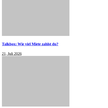
Talkbox: Wie viel Miete zahlst du?
21. Juli 2026