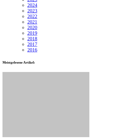
2024
2023
2022
2021
2020
2019
2018
2017
2016
Meistgelesene Artikel: