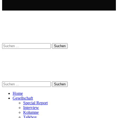
Suchen
nach:
Suchen
nach:
Home
Gesellschaft
Special Report
Interview
Kolumne
Talkbox