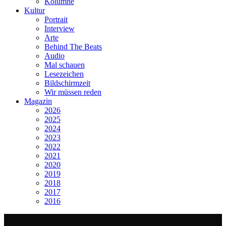
Kolumne
Kultur
Portrait
Interview
Arte
Behind The Beats
Audio
Mal schauen
Lesezeichen
Bildschirmzeit
Wir müssen reden
Magazin
2026
2025
2024
2023
2022
2021
2020
2019
2018
2017
2016