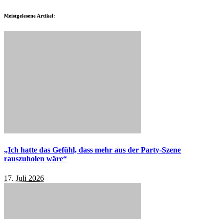
Meistgelesene Artikel:
„Ich hatte das Gefühl, dass mehr aus der Party-Szene
rauszuholen wäre“
17. Juli 2026