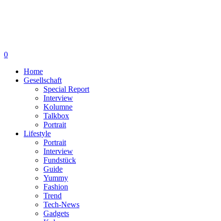
0
Home
Gesellschaft
Special Report
Interview
Kolumne
Talkbox
Portrait
Lifestyle
Portrait
Interview
Fundstück
Guide
Yummy
Fashion
Trend
Tech-News
Gadgets