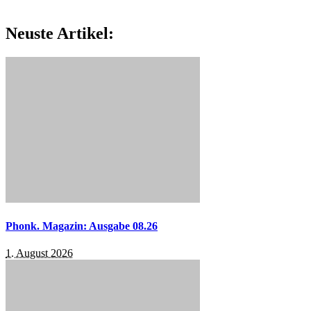
Neuste Artikel:
Phonk. Magazin: Ausgabe 08.26
1. August 2026