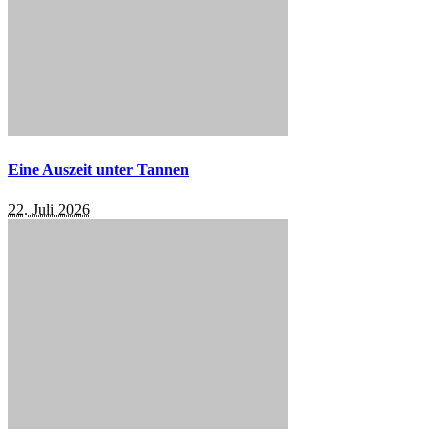
Eine Auszeit unter Tannen
22. Juli 2026