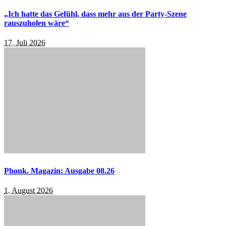
„Ich hatte das Gefühl, dass mehr aus der Party-Szene
rauszuholen wäre“
17. Juli 2026
Phonk. Magazin: Ausgabe 08.26
1. August 2026