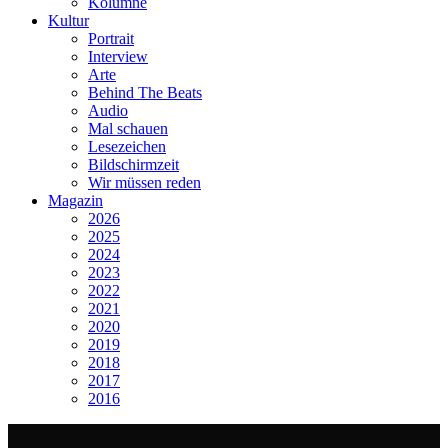
Kolumne
Kultur
Portrait
Interview
Arte
Behind The Beats
Audio
Mal schauen
Lesezeichen
Bildschirmzeit
Wir müssen reden
Magazin
2026
2025
2024
2023
2022
2021
2020
2019
2018
2017
2016