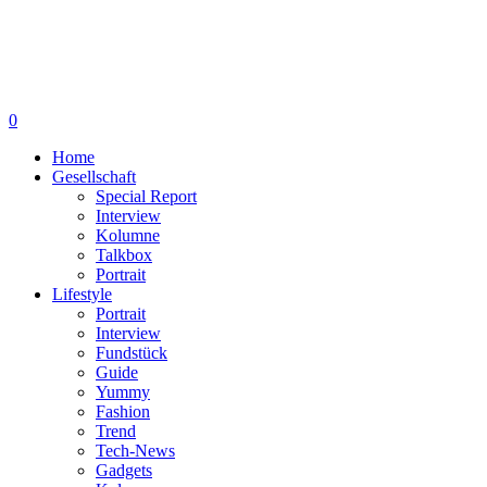
0
Home
Gesellschaft
Special Report
Interview
Kolumne
Talkbox
Portrait
Lifestyle
Portrait
Interview
Fundstück
Guide
Yummy
Fashion
Trend
Tech-News
Gadgets