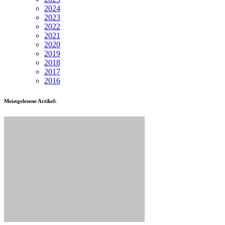
2024
2023
2022
2021
2020
2019
2018
2017
2016
Meistgelesene Artikel: