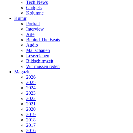
Tech-News
Gadgets
Kolumne
Kultur
Portrait
Interview
Arte
Behind The Beats
Audio
Mal schauen
Lesezeichen
Bildschirmzeit
Wir müssen reden
Magazin
2026
2025
2024
2023
2022
2021
2020
2019
2018
2017
2016