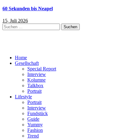
60 Sekunden bis Neapel
15. Juli 2026
Suchen
nach:
Home
Gesellschaft
Special Report
Interview
Kolumne
Talkbox
Portrait
Lifestyle
Portrait
Interview
Fundstück
Guide
Yummy
Fashion
Trend