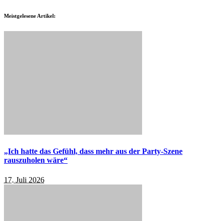
Meistgelesene Artikel:
„Ich hatte das Gefühl, dass mehr aus der Party-Szene
rauszuholen wäre“
17. Juli 2026