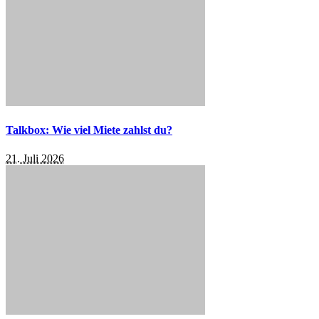
Talkbox: Wie viel Miete zahlst du?
21. Juli 2026