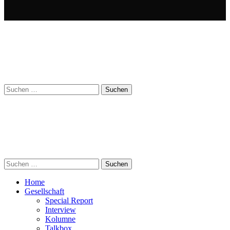
Suchen
nach:
Suchen
nach:
Home
Gesellschaft
Special Report
Interview
Kolumne
Talkbox