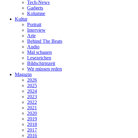
Tech-News
Gadgets
Kolumne
Kultur
Portrait
Interview
Arte
Behind The Beats
Audio
Mal schauen
Lesezeichen
Bildschirmzeit
Wir müssen reden
Magazin
2026
2025
2024
2023
2022
2021
2020
2019
2018
2017
2016