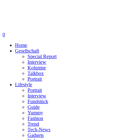
0
Home
Gesellschaft
Special Report
Interview
Kolumne
Talkbox
Portrait
Lifestyle
Portrait
Interview
Fundstück
Guide
Yummy
Fashion
Trend
Tech-News
Gadgets