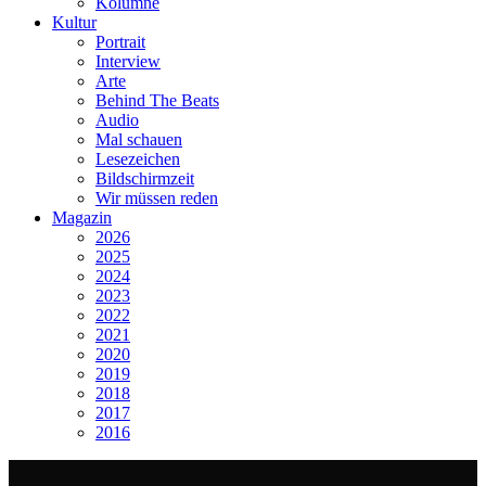
Kolumne
Kultur
Portrait
Interview
Arte
Behind The Beats
Audio
Mal schauen
Lesezeichen
Bildschirmzeit
Wir müssen reden
Magazin
2026
2025
2024
2023
2022
2021
2020
2019
2018
2017
2016