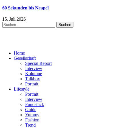
60 Sekunden bis Neapel
15. Juli 2026
Suchen
nach:
Home
Gesellschaft
Special Report
Interview
Kolumne
Talkbox
Portrait
Lifestyle
Portrait
Interview
Fundstück
Guide
Yummy
Fashion
Trend