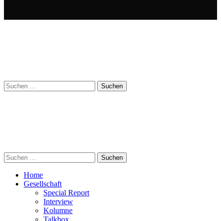
Suchen
nach:
Suchen
nach:
Home
Gesellschaft
Special Report
Interview
Kolumne
Talkbox