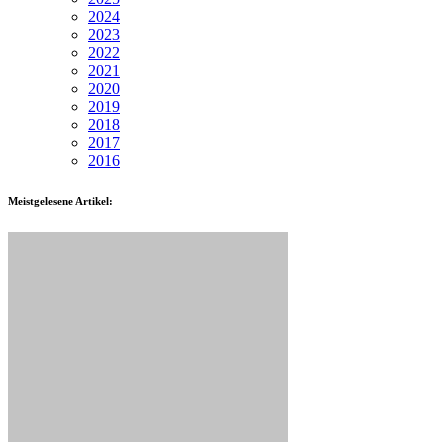
2024
2023
2022
2021
2020
2019
2018
2017
2016
Meistgelesene Artikel: