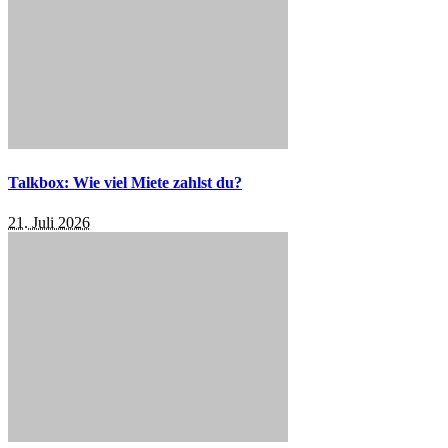
Talkbox: Wie viel Miete zahlst du?
21. Juli 2026