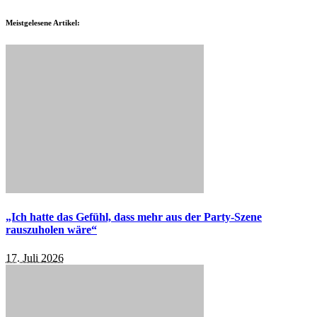
Meistgelesene Artikel:
„Ich hatte das Gefühl, dass mehr aus der Party-Szene
rauszuholen wäre“
17. Juli 2026