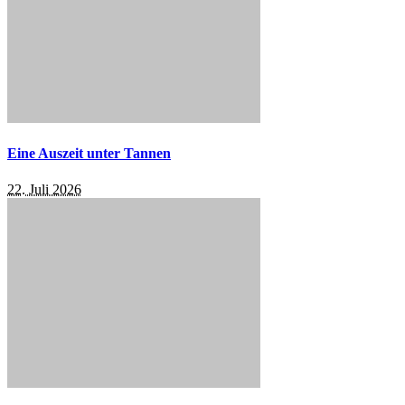
Eine Auszeit unter Tannen
22. Juli 2026