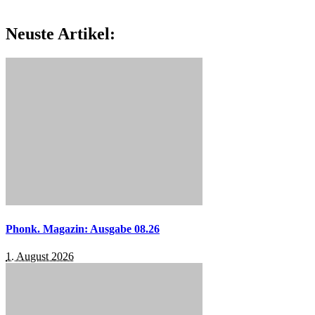
Neuste Artikel:
Phonk. Magazin: Ausgabe 08.26
1. August 2026