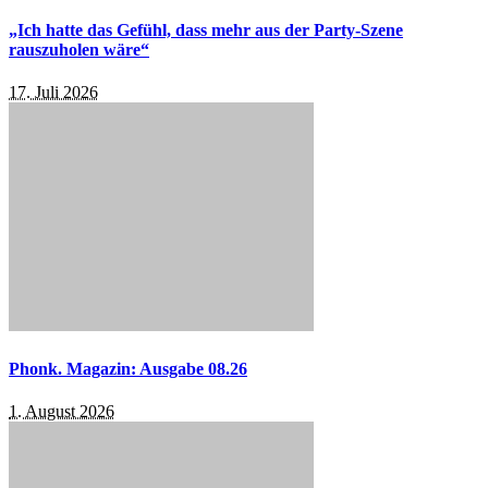
„Ich hatte das Gefühl, dass mehr aus der Party-Szene
rauszuholen wäre“
17. Juli 2026
Phonk. Magazin: Ausgabe 08.26
1. August 2026