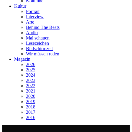
Kolumne
Kultur
Portrait
Interview
Arte
Behind The Beats
Audio
Mal schauen
Lesezeichen
Bildschirmzeit
Wir müssen reden
Magazin
2026
2025
2024
2023
2022
2021
2020
2019
2018
2017
2016