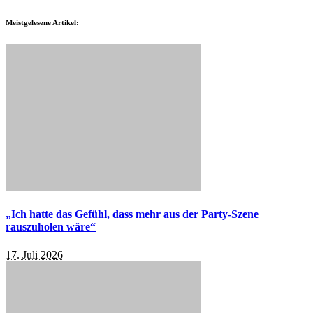
Meistgelesene Artikel:
„Ich hatte das Gefühl, dass mehr aus der Party-Szene
rauszuholen wäre“
17. Juli 2026