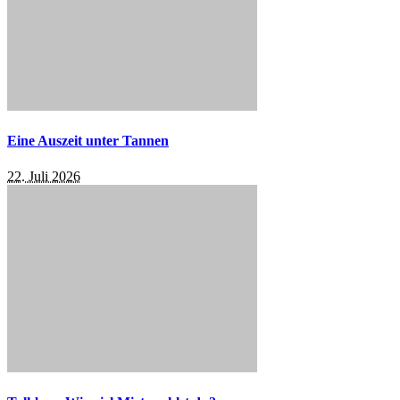
Eine Auszeit unter Tannen
22. Juli 2026