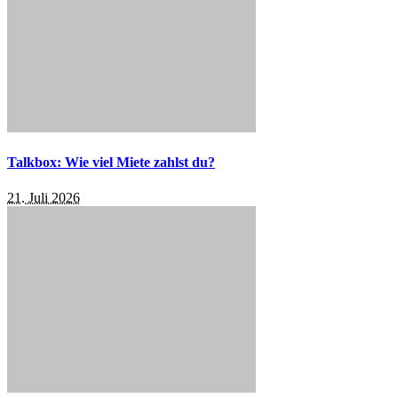
Talkbox: Wie viel Miete zahlst du?
21. Juli 2026