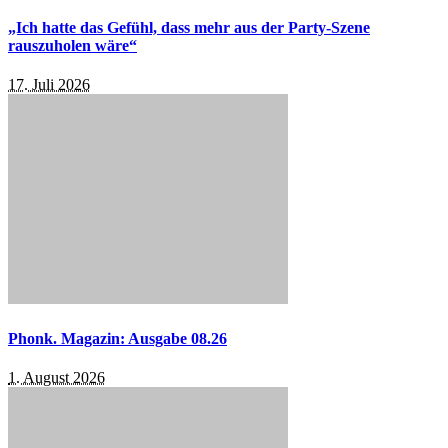
„Ich hatte das Gefühl, dass mehr aus der Party-Szene
rauszuholen wäre“
17. Juli 2026
Phonk. Magazin: Ausgabe 08.26
1. August 2026