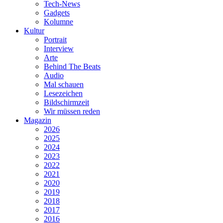
Tech-News
Gadgets
Kolumne
Kultur
Portrait
Interview
Arte
Behind The Beats
Audio
Mal schauen
Lesezeichen
Bildschirmzeit
Wir müssen reden
Magazin
2026
2025
2024
2023
2022
2021
2020
2019
2018
2017
2016