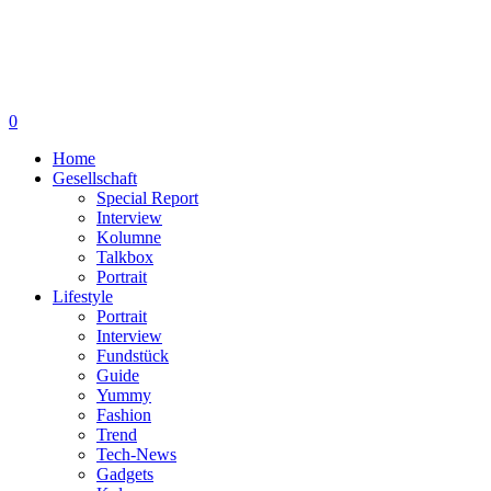
0
Home
Gesellschaft
Special Report
Interview
Kolumne
Talkbox
Portrait
Lifestyle
Portrait
Interview
Fundstück
Guide
Yummy
Fashion
Trend
Tech-News
Gadgets