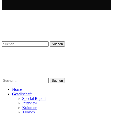
Suchen
nach:
Suchen
nach:
Home
Gesellschaft
Special Report
Interview
Kolumne
Talkbox