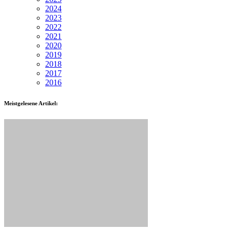
2024
2023
2022
2021
2020
2019
2018
2017
2016
Meistgelesene Artikel: