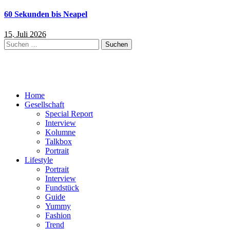
60 Sekunden bis Neapel
15. Juli 2026
Suchen
nach:
Home
Gesellschaft
Special Report
Interview
Kolumne
Talkbox
Portrait
Lifestyle
Portrait
Interview
Fundstück
Guide
Yummy
Fashion
Trend