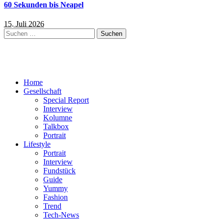
60 Sekunden bis Neapel
15. Juli 2026
Suchen
nach:
Home
Gesellschaft
Special Report
Interview
Kolumne
Talkbox
Portrait
Lifestyle
Portrait
Interview
Fundstück
Guide
Yummy
Fashion
Trend
Tech-News