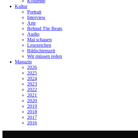
Kolumne
Kultur
Portrait
Interview
Arte
Behind The Beats
Audio
Mal schauen
Lesezeichen
Bildschirmzeit
Wir müssen reden
Magazin
2026
2025
2024
2023
2022
2021
2020
2019
2018
2017
2016