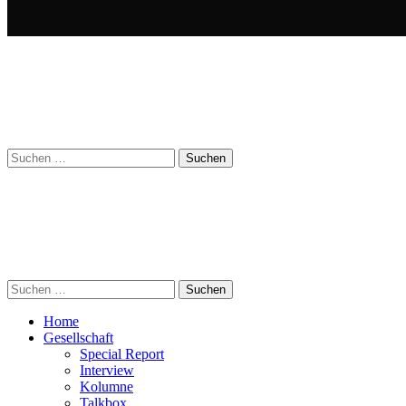
Suchen
nach:
Suchen
nach:
Home
Gesellschaft
Special Report
Interview
Kolumne
Talkbox