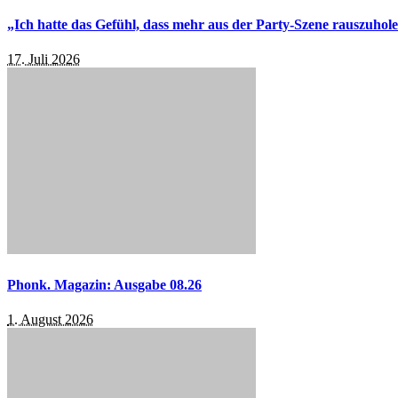
„Ich hatte das Gefühl, dass mehr aus der Party-Szene rauszuhol
17. Juli 2026
Phonk. Magazin: Ausgabe 08.26
1. August 2026