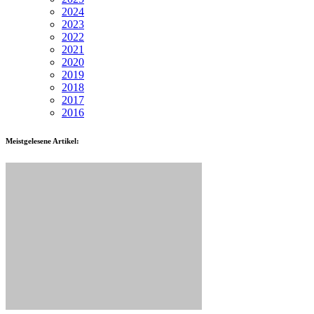
2024
2023
2022
2021
2020
2019
2018
2017
2016
Meistgelesene Artikel: