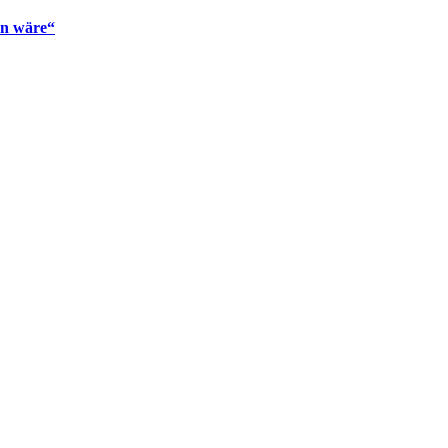
en wäre“