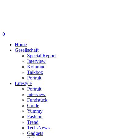
0
Home
Gesellschaft
Special Report
Interview
Kolumne
Talkbox
Portrait
Lifestyle
Portrait
Interview
Fundstück
Guide
Yummy
Fashion
Trend
Tech-News
Gadgets