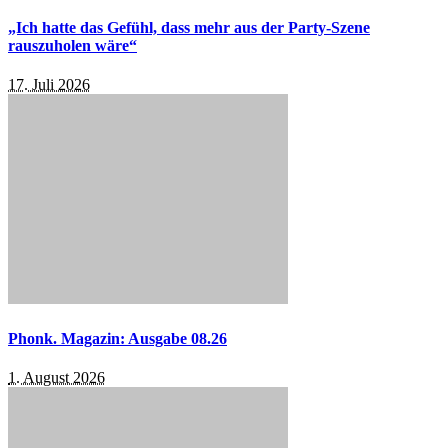
„Ich hatte das Gefühl, dass mehr aus der Party-Szene
rauszuholen wäre“
17. Juli 2026
Phonk. Magazin: Ausgabe 08.26
1. August 2026