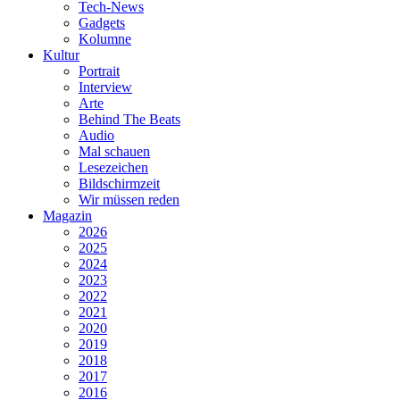
Tech-News
Gadgets
Kolumne
Kultur
Portrait
Interview
Arte
Behind The Beats
Audio
Mal schauen
Lesezeichen
Bildschirmzeit
Wir müssen reden
Magazin
2026
2025
2024
2023
2022
2021
2020
2019
2018
2017
2016