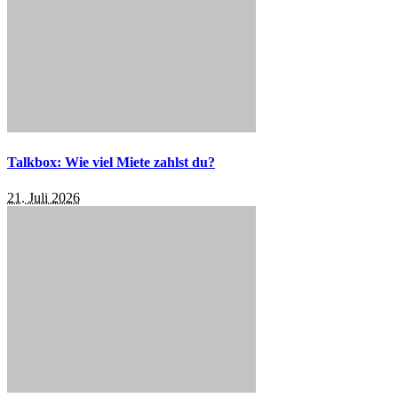
Talkbox: Wie viel Miete zahlst du?
21. Juli 2026