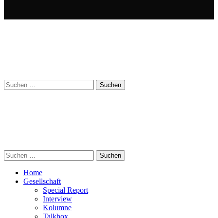
Suchen
nach:
Suchen
nach:
Home
Gesellschaft
Special Report
Interview
Kolumne
Talkbox