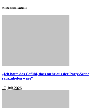
Meistgelesene Artikel:
„Ich hatte das Gefühl, dass mehr aus der Party-Szene
rauszuholen wäre“
17. Juli 2026