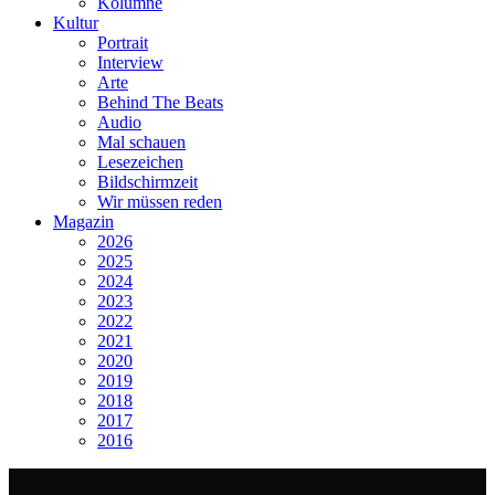
Kolumne
Kultur
Portrait
Interview
Arte
Behind The Beats
Audio
Mal schauen
Lesezeichen
Bildschirmzeit
Wir müssen reden
Magazin
2026
2025
2024
2023
2022
2021
2020
2019
2018
2017
2016