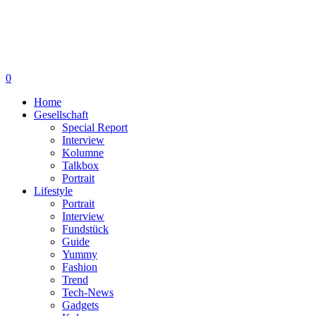
0
Home
Gesellschaft
Special Report
Interview
Kolumne
Talkbox
Portrait
Lifestyle
Portrait
Interview
Fundstück
Guide
Yummy
Fashion
Trend
Tech-News
Gadgets