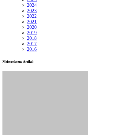
2024
2023
2022
2021
2020
2019
2018
2017
2016
Meistgelesene Artikel: