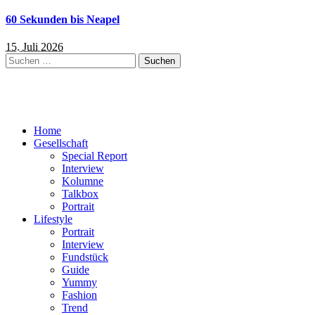
60 Sekunden bis Neapel
15. Juli 2026
Suchen
nach:
Home
Gesellschaft
Special Report
Interview
Kolumne
Talkbox
Portrait
Lifestyle
Portrait
Interview
Fundstück
Guide
Yummy
Fashion
Trend