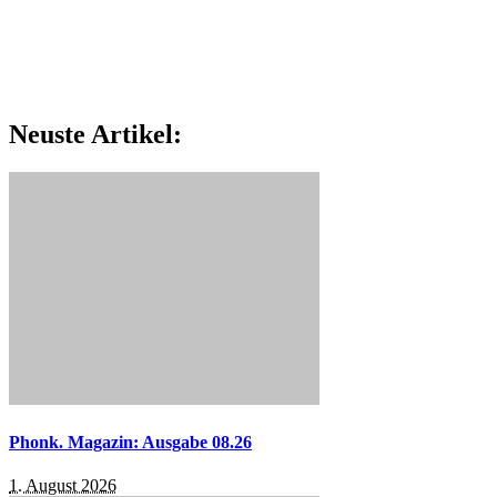
Neuste Artikel:
Phonk. Magazin: Ausgabe 08.26
1. August 2026