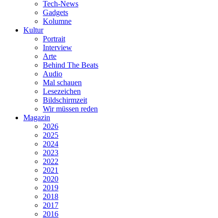
Tech-News
Gadgets
Kolumne
Kultur
Portrait
Interview
Arte
Behind The Beats
Audio
Mal schauen
Lesezeichen
Bildschirmzeit
Wir müssen reden
Magazin
2026
2025
2024
2023
2022
2021
2020
2019
2018
2017
2016