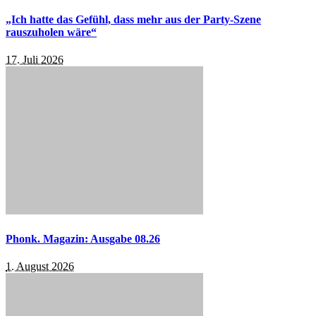
„Ich hatte das Gefühl, dass mehr aus der Party-Szene
rauszuholen wäre“
17. Juli 2026
Phonk. Magazin: Ausgabe 08.26
1. August 2026