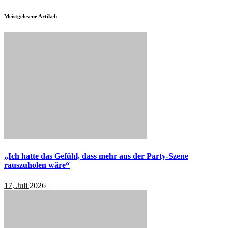
Meistgelesene Artikel:
„Ich hatte das Gefühl, dass mehr aus der Party-Szene
rauszuholen wäre“
17. Juli 2026