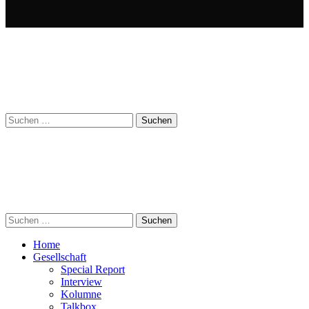
Suchen
nach:
Suchen
nach:
Home
Gesellschaft
Special Report
Interview
Kolumne
Talkbox