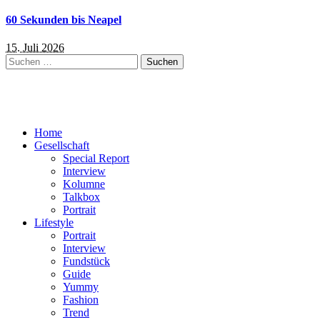
60 Sekunden bis Neapel
15. Juli 2026
Suchen
nach:
Home
Gesellschaft
Special Report
Interview
Kolumne
Talkbox
Portrait
Lifestyle
Portrait
Interview
Fundstück
Guide
Yummy
Fashion
Trend