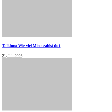
Talkbox: Wie viel Miete zahlst du?
21. Juli 2026