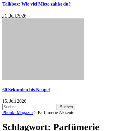
Talkbox: Wie viel Miete zahlst du?
21. Juli 2026
60 Sekunden bis Neapel
15. Juli 2026
Suchen
nach:
Phonk. Magazin
>
Parfümerie Akzente
Schlagwort:
Parfümerie