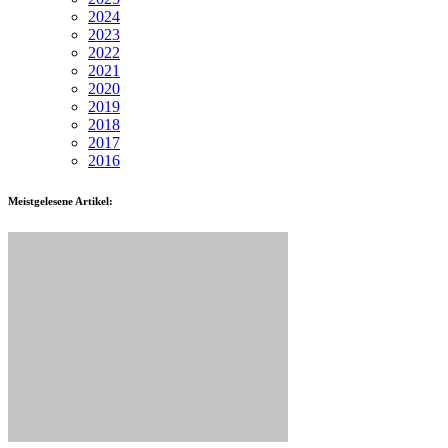
2024
2023
2022
2021
2020
2019
2018
2017
2016
Meistgelesene Artikel: