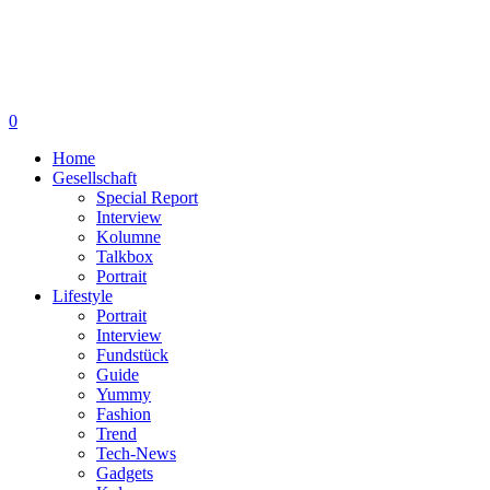
0
Home
Gesellschaft
Special Report
Interview
Kolumne
Talkbox
Portrait
Lifestyle
Portrait
Interview
Fundstück
Guide
Yummy
Fashion
Trend
Tech-News
Gadgets