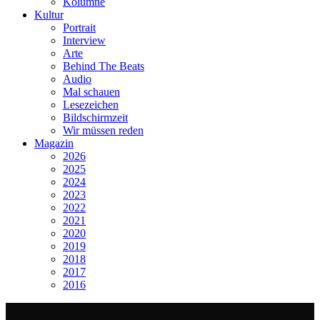
Kolumne
Kultur
Portrait
Interview
Arte
Behind The Beats
Audio
Mal schauen
Lesezeichen
Bildschirmzeit
Wir müssen reden
Magazin
2026
2025
2024
2023
2022
2021
2020
2019
2018
2017
2016