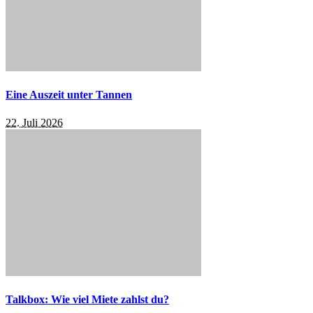
Eine Auszeit unter Tannen
22. Juli 2026
Talkbox: Wie viel Miete zahlst du?