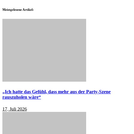
Meistgelesene Artikel:
„Ich hatte das Gefühl, dass mehr aus der Party-Szene
rauszuholen wäre“
17. Juli 2026