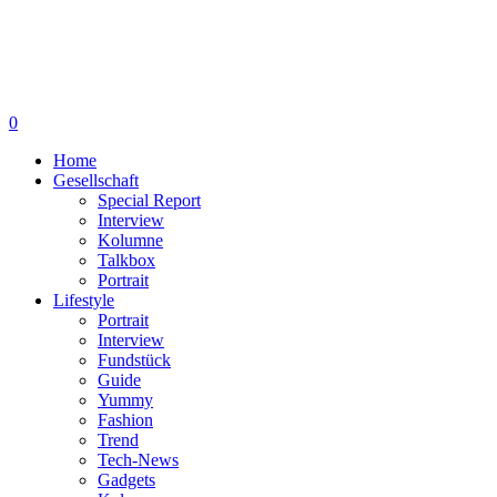
0
Home
Gesellschaft
Special Report
Interview
Kolumne
Talkbox
Portrait
Lifestyle
Portrait
Interview
Fundstück
Guide
Yummy
Fashion
Trend
Tech-News
Gadgets