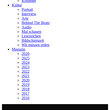
Kolumne
Kultur
Portrait
Interview
Arte
Behind The Beats
Audio
Mal schauen
Lesezeichen
Bildschirmzeit
Wir müssen reden
Magazin
2026
2025
2024
2023
2022
2021
2020
2019
2018
2017
2016