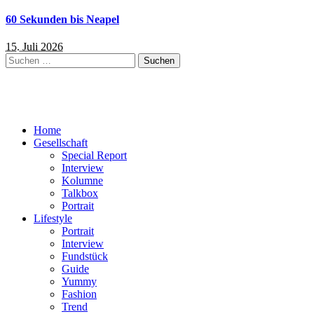
60 Sekunden bis Neapel
15. Juli 2026
Suchen
nach:
Home
Gesellschaft
Special Report
Interview
Kolumne
Talkbox
Portrait
Lifestyle
Portrait
Interview
Fundstück
Guide
Yummy
Fashion
Trend