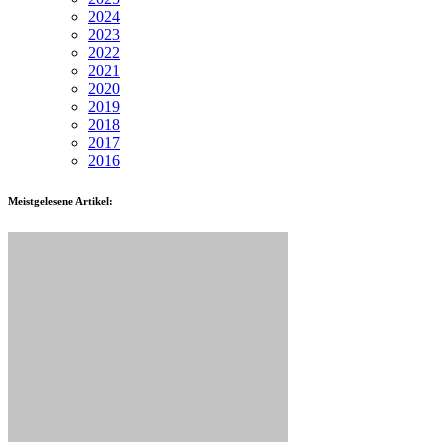
2024
2023
2022
2021
2020
2019
2018
2017
2016
Meistgelesene Artikel: