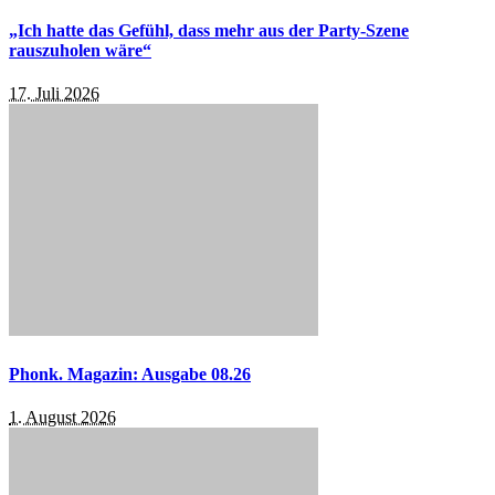
„Ich hatte das Gefühl, dass mehr aus der Party-Szene
rauszuholen wäre“
17. Juli 2026
Phonk. Magazin: Ausgabe 08.26
1. August 2026