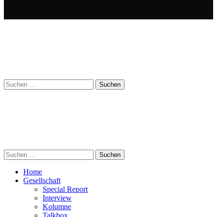
Suchen
nach:
Suchen
nach:
Home
Gesellschaft
Special Report
Interview
Kolumne
Talkbox