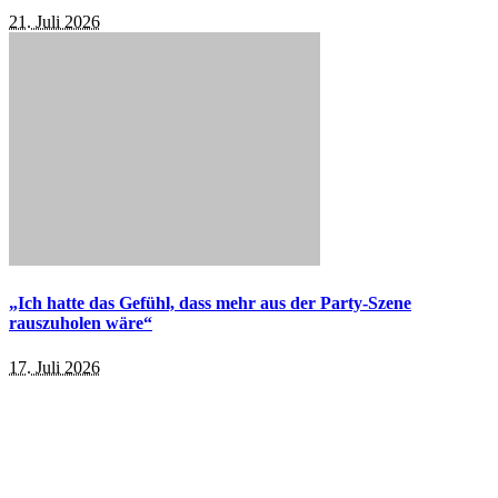
21. Juli 2026
„Ich hatte das Gefühl, dass mehr aus der Party-Szene
rauszuholen wäre“
17. Juli 2026