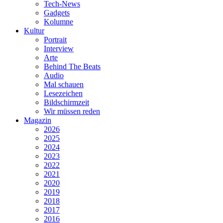
Tech-News
Gadgets
Kolumne
Kultur
Portrait
Interview
Arte
Behind The Beats
Audio
Mal schauen
Lesezeichen
Bildschirmzeit
Wir müssen reden
Magazin
2026
2025
2024
2023
2022
2021
2020
2019
2018
2017
2016