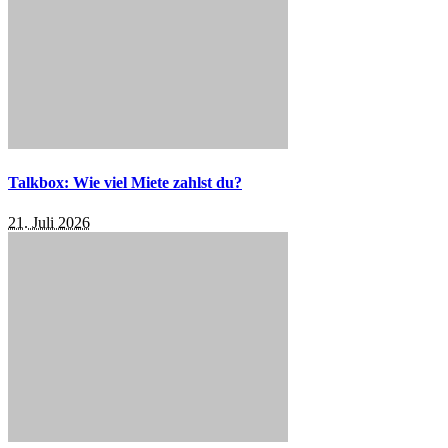
Talkbox: Wie viel Miete zahlst du?
21. Juli 2026