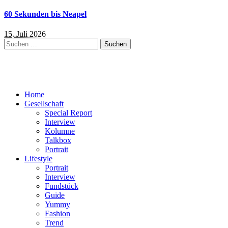
60 Sekunden bis Neapel
15. Juli 2026
Suchen
nach:
Home
Gesellschaft
Special Report
Interview
Kolumne
Talkbox
Portrait
Lifestyle
Portrait
Interview
Fundstück
Guide
Yummy
Fashion
Trend