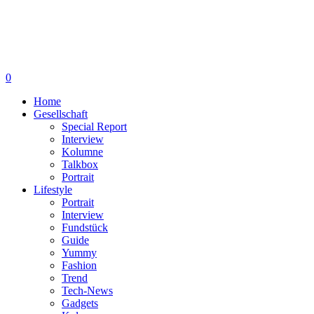
0
Home
Gesellschaft
Special Report
Interview
Kolumne
Talkbox
Portrait
Lifestyle
Portrait
Interview
Fundstück
Guide
Yummy
Fashion
Trend
Tech-News
Gadgets