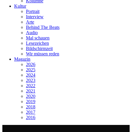
Kolumne
Kultur
Portrait
Interview
Arte
Behind The Beats
Audio
Mal schauen
Lesezeichen
Bildschirmzeit
Wir müssen reden
Magazin
2026
2025
2024
2023
2022
2021
2020
2019
2018
2017
2016