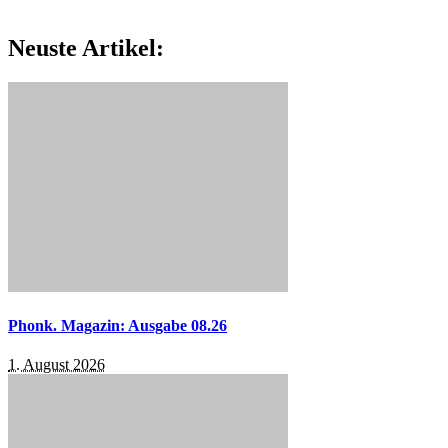
Neuste Artikel:
Phonk. Magazin: Ausgabe 08.26
1. August 2026