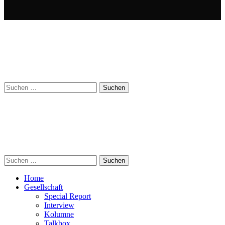
Suchen
nach:
Suchen
nach:
Home
Gesellschaft
Special Report
Interview
Kolumne
Talkbox