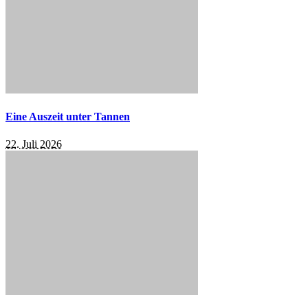
Eine Auszeit unter Tannen
22. Juli 2026