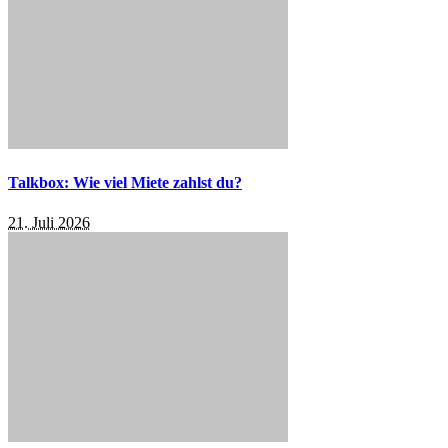
Talkbox: Wie viel Miete zahlst du?
21. Juli 2026