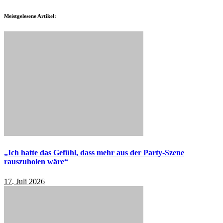
Meistgelesene Artikel:
„Ich hatte das Gefühl, dass mehr aus der Party-Szene
rauszuholen wäre“
17. Juli 2026