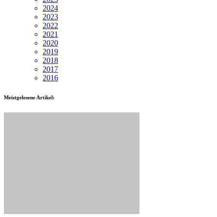
2024
2023
2022
2021
2020
2019
2018
2017
2016
Meistgelesene Artikel: