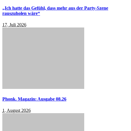
„Ich hatte das Gefühl, dass mehr aus der Party-Szene
rauszuholen wäre“
17. Juli 2026
Phonk. Magazin: Ausgabe 08.26
1. August 2026