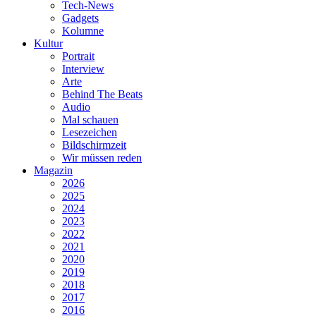
Tech-News
Gadgets
Kolumne
Kultur
Portrait
Interview
Arte
Behind The Beats
Audio
Mal schauen
Lesezeichen
Bildschirmzeit
Wir müssen reden
Magazin
2026
2025
2024
2023
2022
2021
2020
2019
2018
2017
2016