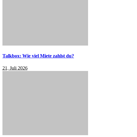
Talkbox: Wie viel Miete zahlst du?
21. Juli 2026