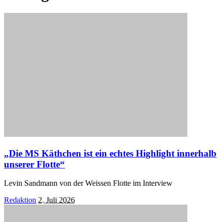
„Die MS Käthchen ist ein echtes Highlight innerhalb
unserer Flotte“
Levin Sandmann von der Weissen Flotte im Interview
Posted
Redaktion
2. Juli 2026
by