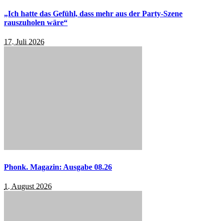
„Ich hatte das Gefühl, dass mehr aus der Party-Szene
rauszuholen wäre“
17. Juli 2026
Phonk. Magazin: Ausgabe 08.26
1. August 2026