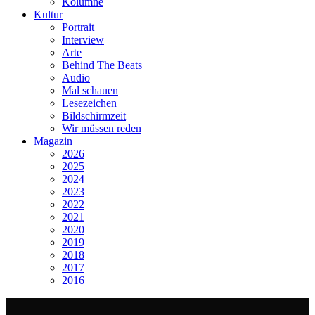
Kolumne
Kultur
Portrait
Interview
Arte
Behind The Beats
Audio
Mal schauen
Lesezeichen
Bildschirmzeit
Wir müssen reden
Magazin
2026
2025
2024
2023
2022
2021
2020
2019
2018
2017
2016