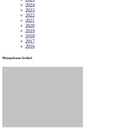
2024
2023
2022
2021
2020
2019
2018
2017
2016
Meistgelesene Artikel: