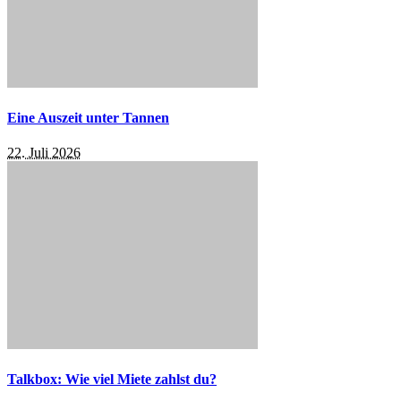
Eine Auszeit unter Tannen
22. Juli 2026
Talkbox: Wie viel Miete zahlst du?