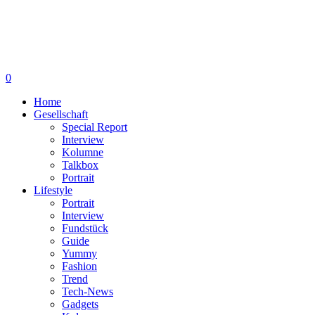
0
Home
Gesellschaft
Special Report
Interview
Kolumne
Talkbox
Portrait
Lifestyle
Portrait
Interview
Fundstück
Guide
Yummy
Fashion
Trend
Tech-News
Gadgets