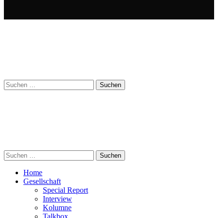
Suchen
nach:
Suchen
nach:
Home
Gesellschaft
Special Report
Interview
Kolumne
Talkbox