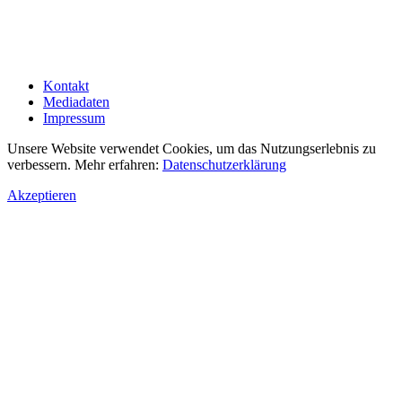
Kontakt
Mediadaten
Impressum
Unsere Website verwendet Cookies, um das Nutzungserlebnis zu
verbessern. Mehr erfahren:
Datenschutzerklärung
Akzeptieren