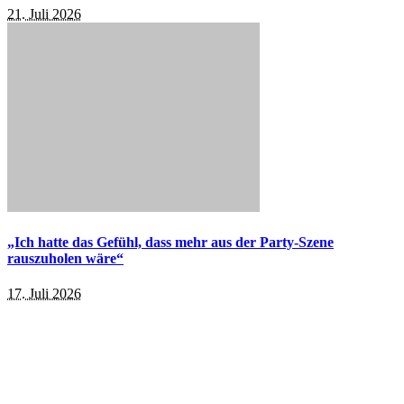
21. Juli 2026
„Ich hatte das Gefühl, dass mehr aus der Party-Szene
rauszuholen wäre“
17. Juli 2026