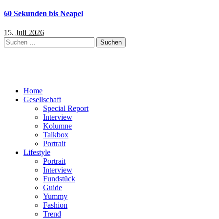
60 Sekunden bis Neapel
15. Juli 2026
Suchen
nach:
Home
Gesellschaft
Special Report
Interview
Kolumne
Talkbox
Portrait
Lifestyle
Portrait
Interview
Fundstück
Guide
Yummy
Fashion
Trend