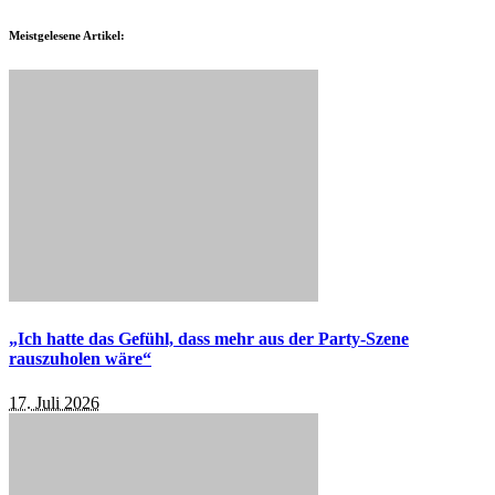
Meistgelesene Artikel:
„Ich hatte das Gefühl, dass mehr aus der Party-Szene
rauszuholen wäre“
17. Juli 2026