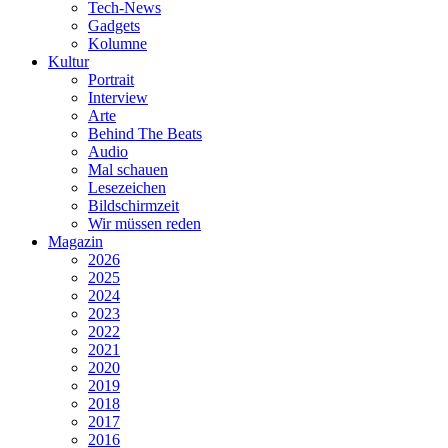
Tech-News
Gadgets
Kolumne
Kultur
Portrait
Interview
Arte
Behind The Beats
Audio
Mal schauen
Lesezeichen
Bildschirmzeit
Wir müssen reden
Magazin
2026
2025
2024
2023
2022
2021
2020
2019
2018
2017
2016