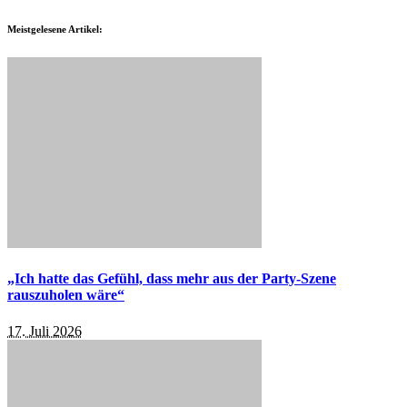
Meistgelesene Artikel:
„Ich hatte das Gefühl, dass mehr aus der Party-Szene
rauszuholen wäre“
17. Juli 2026