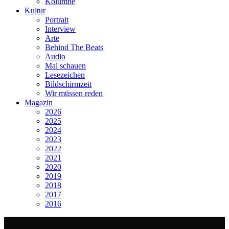
Kolumne
Kultur
Portrait
Interview
Arte
Behind The Beats
Audio
Mal schauen
Lesezeichen
Bildschirmzeit
Wir müssen reden
Magazin
2026
2025
2024
2023
2022
2021
2020
2019
2018
2017
2016