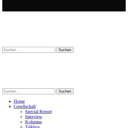
Suchen
nach:
Suchen
nach:
Home
Gesellschaft
Special Report
Interview
Kolumne
Talkbox