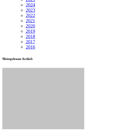
2024
2023
2022
2021
2020
2019
2018
2017
2016
Meistgelesene Artikel: