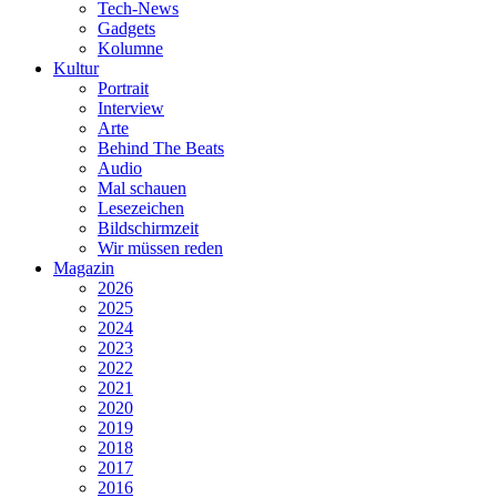
Tech-News
Gadgets
Kolumne
Kultur
Portrait
Interview
Arte
Behind The Beats
Audio
Mal schauen
Lesezeichen
Bildschirmzeit
Wir müssen reden
Magazin
2026
2025
2024
2023
2022
2021
2020
2019
2018
2017
2016