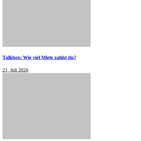
Talkbox: Wie viel Miete zahlst du?
21. Juli 2026