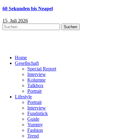
60 Sekunden bis Neapel
15. Juli 2026
Suchen
nach:
Home
Gesellschaft
Special Report
Interview
Kolumne
Talkbox
Portrait
Lifestyle
Portrait
Interview
Fundstück
Guide
Yummy
Fashion
Trend