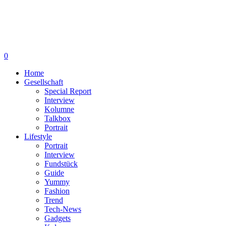
0
Home
Gesellschaft
Special Report
Interview
Kolumne
Talkbox
Portrait
Lifestyle
Portrait
Interview
Fundstück
Guide
Yummy
Fashion
Trend
Tech-News
Gadgets