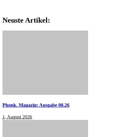
Neuste Artikel:
Phonk. Magazin: Ausgabe 08.26
1. August 2026