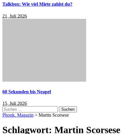
Talkbox: Wie viel Miete zahlst du?
21. Juli 2026
60 Sekunden bis Neapel
15. Juli 2026
Suchen
nach:
Phonk. Magazin
>
Martin Scorsese
Schlagwort:
Martin Scorsese