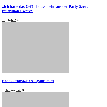
„Ich hatte das Gefühl, dass mehr aus der Party-Szene
rauszuholen wäre“
17. Juli 2026
Phonk. Magazin: Ausgabe 08.26
1. August 2026