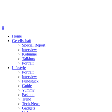
0
Home
Gesellschaft
Special Report
Interview
Kolumne
Talkbox
Portrait
Lifestyle
Portrait
Interview
Fundstück
Guide
Yummy
Fashion
Trend
Tech-News
Gadgets