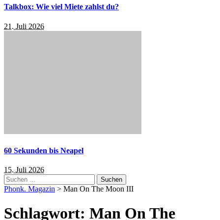
Talkbox: Wie viel Miete zahlst du?
21. Juli 2026
60 Sekunden bis Neapel
15. Juli 2026
Suchen
nach:
Phonk. Magazin
>
Man On The Moon III
Schlagwort:
Man On The