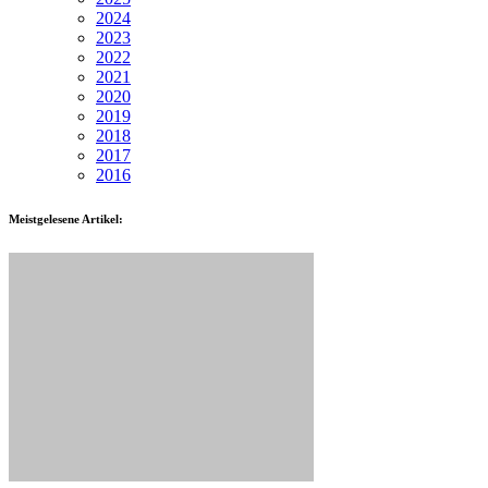
2024
2023
2022
2021
2020
2019
2018
2017
2016
Meistgelesene Artikel: