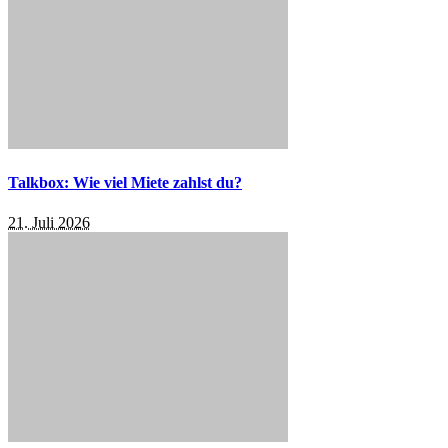
Talkbox: Wie viel Miete zahlst du?
21. Juli 2026