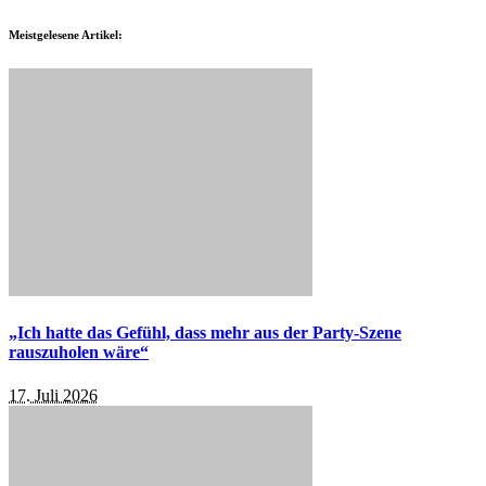
Meistgelesene Artikel:
„Ich hatte das Gefühl, dass mehr aus der Party-Szene
rauszuholen wäre“
17. Juli 2026