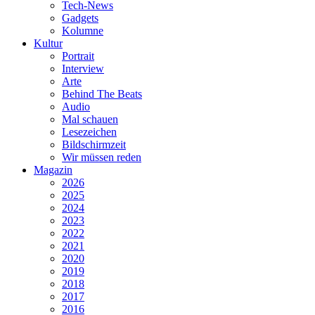
Tech-News
Gadgets
Kolumne
Kultur
Portrait
Interview
Arte
Behind The Beats
Audio
Mal schauen
Lesezeichen
Bildschirmzeit
Wir müssen reden
Magazin
2026
2025
2024
2023
2022
2021
2020
2019
2018
2017
2016