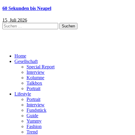
60 Sekunden bis Neapel
15. Juli 2026
Suchen
nach:
Home
Gesellschaft
Special Report
Interview
Kolumne
Talkbox
Portrait
Lifestyle
Portrait
Interview
Fundstück
Guide
Yummy
Fashion
Trend