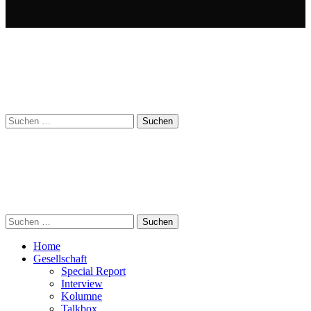
Suchen
nach:
Suchen
nach:
Home
Gesellschaft
Special Report
Interview
Kolumne
Talkbox