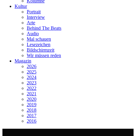
Kolumne
Kultur
Portrait
Interview
Arte
Behind The Beats
Audio
Mal schauen
Lesezeichen
Bildschirmzeit
Wir müssen reden
Magazin
2026
2025
2024
2023
2022
2021
2020
2019
2018
2017
2016