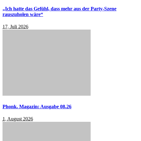
„Ich hatte das Gefühl, dass mehr aus der Party-Szene
rauszuholen wäre“
17. Juli 2026
Phonk. Magazin: Ausgabe 08.26
1. August 2026