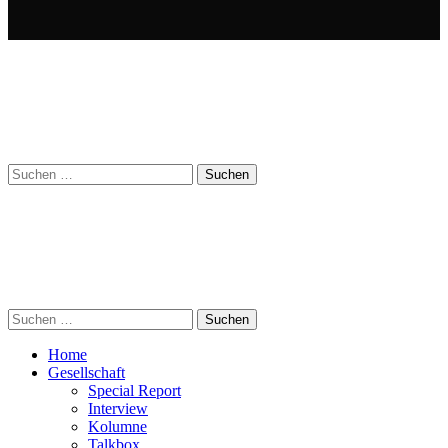
Suchen
nach:
Suchen
nach:
Home
Gesellschaft
Special Report
Interview
Kolumne
Talkbox