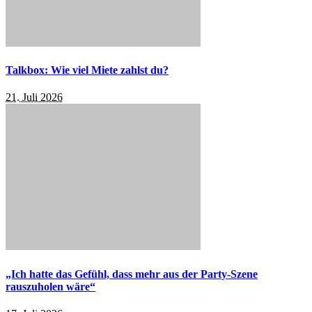
Talkbox: Wie viel Miete zahlst du?
21. Juli 2026
„Ich hatte das Gefühl, dass mehr aus der Party-Szene
rauszuholen wäre“