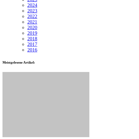
2024
2023
2022
2021
2020
2019
2018
2017
2016
Meistgelesene Artikel: