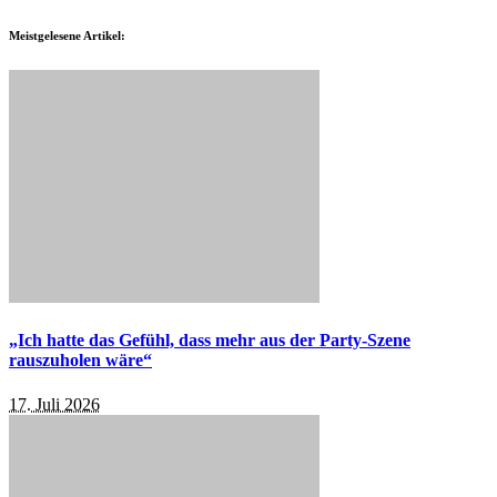
Meistgelesene Artikel:
„Ich hatte das Gefühl, dass mehr aus der Party-Szene
rauszuholen wäre“
17. Juli 2026