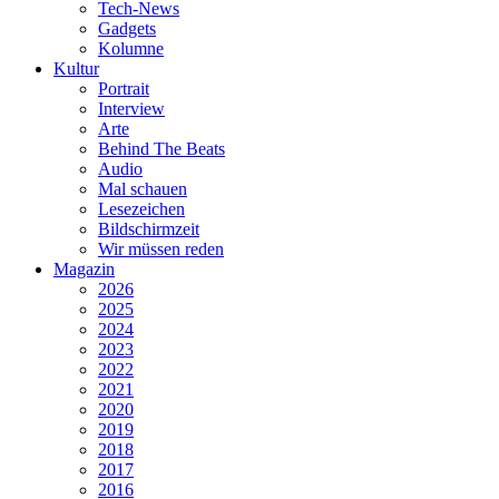
Tech-News
Gadgets
Kolumne
Kultur
Portrait
Interview
Arte
Behind The Beats
Audio
Mal schauen
Lesezeichen
Bildschirmzeit
Wir müssen reden
Magazin
2026
2025
2024
2023
2022
2021
2020
2019
2018
2017
2016