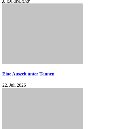
1. August 2026
Eine Auszeit unter Tannen
22. Juli 2026