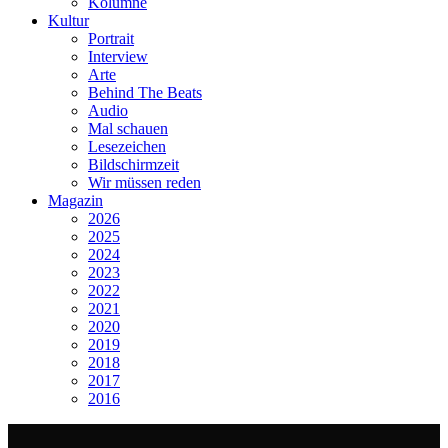
Kolumne
Kultur
Portrait
Interview
Arte
Behind The Beats
Audio
Mal schauen
Lesezeichen
Bildschirmzeit
Wir müssen reden
Magazin
2026
2025
2024
2023
2022
2021
2020
2019
2018
2017
2016