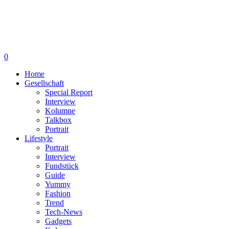
0
Home
Gesellschaft
Special Report
Interview
Kolumne
Talkbox
Portrait
Lifestyle
Portrait
Interview
Fundstück
Guide
Yummy
Fashion
Trend
Tech-News
Gadgets