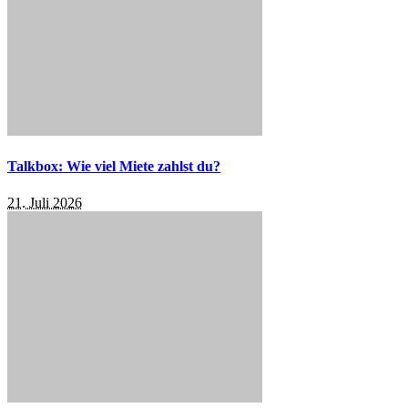
Talkbox: Wie viel Miete zahlst du?
21. Juli 2026