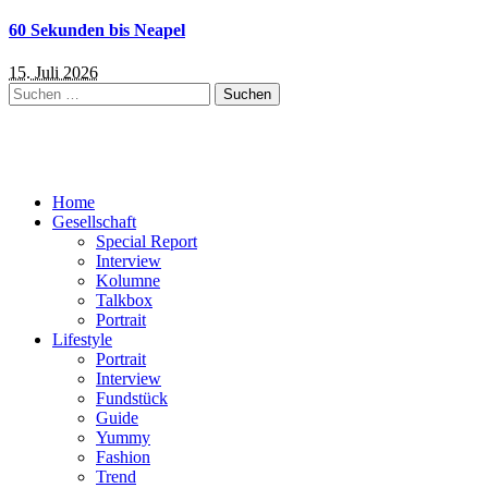
60 Sekunden bis Neapel
15. Juli 2026
Suchen
nach:
Home
Gesellschaft
Special Report
Interview
Kolumne
Talkbox
Portrait
Lifestyle
Portrait
Interview
Fundstück
Guide
Yummy
Fashion
Trend