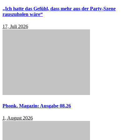
„Ich hatte das Gefühl, dass mehr aus der Party-Szene
rauszuholen wäre“
17. Juli 2026
Phonk. Magazin: Ausgabe 08.26
1. August 2026