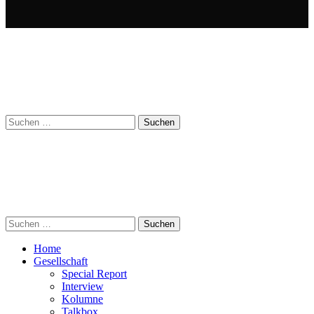
Suchen
nach:
Suchen
nach:
Home
Gesellschaft
Special Report
Interview
Kolumne
Talkbox