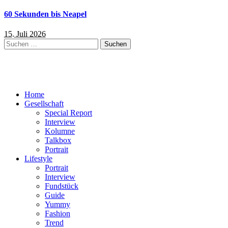
60 Sekunden bis Neapel
15. Juli 2026
Suchen
nach:
Home
Gesellschaft
Special Report
Interview
Kolumne
Talkbox
Portrait
Lifestyle
Portrait
Interview
Fundstück
Guide
Yummy
Fashion
Trend