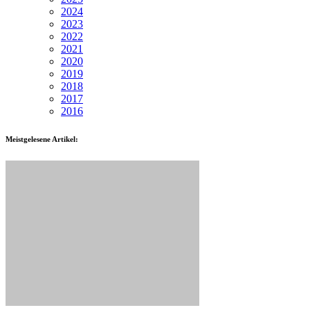
2024
2023
2022
2021
2020
2019
2018
2017
2016
Meistgelesene Artikel: