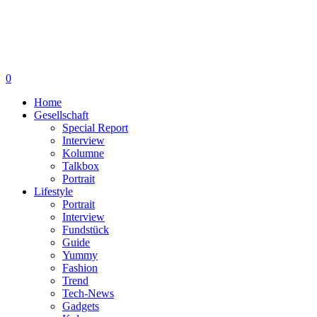
0
Home
Gesellschaft
Special Report
Interview
Kolumne
Talkbox
Portrait
Lifestyle
Portrait
Interview
Fundstück
Guide
Yummy
Fashion
Trend
Tech-News
Gadgets