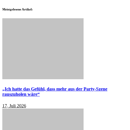
Meistgelesene Artikel:
„Ich hatte das Gefühl, dass mehr aus der Party-Szene
rauszuholen wäre“
17. Juli 2026