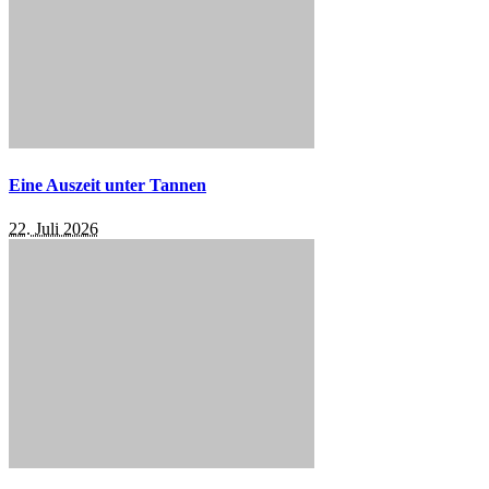
Eine Auszeit unter Tannen
22. Juli 2026