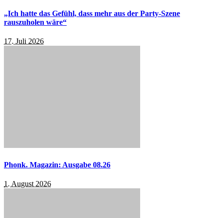
„Ich hatte das Gefühl, dass mehr aus der Party-Szene
rauszuholen wäre“
17. Juli 2026
Phonk. Magazin: Ausgabe 08.26
1. August 2026