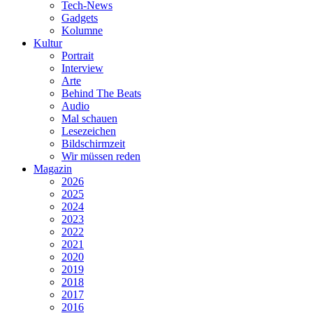
Tech-News
Gadgets
Kolumne
Kultur
Portrait
Interview
Arte
Behind The Beats
Audio
Mal schauen
Lesezeichen
Bildschirmzeit
Wir müssen reden
Magazin
2026
2025
2024
2023
2022
2021
2020
2019
2018
2017
2016