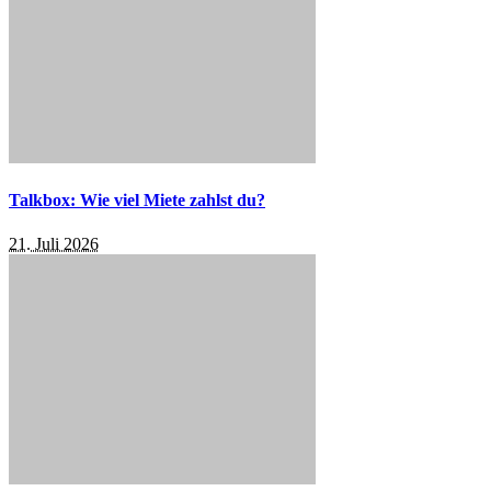
Talkbox: Wie viel Miete zahlst du?
21. Juli 2026