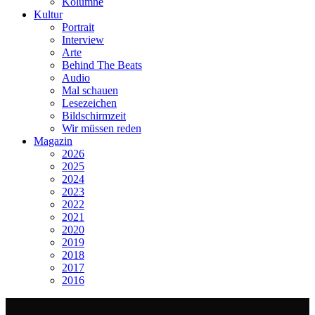
Kolumne
Kultur
Portrait
Interview
Arte
Behind The Beats
Audio
Mal schauen
Lesezeichen
Bildschirmzeit
Wir müssen reden
Magazin
2026
2025
2024
2023
2022
2021
2020
2019
2018
2017
2016