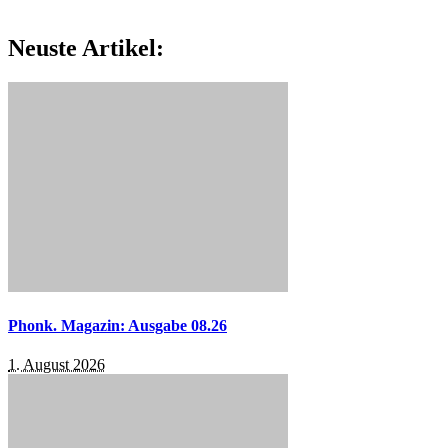
Neuste Artikel:
Phonk. Magazin: Ausgabe 08.26
1. August 2026