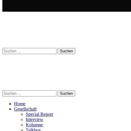
Suchen
nach:
Suchen
nach:
Home
Gesellschaft
Special Report
Interview
Kolumne
Talkbox