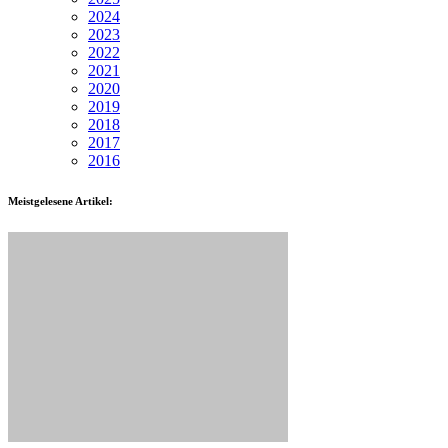
2024
2023
2022
2021
2020
2019
2018
2017
2016
Meistgelesene Artikel: