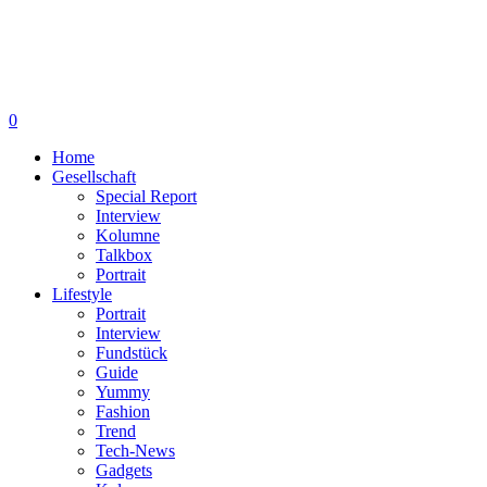
0
Home
Gesellschaft
Special Report
Interview
Kolumne
Talkbox
Portrait
Lifestyle
Portrait
Interview
Fundstück
Guide
Yummy
Fashion
Trend
Tech-News
Gadgets