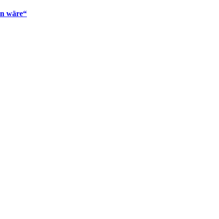
en wäre“