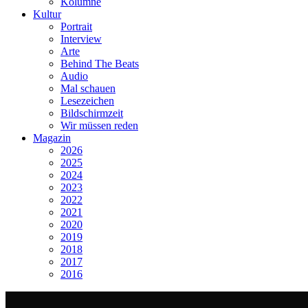
Kolumne
Kultur
Portrait
Interview
Arte
Behind The Beats
Audio
Mal schauen
Lesezeichen
Bildschirmzeit
Wir müssen reden
Magazin
2026
2025
2024
2023
2022
2021
2020
2019
2018
2017
2016