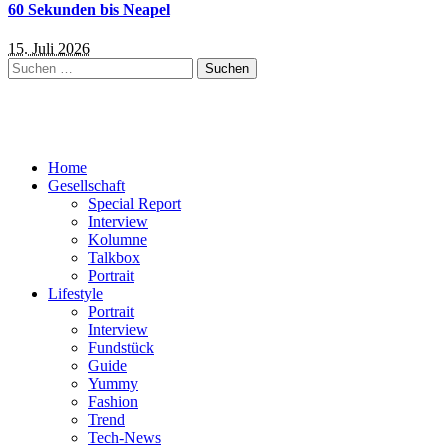
60 Sekunden bis Neapel
15. Juli 2026
Suchen
nach:
Home
Gesellschaft
Special Report
Interview
Kolumne
Talkbox
Portrait
Lifestyle
Portrait
Interview
Fundstück
Guide
Yummy
Fashion
Trend
Tech-News