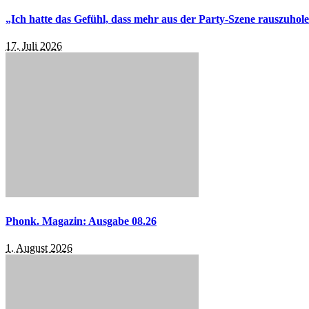
„Ich hatte das Gefühl, dass mehr aus der Party-Szene rauszuhol
17. Juli 2026
Phonk. Magazin: Ausgabe 08.26
1. August 2026