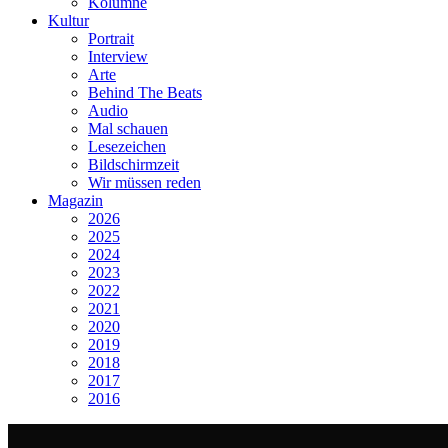
Kolumne
Kultur
Portrait
Interview
Arte
Behind The Beats
Audio
Mal schauen
Lesezeichen
Bildschirmzeit
Wir müssen reden
Magazin
2026
2025
2024
2023
2022
2021
2020
2019
2018
2017
2016