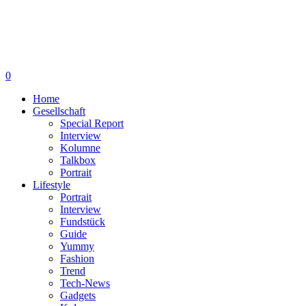
0
Home
Gesellschaft
Special Report
Interview
Kolumne
Talkbox
Portrait
Lifestyle
Portrait
Interview
Fundstück
Guide
Yummy
Fashion
Trend
Tech-News
Gadgets