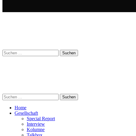
Suchen
nach:
Suchen
nach:
Home
Gesellschaft
Special Report
Interview
Kolumne
Talkbox