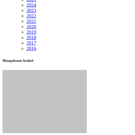
2024
2023
2022
2021
2020
2019
2018
2017
2016
Meistgelesene Artikel: