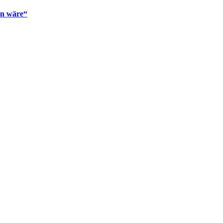
en wäre“