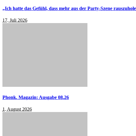
„Ich hatte das Gefühl, dass mehr aus der Party-Szene rauszuhol
17. Juli 2026
Phonk. Magazin: Ausgabe 08.26
1. August 2026