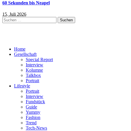
60 Sekunden bis Neapel
15. Juli 2026
Suchen
nach:
Home
Gesellschaft
Special Report
Interview
Kolumne
Talkbox
Portrait
Lifestyle
Portrait
Interview
Fundstück
Guide
Yummy
Fashion
Trend
Tech-News