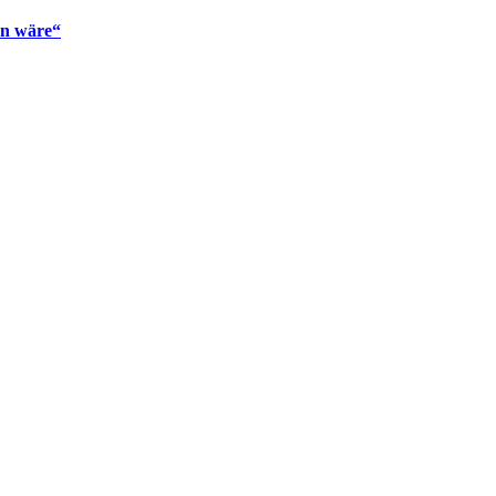
en wäre“