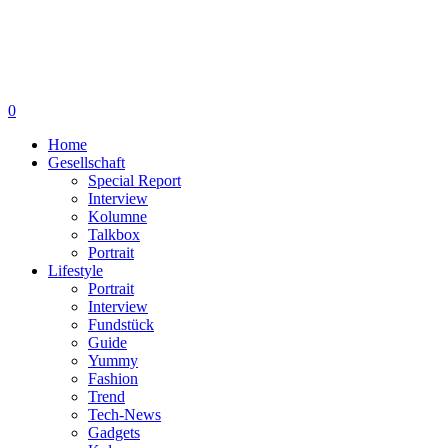
0
Home
Gesellschaft
Special Report
Interview
Kolumne
Talkbox
Portrait
Lifestyle
Portrait
Interview
Fundstück
Guide
Yummy
Fashion
Trend
Tech-News
Gadgets