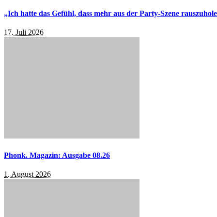
„Ich hatte das Gefühl, dass mehr aus der Party-Szene rauszuhol
17. Juli 2026
Phonk. Magazin: Ausgabe 08.26
1. August 2026