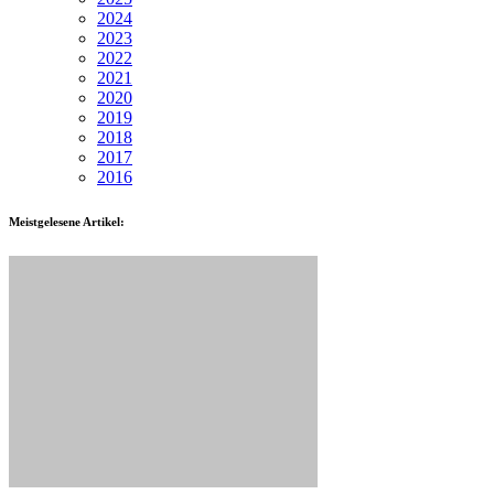
2024
2023
2022
2021
2020
2019
2018
2017
2016
Meistgelesene Artikel: