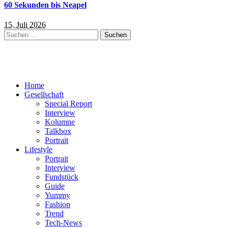
60 Sekunden bis Neapel
15. Juli 2026
Suchen
nach:
Home
Gesellschaft
Special Report
Interview
Kolumne
Talkbox
Portrait
Lifestyle
Portrait
Interview
Fundstück
Guide
Yummy
Fashion
Trend
Tech-News