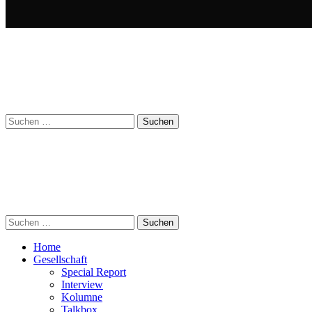
Suchen
nach:
Suchen
nach:
Home
Gesellschaft
Special Report
Interview
Kolumne
Talkbox