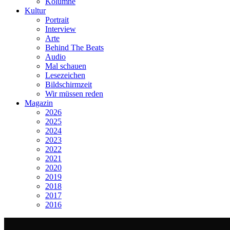
Kolumne
Kultur
Portrait
Interview
Arte
Behind The Beats
Audio
Mal schauen
Lesezeichen
Bildschirmzeit
Wir müssen reden
Magazin
2026
2025
2024
2023
2022
2021
2020
2019
2018
2017
2016