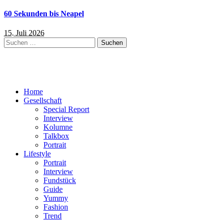
60 Sekunden bis Neapel
15. Juli 2026
Suchen
nach:
Home
Gesellschaft
Special Report
Interview
Kolumne
Talkbox
Portrait
Lifestyle
Portrait
Interview
Fundstück
Guide
Yummy
Fashion
Trend