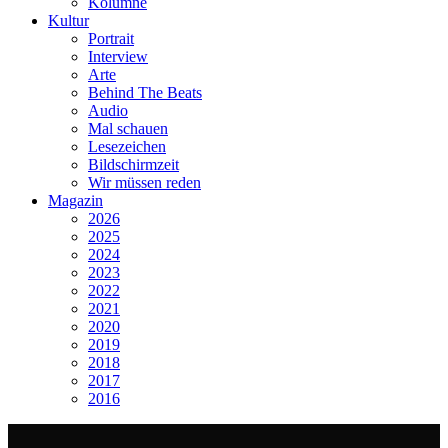
Kolumne
Kultur
Portrait
Interview
Arte
Behind The Beats
Audio
Mal schauen
Lesezeichen
Bildschirmzeit
Wir müssen reden
Magazin
2026
2025
2024
2023
2022
2021
2020
2019
2018
2017
2016