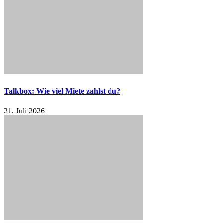
Talkbox: Wie viel Miete zahlst du?
21. Juli 2026