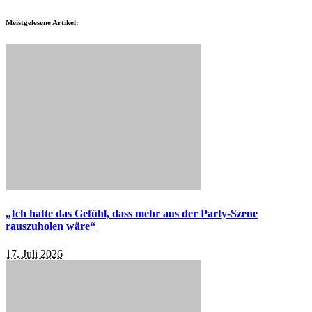
Meistgelesene Artikel:
„Ich hatte das Gefühl, dass mehr aus der Party-Szene
rauszuholen wäre“
17. Juli 2026