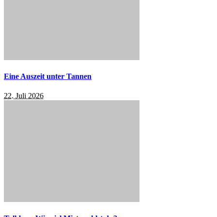
Eine Auszeit unter Tannen
22. Juli 2026