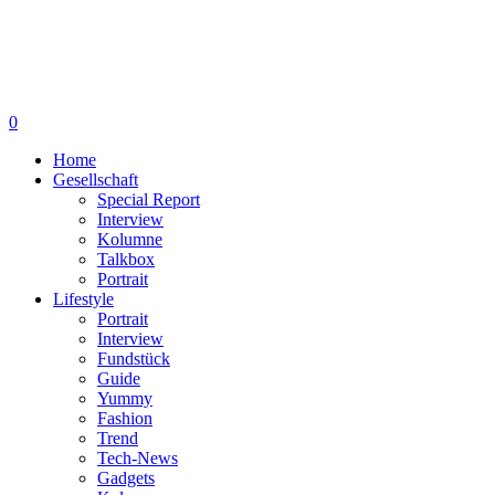
0
Home
Gesellschaft
Special Report
Interview
Kolumne
Talkbox
Portrait
Lifestyle
Portrait
Interview
Fundstück
Guide
Yummy
Fashion
Trend
Tech-News
Gadgets