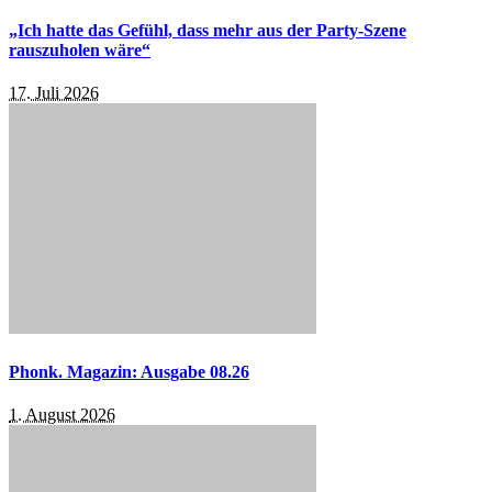
„Ich hatte das Gefühl, dass mehr aus der Party-Szene
rauszuholen wäre“
17. Juli 2026
Phonk. Magazin: Ausgabe 08.26
1. August 2026