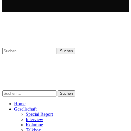
Suchen
nach:
Suchen
nach:
Home
Gesellschaft
Special Report
Interview
Kolumne
Talkbox