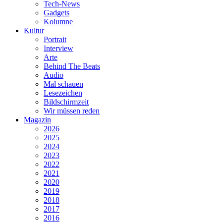
Tech-News
Gadgets
Kolumne
Kultur
Portrait
Interview
Arte
Behind The Beats
Audio
Mal schauen
Lesezeichen
Bildschirmzeit
Wir müssen reden
Magazin
2026
2025
2024
2023
2022
2021
2020
2019
2018
2017
2016