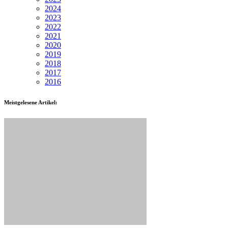
2024
2023
2022
2021
2020
2019
2018
2017
2016
Meistgelesene Artikel: