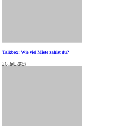
Talkbox: Wie viel Miete zahlst du?
21. Juli 2026