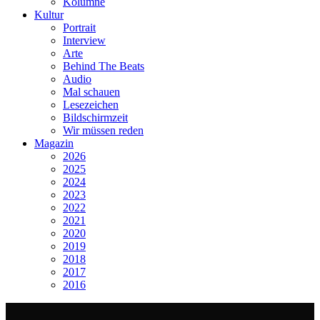
Kolumne
Kultur
Portrait
Interview
Arte
Behind The Beats
Audio
Mal schauen
Lesezeichen
Bildschirmzeit
Wir müssen reden
Magazin
2026
2025
2024
2023
2022
2021
2020
2019
2018
2017
2016