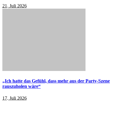
21. Juli 2026
„Ich hatte das Gefühl, dass mehr aus der Party-Szene
rauszuholen wäre“
17. Juli 2026