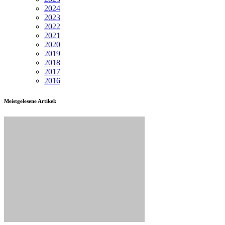
2024
2023
2022
2021
2020
2019
2018
2017
2016
Meistgelesene Artikel: