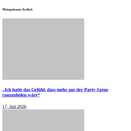
Meistgelesene Artikel:
„Ich hatte das Gefühl, dass mehr aus der Party-Szene
rauszuholen wäre“
17. Juli 2026