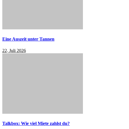
Eine Auszeit unter Tannen
22. Juli 2026
Talkbox: Wie viel Miete zahlst du?