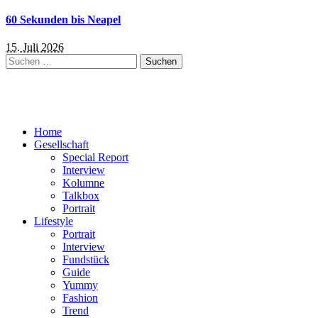
60 Sekunden bis Neapel
15. Juli 2026
Suchen
nach:
Home
Gesellschaft
Special Report
Interview
Kolumne
Talkbox
Portrait
Lifestyle
Portrait
Interview
Fundstück
Guide
Yummy
Fashion
Trend