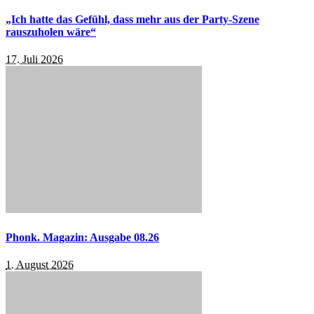
„Ich hatte das Gefühl, dass mehr aus der Party-Szene
rauszuholen wäre“
17. Juli 2026
Phonk. Magazin: Ausgabe 08.26
1. August 2026