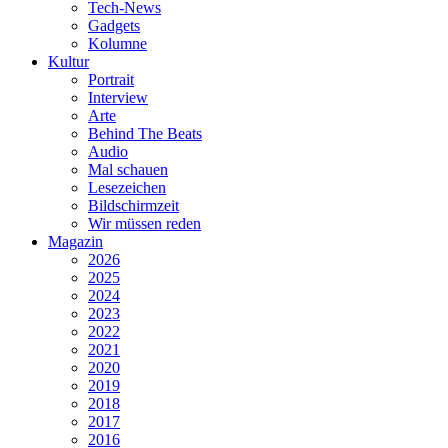
Tech-News
Gadgets
Kolumne
Kultur
Portrait
Interview
Arte
Behind The Beats
Audio
Mal schauen
Lesezeichen
Bildschirmzeit
Wir müssen reden
Magazin
2026
2025
2024
2023
2022
2021
2020
2019
2018
2017
2016