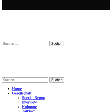
Suchen
nach:
Suchen
nach:
Home
Gesellschaft
Special Report
Interview
Kolumne
Talkbox