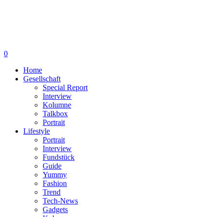
0
Home
Gesellschaft
Special Report
Interview
Kolumne
Talkbox
Portrait
Lifestyle
Portrait
Interview
Fundstück
Guide
Yummy
Fashion
Trend
Tech-News
Gadgets