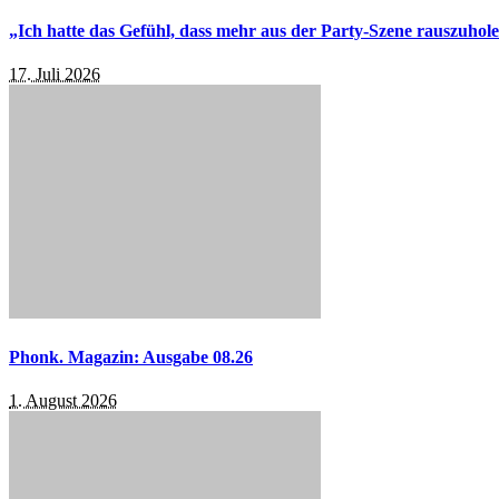
„Ich hatte das Gefühl, dass mehr aus der Party-Szene rauszuhol
17. Juli 2026
Phonk. Magazin: Ausgabe 08.26
1. August 2026