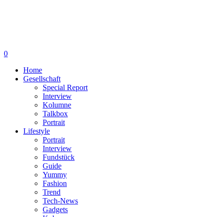
0
Home
Gesellschaft
Special Report
Interview
Kolumne
Talkbox
Portrait
Lifestyle
Portrait
Interview
Fundstück
Guide
Yummy
Fashion
Trend
Tech-News
Gadgets