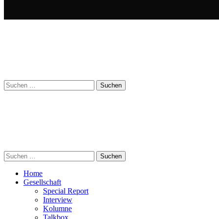
Suchen
nach:
Suchen
nach:
Home
Gesellschaft
Special Report
Interview
Kolumne
Talkbox