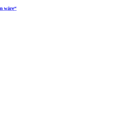
en wäre“