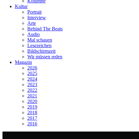
Kolumne
Kultur
Portrait
Interview
Arte
Behind The Beats
Audio
Mal schauen
Lesezeichen
Bildschirmzeit
Wir müssen reden
Magazin
2026
2025
2024
2023
2022
2021
2020
2019
2018
2017
2016