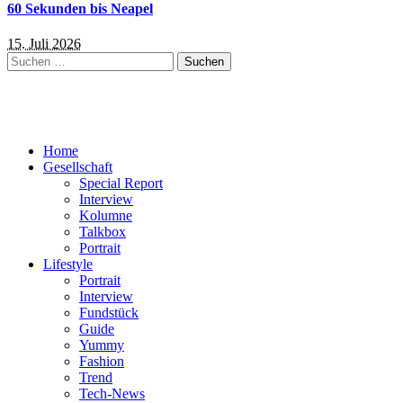
60 Sekunden bis Neapel
15. Juli 2026
Suchen
nach:
Home
Gesellschaft
Special Report
Interview
Kolumne
Talkbox
Portrait
Lifestyle
Portrait
Interview
Fundstück
Guide
Yummy
Fashion
Trend
Tech-News