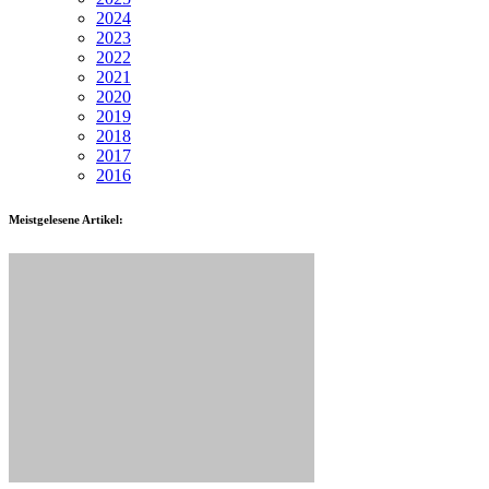
2024
2023
2022
2021
2020
2019
2018
2017
2016
Meistgelesene Artikel: