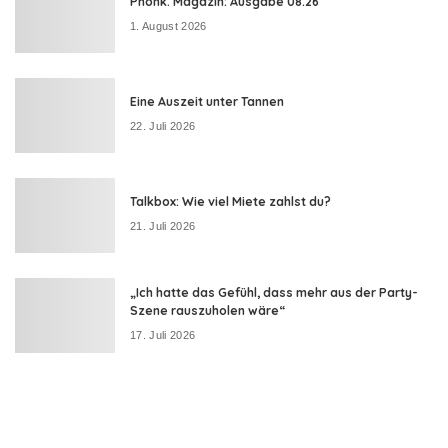
Phonk. Magazin: Ausgabe 08.26
1. August 2026
Eine Auszeit unter Tannen
22. Juli 2026
Talkbox: Wie viel Miete zahlst du?
21. Juli 2026
„Ich hatte das Gefühl, dass mehr aus der Party-
Szene rauszuholen wäre“
17. Juli 2026